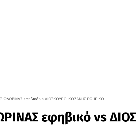
Σ ΦΛΩΡΙΝΑΣ εφηβικό vs ΔΙΟΣΚΟΥΡΟΙ ΚΟΖΑΝΗΣ ΕΦΗΒΙΚΟ
ΡΙΝΑΣ εφηβικό vs ΔΙΟ