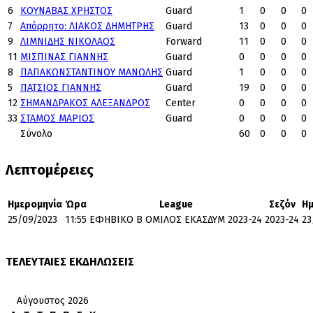
6
ΚΟΥΝΑΒΑΣ ΧΡΗΣΤΟΣ
Guard
1
0
0
0
7
Απόρρητο: ΛΙΑΚΟΣ ΔΗΜΗΤΡΗΣ
Guard
13
0
0
0
9
ΛΙΜΝΙΔΗΣ ΝΙΚΟΛΑΟΣ
Forward
11
0
0
0
11
ΜΙΣΠΙΝΑΣ ΓΙΑΝΝΗΣ
Guard
0
0
0
0
8
ΠΑΠΑΚΩΝΣΤΑΝΤΙΝΟΥ ΜΑΝΩΛΗΣ
Guard
1
0
0
0
5
ΠΑΤΣΙΟΣ ΓΙΑΝΝΗΣ
Guard
19
0
0
0
12
ΣΗΜΑΝΔΡΑΚΟΣ ΑΛΕΞΑΝΔΡΟΣ
Center
0
0
0
0
33
ΣΤΑΜΟΣ ΜΑΡΙΟΣ
Guard
0
0
0
0
Σύνολο
60
0
0
0
Λεπτομέρειες
Ημερομηνία
Ώρα
League
Σεζόν
Ημ
25/09/2023
11:55
ΕΦΗΒΙΚΟ Β΄ ΟΜΙΛΟΣ ΕΚΑΣΔΥΜ 2023-24
2023-24
23
ΤΕΛΕΥΤΑΙΕΣ ΕΚΔΗΛΩΣΕΙΣ
Αύγουστος 2026