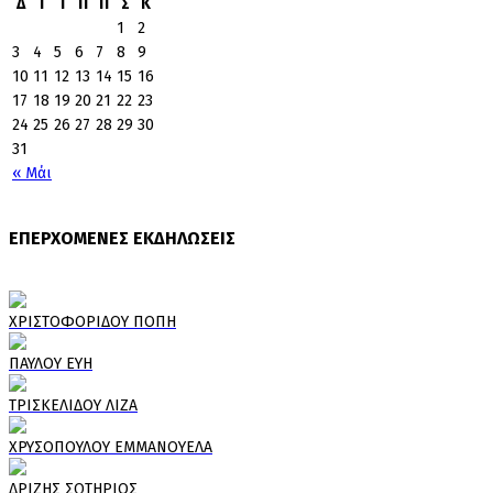
Δ
Τ
Τ
Π
Π
Σ
Κ
1
2
3
4
5
6
7
8
9
10
11
12
13
14
15
16
17
18
19
20
21
22
23
24
25
26
27
28
29
30
31
« Μάι
ΕΠΕΡΧΟΜΕΝΕΣ ΕΚΔΗΛΩΣΕΙΣ
ΧΡΙΣΤΟΦΟΡΙΔΟΥ ΠΟΠΗ
ΠΑΥΛΟΥ ΕΥΗ
ΤΡΙΣΚΕΛΙΔΟΥ ΛΙΖΑ
ΧΡΥΣΟΠΟΥΛΟΥ ΕΜΜΑΝΟΥΕΛΑ
ΔΡΙΖΗΣ ΣΩΤΗΡΙΟΣ