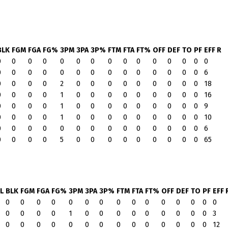
BLK
FGM
FGA
FG%
3PM
3PA
3P%
FTM
FTA
FT%
OFF
DEF
TO
PF
EFF R
0
0
0
0
0
0
0
0
0
0
0
0
0
0
0
0
0
0
0
0
0
0
0
0
0
0
0
0
0
6
0
0
0
0
2
0
0
0
0
0
0
0
0
0
18
0
0
0
0
1
0
0
0
0
0
0
0
0
0
16
0
0
0
0
1
0
0
0
0
0
0
0
0
0
9
0
0
0
0
1
0
0
0
0
0
0
0
0
0
10
0
0
0
0
0
0
0
0
0
0
0
0
0
0
6
0
0
0
0
5
0
0
0
0
0
0
0
0
0
65
L
BLK
FGM
FGA
FG%
3PM
3PA
3P%
FTM
FTA
FT%
OFF
DEF
TO
PF
EFF 
0
0
0
0
0
0
0
0
0
0
0
0
0
0
0
0
0
0
0
1
0
0
0
0
0
0
0
0
0
3
0
0
0
0
0
0
0
0
0
0
0
0
0
0
12