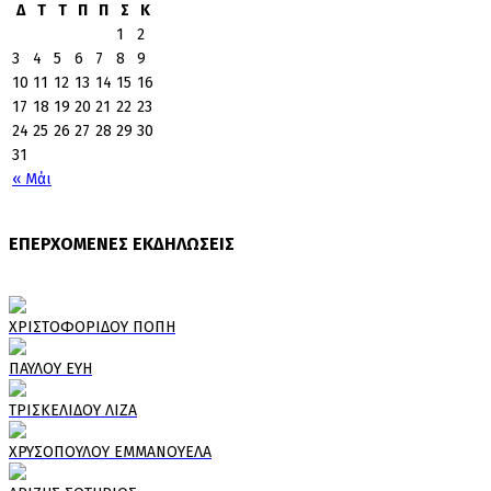
Δ
Τ
Τ
Π
Π
Σ
Κ
1
2
3
4
5
6
7
8
9
10
11
12
13
14
15
16
17
18
19
20
21
22
23
24
25
26
27
28
29
30
31
« Μάι
ΕΠΕΡΧΟΜΕΝΕΣ ΕΚΔΗΛΩΣΕΙΣ
ΧΡΙΣΤΟΦΟΡΙΔΟΥ ΠΟΠΗ
ΠΑΥΛΟΥ ΕΥΗ
ΤΡΙΣΚΕΛΙΔΟΥ ΛΙΖΑ
ΧΡΥΣΟΠΟΥΛΟΥ ΕΜΜΑΝΟΥΕΛΑ