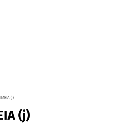
ΜΕΙΑ (j)
ΙΑ (j)