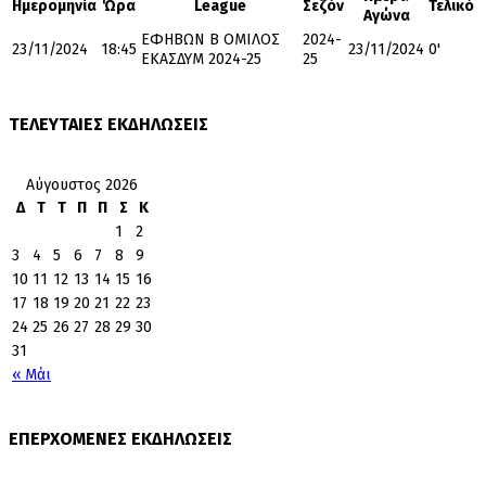
Ημερομηνία
Ώρα
League
Σεζόν
Τελικό
Αγώνα
ΕΦΗΒΩΝ Β ΟΜΙΛΟΣ
2024-
23/11/2024
18:45
23/11/2024
0'
ΕΚΑΣΔΥΜ 2024-25
25
ΤΕΛΕΥΤΑΙΕΣ ΕΚΔΗΛΩΣΕΙΣ
Αύγουστος 2026
Δ
Τ
Τ
Π
Π
Σ
Κ
1
2
3
4
5
6
7
8
9
10
11
12
13
14
15
16
17
18
19
20
21
22
23
24
25
26
27
28
29
30
31
« Μάι
ΕΠΕΡΧΟΜΕΝΕΣ ΕΚΔΗΛΩΣΕΙΣ