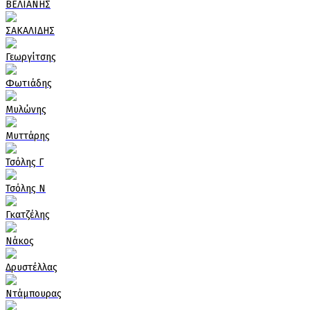
ΒΕΛΙΑΝΗΣ
ΣΑΚΑΛΙΔΗΣ
Γεωργίτσης
Φωτιάδης
Μυλώνης
Μυττάρης
Τσόλης Γ
Τσόλης Ν
Γκατζέλης
Νάκος
Δρυστέλλας
Ντάμπουρας