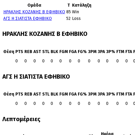
Ομάδα
T
Κατάληξη
ΗΡΑΚΛΗΣ ΚΟΖΑΝΗΣ Β ΕΦΗΒΙΚΟ
85
Win
ΑΓΣ Η ΣΙΑΤΙΣΤΑ ΕΦΗΒΙΚΟ
52
Loss
ΗΡΑΚΛΗΣ ΚΟΖΑΝΗΣ Β ΕΦΗΒΙΚΟ
Θέση
PTS
REB
AST
STL
BLK
FGM
FGA
FG%
3PM
3PA
3P%
FTM
FTA
0
0
0
0
0
0
0
0
0
0
0
0
0
ΑΓΣ Η ΣΙΑΤΙΣΤΑ ΕΦΗΒΙΚΟ
Θέση
PTS
REB
AST
STL
BLK
FGM
FGA
FG%
3PM
3PA
3P%
FTM
FTA
0
0
0
0
0
0
0
0
0
0
0
0
0
Λεπτομέρειες
Ημέρα