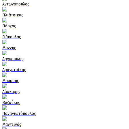
Αντωνόπουλος
Πλιάτσικας
Πάσχος
Γιάκουλας
Μαννής
Αργυρούλης
Δραγατσίκης
Μπόρσης
Λάσκαρης
Βαζούκης
Παναγιωτόπουλος
Μαντζινός