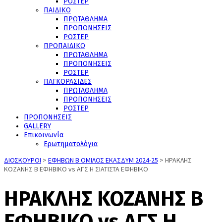
ΡΟΣΤΕΡ
ΠΑΙΔΙΚΟ
ΠΡΩΤΑΘΛΗΜΑ
ΠΡΟΠΟΝΗΣΕΙΣ
ΡΟΣΤΕΡ
ΠΡΟΠΑΙΔΙΚΟ
ΠΡΩΤΑΘΛΗΜΑ
ΠΡΟΠΟΝΗΣΕΙΣ
ΡΟΣΤΕΡ
ΠΑΓΚΟΡΑΣΙΔΕΣ
ΠΡΩΤΑΘΛΗΜΑ
ΠΡΟΠΟΝΗΣΕΙΣ
ΡΟΣΤΕΡ
ΠΡΟΠΟΝΗΣΕΙΣ
GALLERY
Επικοινωνία
Ερωτηματολόγια
ΔΙΟΣΚΟΥΡΟΙ
>
ΕΦΗΒΩΝ Β ΟΜΙΛΟΣ ΕΚΑΣΔΥΜ 2024-25
>
ΗΡΑΚΛΗΣ
ΚΟΖΑΝΗΣ Β ΕΦΗΒΙΚΟ vs ΑΓΣ Η ΣΙΑΤΙΣΤΑ ΕΦΗΒΙΚΟ
ΗΡΑΚΛΗΣ ΚΟΖΑΝΗΣ Β
ΕΦΗΒΙΚΟ vs ΑΓΣ Η