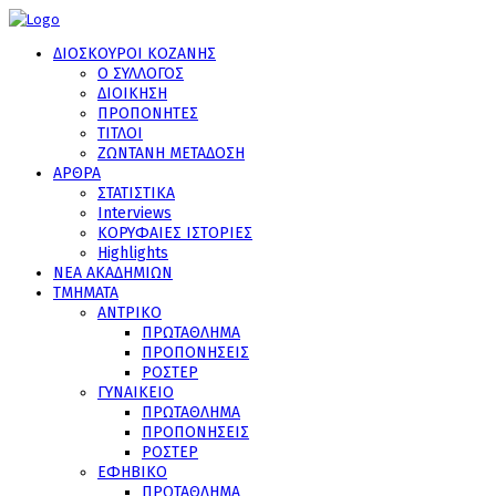
ΔΙΟΣΚΟΥΡΟΙ ΚΟΖΑΝΗΣ
Ο ΣΥΛΛΟΓΟΣ
ΔΙΟΙΚΗΣΗ
ΠΡΟΠΟΝΗΤΕΣ
ΤΙΤΛΟΙ
ΖΩΝΤΑΝΗ ΜΕΤΑΔΟΣΗ
ΑΡΘΡΑ
ΣΤΑΤΙΣΤΙΚΑ
Interviews
ΚΟΡΥΦΑΙΕΣ ΙΣΤΟΡΙΕΣ
Highlights
ΝΕΑ ΑΚΑΔΗΜΙΩΝ
ΤΜΗΜΑΤΑ
ΑΝΤΡΙΚΟ
ΠΡΩΤΑΘΛΗΜΑ
ΠΡΟΠΟΝΗΣΕΙΣ
ΡΟΣΤΕΡ
ΓΥΝΑΙΚΕΙΟ
ΠΡΩΤΑΘΛΗΜΑ
ΠΡΟΠΟΝΗΣΕΙΣ
ΡΟΣΤΕΡ
ΕΦΗΒΙΚΟ
ΠΡΩΤΑΘΛΗΜΑ