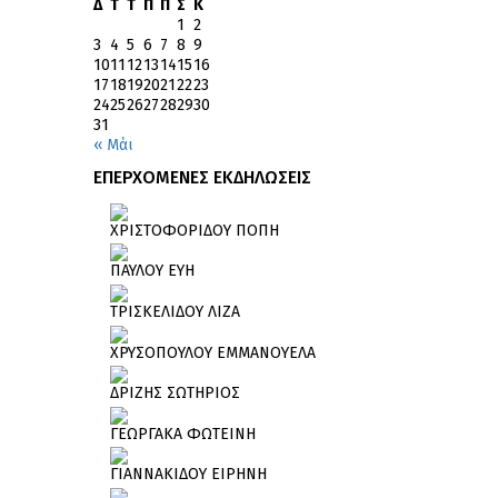
Δ
Τ
Τ
Π
Π
Σ
Κ
1
2
3
4
5
6
7
8
9
10
11
12
13
14
15
16
17
18
19
20
21
22
23
24
25
26
27
28
29
30
31
« Μάι
ΕΠΕΡΧΟΜΕΝΕΣ ΕΚΔΗΛΩΣΕΙΣ
ΧΡΙΣΤΟΦΟΡΙΔΟΥ ΠΟΠΗ
ΠΑΥΛΟΥ ΕΥΗ
ΤΡΙΣΚΕΛΙΔΟΥ ΛΙΖΑ
ΧΡΥΣΟΠΟΥΛΟΥ ΕΜΜΑΝΟΥΕΛΑ
ΔΡΙΖΗΣ ΣΩΤΗΡΙΟΣ
ΓΕΩΡΓΑΚΑ ΦΩΤΕΙΝΗ
ΓΙΑΝΝΑΚΙΔΟΥ ΕΙΡΗΝΗ