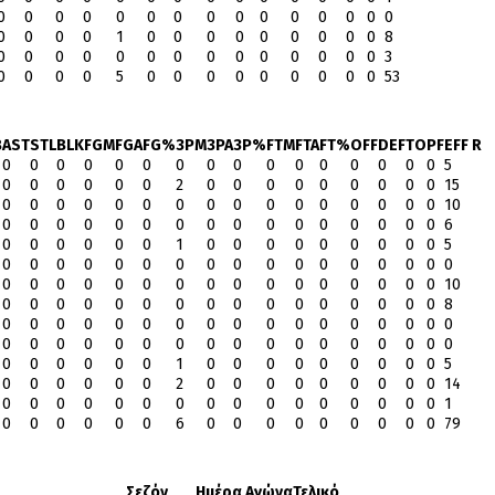
0
0
0
0
0
0
0
0
0
0
0
0
0
0
0
0
0
0
0
1
0
0
0
0
0
0
0
0
0
8
0
0
0
0
0
0
0
0
0
0
0
0
0
0
3
0
0
0
0
5
0
0
0
0
0
0
0
0
0
53
B
AST
STL
BLK
FGM
FGA
FG%
3PM
3PA
3P%
FTM
FTA
FT%
OFF
DEF
TO
PF
EFF R
0
0
0
0
0
0
0
0
0
0
0
0
0
0
0
0
5
0
0
0
0
0
0
2
0
0
0
0
0
0
0
0
0
15
0
0
0
0
0
0
0
0
0
0
0
0
0
0
0
0
10
0
0
0
0
0
0
0
0
0
0
0
0
0
0
0
0
6
0
0
0
0
0
0
1
0
0
0
0
0
0
0
0
0
5
0
0
0
0
0
0
0
0
0
0
0
0
0
0
0
0
0
0
0
0
0
0
0
0
0
0
0
0
0
0
0
0
0
10
0
0
0
0
0
0
0
0
0
0
0
0
0
0
0
0
8
0
0
0
0
0
0
0
0
0
0
0
0
0
0
0
0
0
0
0
0
0
0
0
0
0
0
0
0
0
0
0
0
0
0
0
0
0
0
0
0
1
0
0
0
0
0
0
0
0
0
5
0
0
0
0
0
0
2
0
0
0
0
0
0
0
0
0
14
0
0
0
0
0
0
0
0
0
0
0
0
0
0
0
0
1
0
0
0
0
0
0
6
0
0
0
0
0
0
0
0
0
79
Σεζόν
Ημέρα Αγώνα
Τελικό