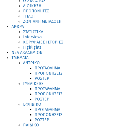
Ο ΣΥΛΛΟΓΟΣ
ΔΙΟΙΚΗΣΗ
ΠΡΟΠΟΝΗΤΕΣ
ΤΙΤΛΟΙ
ΖΩΝΤΑΝΗ ΜΕΤΑΔΟΣΗ
ΑΡΘΡΑ
ΣΤΑΤΙΣΤΙΚΑ
Interviews
ΚΟΡΥΦΑΙΕΣ ΙΣΤΟΡΙΕΣ
Highlights
ΝΕΑ ΑΚΑΔΗΜΙΩΝ
ΤΜΗΜΑΤΑ
ΑΝΤΡΙΚΟ
ΠΡΩΤΑΘΛΗΜΑ
ΠΡΟΠΟΝΗΣΕΙΣ
ΡΟΣΤΕΡ
ΓΥΝΑΙΚΕΙΟ
ΠΡΩΤΑΘΛΗΜΑ
ΠΡΟΠΟΝΗΣΕΙΣ
ΡΟΣΤΕΡ
ΕΦΗΒΙΚΟ
ΠΡΩΤΑΘΛΗΜΑ
ΠΡΟΠΟΝΗΣΕΙΣ
ΡΟΣΤΕΡ
ΠΑΙΔΙΚΟ