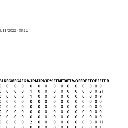
11/2022 - 09:12
BLK
FGM
FGA
FG%
3PM
3PA
3P%
FTM
FTA
FT%
OFF
DEF
TO
PF
EFF R
0
0
0
0
0
0
0
0
0
0
0
0
0
0
0
0
0
0
0
1
0
0
0
0
0
0
0
0
0
21
0
0
0
0
1
0
0
0
0
0
0
0
0
0
9
0
0
0
0
0
0
0
0
0
0
0
0
0
0
0
0
0
0
0
0
0
0
0
0
0
0
0
0
0
0
0
0
0
0
0
0
0
0
0
0
0
0
0
0
0
0
0
0
0
0
0
0
0
0
0
0
0
0
0
0
0
0
0
0
2
0
0
0
0
0
0
0
0
0
11
0
0
0
0
0
0
0
0
0
0
0
0
0
0
1