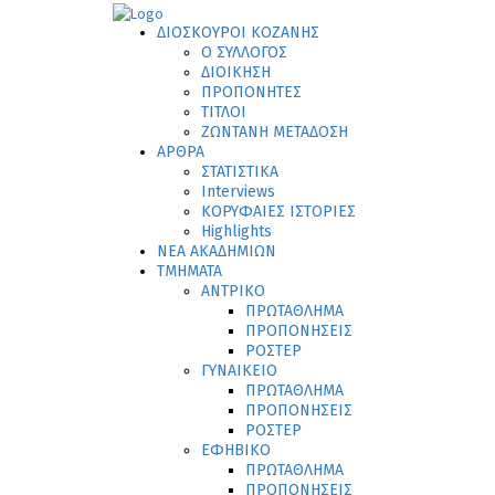
ΔΙΟΣΚΟΥΡΟΙ ΚΟΖΑΝΗΣ
Ο ΣΥΛΛΟΓΟΣ
ΔΙΟΙΚΗΣΗ
ΠΡΟΠΟΝΗΤΕΣ
ΤΙΤΛΟΙ
ΖΩΝΤΑΝΗ ΜΕΤΑΔΟΣΗ
ΑΡΘΡΑ
ΣΤΑΤΙΣΤΙΚΑ
Interviews
ΚΟΡΥΦΑΙΕΣ ΙΣΤΟΡΙΕΣ
Highlights
ΝΕΑ ΑΚΑΔΗΜΙΩΝ
ΤΜΗΜΑΤΑ
ΑΝΤΡΙΚΟ
ΠΡΩΤΑΘΛΗΜΑ
ΠΡΟΠΟΝΗΣΕΙΣ
ΡΟΣΤΕΡ
ΓΥΝΑΙΚΕΙΟ
ΠΡΩΤΑΘΛΗΜΑ
ΠΡΟΠΟΝΗΣΕΙΣ
ΡΟΣΤΕΡ
ΕΦΗΒΙΚΟ
ΠΡΩΤΑΘΛΗΜΑ
ΠΡΟΠΟΝΗΣΕΙΣ