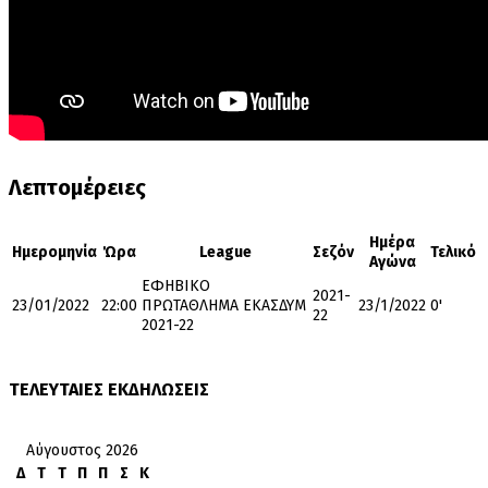
Λεπτομέρειες
Ημέρα
Ημερομηνία
Ώρα
League
Σεζόν
Τελικό
Αγώνα
ΕΦΗΒΙΚΟ
2021-
23/01/2022
22:00
ΠΡΩΤΑΘΛΗΜΑ ΕΚΑΣΔΥΜ
23/1/2022
0'
22
2021-22
ΤΕΛΕΥΤΑΙΕΣ ΕΚΔΗΛΩΣΕΙΣ
Αύγουστος 2026
Δ
Τ
Τ
Π
Π
Σ
Κ