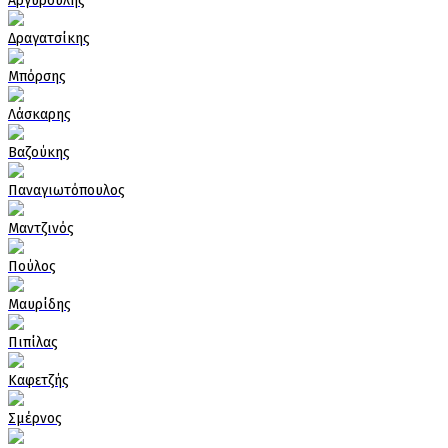
Αργυρούλης
Δραγατσίκης
Μπόρσης
Λάσκαρης
Βαζούκης
Παναγιωτόπουλος
Μαντζινός
Πούλος
Μαυρίδης
Πιπίλας
Καφετζής
Σμέρνος