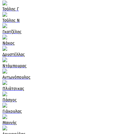
Τσόλης Γ
Τσόλης Ν
Γκατζέλης
Νάκος
Δρυστέλλας
Ντάμπουρας
Αντωνόπουλος
Πλιάτσικας
Πάσχος
Γιάκουλας
Μαννής