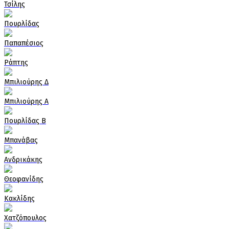
Τσίλης
Πουρλίδας
Παπαπέσιος
Ράπτης
Μπιλιούρης Δ
Μπιλιούρης Α
Πουρλίδας Β
Μπανάβας
Ανδρικάκης
Θεοφανίδης
Κακλίδης
Χατζόπουλος