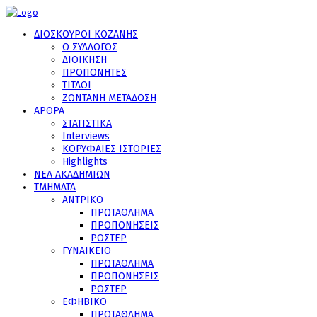
ΔΙΟΣΚΟΥΡΟΙ ΚΟΖΑΝΗΣ
Ο ΣΥΛΛΟΓΟΣ
ΔΙΟΙΚΗΣΗ
ΠΡΟΠΟΝΗΤΕΣ
ΤΙΤΛΟΙ
ΖΩΝΤΑΝΗ ΜΕΤΑΔΟΣΗ
ΑΡΘΡΑ
ΣΤΑΤΙΣΤΙΚΑ
Interviews
ΚΟΡΥΦΑΙΕΣ ΙΣΤΟΡΙΕΣ
Highlights
ΝΕΑ ΑΚΑΔΗΜΙΩΝ
ΤΜΗΜΑΤΑ
ΑΝΤΡΙΚΟ
ΠΡΩΤΑΘΛΗΜΑ
ΠΡΟΠΟΝΗΣΕΙΣ
ΡΟΣΤΕΡ
ΓΥΝΑΙΚΕΙΟ
ΠΡΩΤΑΘΛΗΜΑ
ΠΡΟΠΟΝΗΣΕΙΣ
ΡΟΣΤΕΡ
ΕΦΗΒΙΚΟ
ΠΡΩΤΑΘΛΗΜΑ