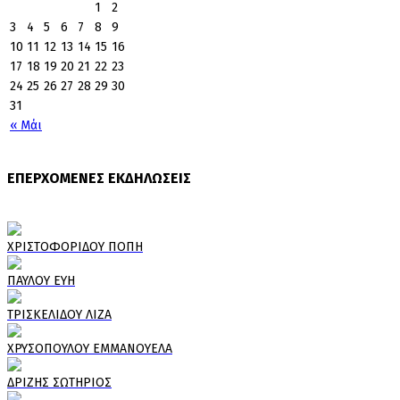
1
2
3
4
5
6
7
8
9
10
11
12
13
14
15
16
17
18
19
20
21
22
23
24
25
26
27
28
29
30
31
« Μάι
ΕΠΕΡΧΟΜΕΝΕΣ ΕΚΔΗΛΩΣΕΙΣ
ΧΡΙΣΤΟΦΟΡΙΔΟΥ ΠΟΠΗ
ΠΑΥΛΟΥ ΕΥΗ
ΤΡΙΣΚΕΛΙΔΟΥ ΛΙΖΑ
ΧΡΥΣΟΠΟΥΛΟΥ ΕΜΜΑΝΟΥΕΛΑ
ΔΡΙΖΗΣ ΣΩΤΗΡΙΟΣ