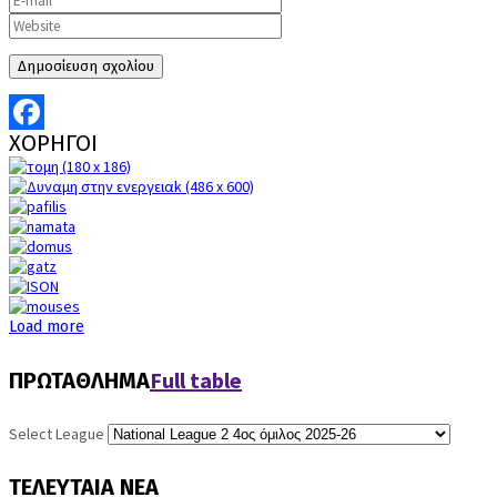
ΧΟΡΗΓΟΙ
Facebook
Load more
Full table
ΠΡΩΤΑΘΛΗΜΑ
Select League
ΤΕΛΕΥΤΑΙΑ
ΝΕΑ