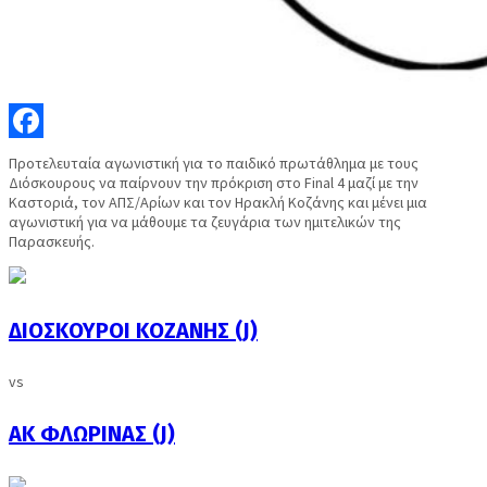
Facebook
Προτελευταία αγωνιστική για το παιδικό πρωτάθλημα με τους
Διόσκουρους να παίρνουν την πρόκριση στο Final 4 μαζί με την
Καστοριά, τον ΑΠΣ/Αρίων και τον Ηρακλή Κοζάνης και μένει μια
αγωνιστική για να μάθουμε τα ζευγάρια των ημιτελικών της
Παρασκευής.
ΔΙΟΣΚΟΥΡΟΙ ΚΟΖΑΝΗΣ (J)
vs
ΑΚ ΦΛΩΡΙΝΑΣ (J)