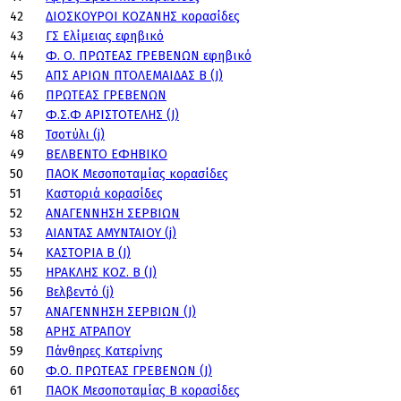
42
ΔΙΟΣΚΟΥΡΟΙ ΚΟΖΑΝΗΣ κορασίδες
43
ΓΣ Ελίμειας εφηβικό
44
Φ. Ο. ΠΡΩΤΕΑΣ ΓΡΕΒΕΝΩΝ εφηβικό
45
ΑΠΣ ΑΡΙΩΝ ΠΤΟΛΕΜΑΙΔΑΣ Β (J)
46
ΠΡΩΤΕΑΣ ΓΡΕΒΕΝΩΝ
47
Φ.Σ.Φ ΑΡΙΣΤΟΤΕΛΗΣ (J)
48
Τσοτύλι (j)
49
ΒΕΛΒΕΝΤΟ ΕΦΗΒΙΚΟ
50
ΠΑΟΚ Μεσοποταμίας κορασίδες
51
Καστοριά κορασίδες
52
ΑΝΑΓΕΝΝΗΣΗ ΣΕΡΒΙΩΝ
53
ΑΙΑΝΤΑΣ ΑΜΥΝΤΑΙΟΥ (j)
54
ΚΑΣΤΟΡΙΑ Β (J)
55
ΗΡΑΚΛΗΣ ΚΟΖ. Β (J)
56
Βελβεντό (j)
57
ΑΝΑΓΕΝΝΗΣΗ ΣΕΡΒΙΩΝ (J)
58
ΑΡΗΣ ΑΤΡΑΠΟΥ
59
Πάνθηρες Κατερίνης
60
Φ.Ο. ΠΡΩΤΕΑΣ ΓΡΕΒΕΝΩΝ (J)
61
ΠΑΟΚ Μεσοποταμίας Β κορασίδες