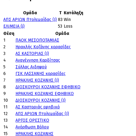
Ομάδα
T
Κατάληξη
ΑΠΣ ΑΡΙΩΝ Πτολεμαΐδας (J)
83
Win
ΕΛΙΜΕΙΑ (j)
53
Loss
Θέση
Ομάδα
1
ΠΑΟΚ ΜΕΣΟΠΟΤΑΜΙΑΣ
2
Ηρακλής Κοζάνης κορασίδες
3
ΑΣ ΚΑΣΤΟΡΙΑΣ (J)
4
Αναγέννηση Καρδίτσας
5
Σύλλας Αιδηψού
6
ΓΣΚ ΛΑΣΣΑΝΗΣ κορασίδες
7
ΗΡΑΚΛΗΣ ΚΟΖΑΝΗΣ (J)
8
ΔΙΟΣΚΟΥΡΟΙ ΚΟΖΑΝΗΣ ΕΦΗΒΙΚΟ
9
ΗΡΑΚΛΗΣ ΚΟΖΑΝΗΣ ΕΦΗΒΙΚΟ
10
ΔΙΟΣΚΟΥΡΟΙ ΚΟΖΑΝΗΣ (J)
11
ΑΣ Καστοριάς εφηβικό
12
ΑΠΣ ΑΡΙΩΝ Πτολεμαΐδας (J)
13
ΑΡΓΟΣ ΟΡΕΣΤΙΚΟ
14
Ανόρθωση Βόλου
15
ΗΡΑΚΛΗΣ ΚΟΖΑΝΗΣ