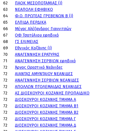
62
ΠΑΟΚ ΜΕΣΟΠΟΤΑΜΙΑΣ (J)
63
ΝΕΑΠΟΛΗ ΕΦΗΒΙΚΟ
64
Φ.Ο. ΠΡΩΤΕΑΣ ΓΡΕΒΕΝΩΝ Β (J)
65
ΕΛΠΙΔΑ ΠΕΡΔΙΚΑ
66
Μέγας Αλέξανδρος Γιαννιτσών
67
ΟΦ Τσοτύλιου εφηβικό
68
ΓΣ ΕΛΙΜΕΙΑΣ
69
Εθνικός Κοζάνης (J)
70
ΑΝΑΓΕΝΝΗΣΗ ΕΡΑΤΥΡΑΣ
71
ΑΝΑΓΕΝΝΗΣΗ ΣΕΡΒΙΩΝ εφηβικό
72
Άργος Ορεστικό Νεάνιδες
72
ΑΙΑΝΤΑΣ ΑΜΥΝΤΑΙΟΥ ΝΕΑΝΙΔΕΣ
72
ΑΝΑΓΕΝΝΗΣΗ ΣΕΡΒΙΩΝ ΝΕΑΝΙΔΕΣ
72
ΑΠΟΛΛΩΝ ΠΤΟΛΕΜΑΙΔΑΣ ΝΕΑΝΙΔΕΣ
72
ΑΣ ΔΙΟΣΚΟΥΡΟΙ ΚΟΖΑΝΗΣ ΠΡΟΠΑΙΔΙΚΟ
72
ΔΙΟΣΚΟΥΡΟΙ ΚΟΖΑΝΗΣ ΤΜΗΜΑ Α
72
ΔΙΟΣΚΟΥΡΟΙ ΚΟΖΑΝΗΣ ΤΜΗΜΑ Β1
72
ΔΙΟΣΚΟΥΡΟΙ ΚΟΖΑΝΗΣ ΤΜΗΜΑ Β2
72
ΔΙΟΣΚΟΥΡΟΙ ΚΟΖΑΝΗΣ ΤΜΗΜΑ Γ
72
ΔΙΟΣΚΟΥΡΟΙ ΚΟΖΑΝΗΣ ΤΜΗΜΑ Δ