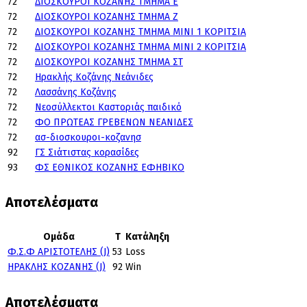
72
ΔΙΟΣΚΟΥΡΟΙ ΚΟΖΑΝΗΣ ΤΜΗΜΑ Ε
72
ΔΙΟΣΚΟΥΡΟΙ ΚΟΖΑΝΗΣ ΤΜΗΜΑ Ζ
72
ΔΙΟΣΚΟΥΡΟΙ ΚΟΖΑΝΗΣ ΤΜΗΜΑ ΜΙΝΙ 1 ΚΟΡΙΤΣΙΑ
72
ΔΙΟΣΚΟΥΡΟΙ ΚΟΖΑΝΗΣ ΤΜΗΜΑ ΜΙΝΙ 2 ΚΟΡΙΤΣΙΑ
72
ΔΙΟΣΚΟΥΡΟΙ ΚΟΖΑΝΗΣ ΤΜΗΜΑ ΣΤ
72
Ηρακλής Κοζάνης Νεάνιδες
72
Λασσάνης Κοζάνης
72
Νεοσύλλεκτοι Καστοριάς παιδικό
72
ΦΟ ΠΡΩΤΕΑΣ ΓΡΕΒΕΝΩΝ ΝΕΑΝΙΔΕΣ
72
ασ-διοσκουροι-κοζανησ
92
ΓΣ Σιάτιστας κορασίδες
93
ΦΣ ΕΘΝΙΚΟΣ ΚΟΖΑΝΗΣ ΕΦΗΒΙΚΟ
Αποτελέσματα
Ομάδα
T
Κατάληξη
Φ.Σ.Φ ΑΡΙΣΤΟΤΕΛΗΣ (J)
53
Loss
ΗΡΑΚΛΗΣ ΚΟΖΑΝΗΣ (J)
92
Win
Αποτελέσματα