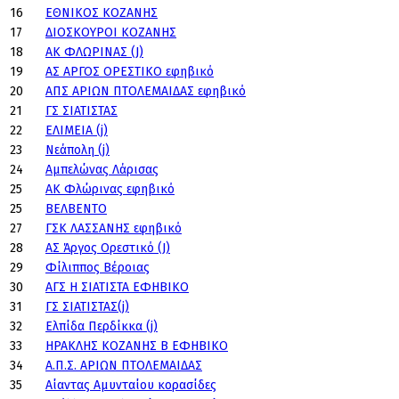
16
ΕΘΝΙΚΟΣ ΚΟΖΑΝΗΣ
17
ΔΙΟΣΚΟΥΡΟΙ ΚΟΖΑΝΗΣ
18
ΑΚ ΦΛΩΡΙΝΑΣ (J)
19
ΑΣ ΑΡΓΟΣ ΟΡΕΣΤΙΚΟ εφηβικό
20
ΑΠΣ ΑΡΙΩΝ ΠΤΟΛΕΜΑΙΔΑΣ εφηβικό
21
ΓΣ ΣΙΑΤΙΣΤΑΣ
22
ΕΛΙΜΕΙΑ (j)
23
Νεάπολη (j)
24
Αμπελώνας Λάρισας
25
ΑΚ Φλώρινας εφηβικό
25
ΒΕΛΒΕΝΤΟ
27
ΓΣΚ ΛΑΣΣΑΝΗΣ εφηβικό
28
ΑΣ Άργος Ορεστικό (J)
29
Φίλιππος Βέροιας
30
ΑΓΣ Η ΣΙΑΤΙΣΤΑ ΕΦΗΒΙΚΟ
31
ΓΣ ΣΙΑΤΙΣΤΑΣ(j)
32
Ελπίδα Περδίκκα (j)
33
ΗΡΑΚΛΗΣ ΚΟΖΑΝΗΣ Β ΕΦΗΒΙΚΟ
34
Α.Π.Σ. ΑΡΙΩΝ ΠΤΟΛΕΜΑΙΔΑΣ
35
Αίαντας Αμυνταίου κορασίδες