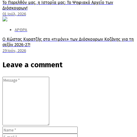
Το Παρελθόν μας, η Ιστορία μας: Το Ψηφιακό Αρχείο των
Διόσκουρων!
01 Ιούλ, 2026
ΑΡΘΡΑ
Ο Κώστας Κυρατζής στο «τιμόνι» των Διόσκουρων Κοζάνης για τη
σεζόν 2026-27!
29 Ιούν, 2026
Leave a comment