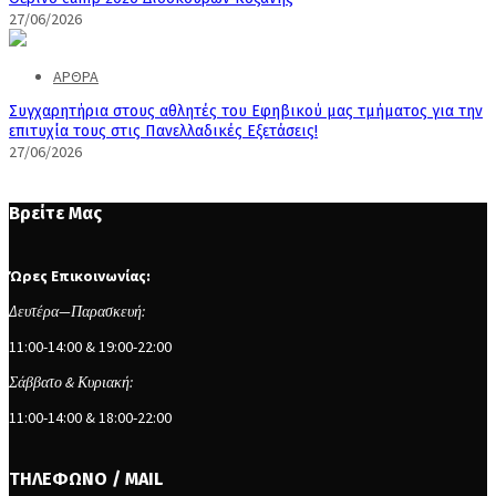
27/06/2026
ΑΡΘΡΑ
Συγχαρητήρια στους αθλητές του Εφηβικού μας τμήματος για την
επιτυχία τους στις Πανελλαδικές Εξετάσεις!
27/06/2026
Βρείτε Μας
Ώρες Επικοινωνίας:
Δευτέρα—Παρασκευή:
11:00-14:00 & 19:00-22:00
Σάββατο & Κυριακή:
11:00-14:00 & 18:00-22:00
ΤΗΛΕΦΩΝΟ / MAIL