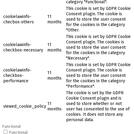
category "Functional".
This cookie is set by GDPR Cookie
Consent plugin. The cookie is
cookielawinfo-
11
used to store the user consent
checbox-others
months
for the cookies in the category
"Other.
This cookie is set by GDPR Cookie
Consent plugin. The cookies is
cookielawinfo-
11
used to store the user consent
checkbox-necessary
months
for the cookies in the category
"Necessary".
This cookie is set by GDPR Cookie
cookielawinfo-
Consent plugin. The cookie is
11
checkbox-
used to store the user consent
months
performance
for the cookies in the category
"Performance".
The cookie is set by the GDPR
Cookie Consent plugin and is
11
used to store whether or not
viewed_cookie_policy
months
user has consented to the use of
cookies. It does not store any
personal data.
Functional
Functional