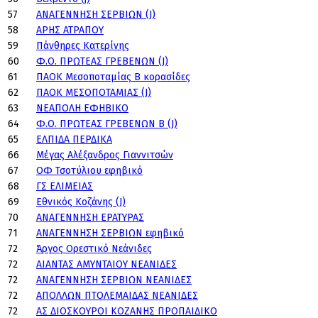
57
ΑΝΑΓΕΝΝΗΣΗ ΣΕΡΒΙΩΝ (J)
58
ΑΡΗΣ ΑΤΡΑΠΟΥ
59
Πάνθηρες Κατερίνης
60
Φ.Ο. ΠΡΩΤΕΑΣ ΓΡΕΒΕΝΩΝ (J)
61
ΠΑΟΚ Μεσοποταμίας Β κορασίδες
62
ΠΑΟΚ ΜΕΣΟΠΟΤΑΜΙΑΣ (J)
63
ΝΕΑΠΟΛΗ ΕΦΗΒΙΚΟ
64
Φ.Ο. ΠΡΩΤΕΑΣ ΓΡΕΒΕΝΩΝ Β (J)
65
ΕΛΠΙΔΑ ΠΕΡΔΙΚΑ
66
Μέγας Αλέξανδρος Γιαννιτσών
67
ΟΦ Τσοτύλιου εφηβικό
68
ΓΣ ΕΛΙΜΕΙΑΣ
69
Εθνικός Κοζάνης (J)
70
ΑΝΑΓΕΝΝΗΣΗ ΕΡΑΤΥΡΑΣ
71
ΑΝΑΓΕΝΝΗΣΗ ΣΕΡΒΙΩΝ εφηβικό
72
Άργος Ορεστικό Νεάνιδες
72
ΑΙΑΝΤΑΣ ΑΜΥΝΤΑΙΟΥ ΝΕΑΝΙΔΕΣ
72
ΑΝΑΓΕΝΝΗΣΗ ΣΕΡΒΙΩΝ ΝΕΑΝΙΔΕΣ
72
ΑΠΟΛΛΩΝ ΠΤΟΛΕΜΑΙΔΑΣ ΝΕΑΝΙΔΕΣ
72
ΑΣ ΔΙΟΣΚΟΥΡΟΙ ΚΟΖΑΝΗΣ ΠΡΟΠΑΙΔΙΚΟ