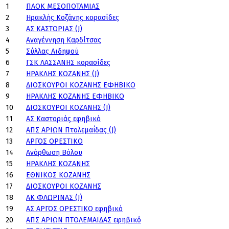
1
ΠΑΟΚ ΜΕΣΟΠΟΤΑΜΙΑΣ
2
Ηρακλής Κοζάνης κορασίδες
3
ΑΣ ΚΑΣΤΟΡΙΑΣ (J)
4
Αναγέννηση Καρδίτσας
5
Σύλλας Αιδηψού
6
ΓΣΚ ΛΑΣΣΑΝΗΣ κορασίδες
7
ΗΡΑΚΛΗΣ ΚΟΖΑΝΗΣ (J)
8
ΔΙΟΣΚΟΥΡΟΙ ΚΟΖΑΝΗΣ ΕΦΗΒΙΚΟ
9
ΗΡΑΚΛΗΣ ΚΟΖΑΝΗΣ ΕΦΗΒΙΚΟ
10
ΔΙΟΣΚΟΥΡΟΙ ΚΟΖΑΝΗΣ (J)
11
ΑΣ Καστοριάς εφηβικό
12
ΑΠΣ ΑΡΙΩΝ Πτολεμαΐδας (J)
13
ΑΡΓΟΣ ΟΡΕΣΤΙΚΟ
14
Ανόρθωση Βόλου
15
ΗΡΑΚΛΗΣ ΚΟΖΑΝΗΣ
16
ΕΘΝΙΚΟΣ ΚΟΖΑΝΗΣ
17
ΔΙΟΣΚΟΥΡΟΙ ΚΟΖΑΝΗΣ
18
ΑΚ ΦΛΩΡΙΝΑΣ (J)
19
ΑΣ ΑΡΓΟΣ ΟΡΕΣΤΙΚΟ εφηβικό
20
ΑΠΣ ΑΡΙΩΝ ΠΤΟΛΕΜΑΙΔΑΣ εφηβικό