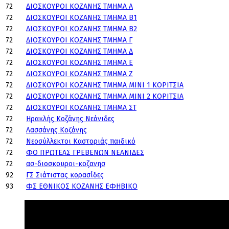
72
ΔΙΟΣΚΟΥΡΟΙ ΚΟΖΑΝΗΣ ΤΜΗΜΑ Α
72
ΔΙΟΣΚΟΥΡΟΙ ΚΟΖΑΝΗΣ ΤΜΗΜΑ Β1
72
ΔΙΟΣΚΟΥΡΟΙ ΚΟΖΑΝΗΣ ΤΜΗΜΑ Β2
72
ΔΙΟΣΚΟΥΡΟΙ ΚΟΖΑΝΗΣ ΤΜΗΜΑ Γ
72
ΔΙΟΣΚΟΥΡΟΙ ΚΟΖΑΝΗΣ ΤΜΗΜΑ Δ
72
ΔΙΟΣΚΟΥΡΟΙ ΚΟΖΑΝΗΣ ΤΜΗΜΑ Ε
72
ΔΙΟΣΚΟΥΡΟΙ ΚΟΖΑΝΗΣ ΤΜΗΜΑ Ζ
72
ΔΙΟΣΚΟΥΡΟΙ ΚΟΖΑΝΗΣ ΤΜΗΜΑ ΜΙΝΙ 1 ΚΟΡΙΤΣΙΑ
72
ΔΙΟΣΚΟΥΡΟΙ ΚΟΖΑΝΗΣ ΤΜΗΜΑ ΜΙΝΙ 2 ΚΟΡΙΤΣΙΑ
72
ΔΙΟΣΚΟΥΡΟΙ ΚΟΖΑΝΗΣ ΤΜΗΜΑ ΣΤ
72
Ηρακλής Κοζάνης Νεάνιδες
72
Λασσάνης Κοζάνης
72
Νεοσύλλεκτοι Καστοριάς παιδικό
72
ΦΟ ΠΡΩΤΕΑΣ ΓΡΕΒΕΝΩΝ ΝΕΑΝΙΔΕΣ
72
ασ-διοσκουροι-κοζανησ
92
ΓΣ Σιάτιστας κορασίδες
93
ΦΣ ΕΘΝΙΚΟΣ ΚΟΖΑΝΗΣ ΕΦΗΒΙΚΟ