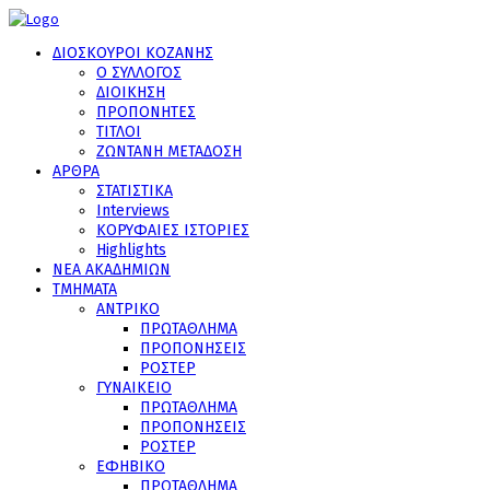
ΔΙΟΣΚΟΥΡΟΙ ΚΟΖΑΝΗΣ
Ο ΣΥΛΛΟΓΟΣ
ΔΙΟΙΚΗΣΗ
ΠΡΟΠΟΝΗΤΕΣ
ΤΙΤΛΟΙ
ΖΩΝΤΑΝΗ ΜΕΤΑΔΟΣΗ
ΑΡΘΡΑ
ΣΤΑΤΙΣΤΙΚΑ
Interviews
ΚΟΡΥΦΑΙΕΣ ΙΣΤΟΡΙΕΣ
Highlights
ΝΕΑ ΑΚΑΔΗΜΙΩΝ
ΤΜΗΜΑΤΑ
ΑΝΤΡΙΚΟ
ΠΡΩΤΑΘΛΗΜΑ
ΠΡΟΠΟΝΗΣΕΙΣ
ΡΟΣΤΕΡ
ΓΥΝΑΙΚΕΙΟ
ΠΡΩΤΑΘΛΗΜΑ
ΠΡΟΠΟΝΗΣΕΙΣ
ΡΟΣΤΕΡ
ΕΦΗΒΙΚΟ
ΠΡΩΤΑΘΛΗΜΑ