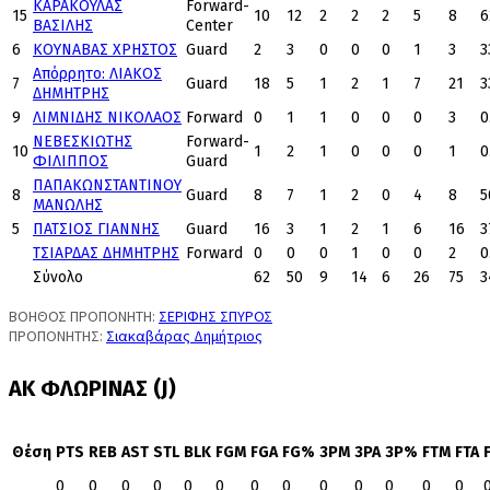
ΚΑΡΑΚΟΥΛΑΣ
Forward-
15
10
12
2
2
2
5
8
6
ΒΑΣΙΛΗΣ
Center
6
ΚΟΥΝΑΒΑΣ ΧΡΗΣΤΟΣ
Guard
2
3
0
0
0
1
3
3
Απόρρητο: ΛΙΑΚΟΣ
7
Guard
18
5
1
2
1
7
21
3
ΔΗΜΗΤΡΗΣ
9
ΛΙΜΝΙΔΗΣ ΝΙΚΟΛΑΟΣ
Forward
0
1
1
0
0
0
3
0
ΝΕΒΕΣΚΙΩΤΗΣ
Forward-
10
1
2
1
0
0
0
1
0
ΦΙΛΙΠΠΟΣ
Guard
ΠΑΠΑΚΩΝΣΤΑΝΤΙΝΟΥ
8
Guard
8
7
1
2
0
4
8
5
ΜΑΝΩΛΗΣ
5
ΠΑΤΣΙΟΣ ΓΙΑΝΝΗΣ
Guard
16
3
1
2
1
6
16
3
ΤΣΙΑΡΔΑΣ ΔΗΜΗΤΡΗΣ
Forward
0
0
0
1
0
0
2
0
Σύνολο
62
50
9
14
6
26
75
3
ΒΟΗΘΟΣ ΠΡΟΠΟΝΗΤΗ:
ΣΕΡΙΦΗΣ ΣΠΥΡΟΣ
ΠΡΟΠΟΝΗΤΗΣ:
Σιακαβάρας Δημήτριος
ΑΚ ΦΛΩΡΙΝΑΣ (J)
Θέση
PTS
REB
AST
STL
BLK
FGM
FGA
FG%
3PM
3PA
3P%
FTM
FTA
0
0
0
0
0
0
0
0
0
0
0
0
0