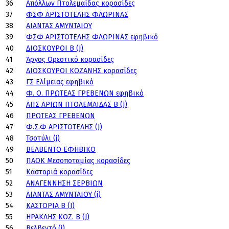
36
Απόλλων Πτολεμαίδας κορασίδες
37
ΦΣΦ ΑΡΙΣΤΟΤΕΛΗΣ ΦΛΩΡΙΝΑΣ
38
ΑΙΑΝΤΑΣ ΑΜΥΝΤΑΙΟΥ
39
ΦΣΦ ΑΡΙΣΤΟΤΕΛΗΣ ΦΛΩΡΙΝΑΣ εφηβικό
40
ΔΙΟΣΚΟΥΡΟΙ Β (J)
41
Άργος Ορεστικό κορασίδες
42
ΔΙΟΣΚΟΥΡΟΙ ΚΟΖΑΝΗΣ κορασίδες
43
ΓΣ Ελίμειας εφηβικό
44
Φ. Ο. ΠΡΩΤΕΑΣ ΓΡΕΒΕΝΩΝ εφηβικό
45
ΑΠΣ ΑΡΙΩΝ ΠΤΟΛΕΜΑΙΔΑΣ Β (J)
46
ΠΡΩΤΕΑΣ ΓΡΕΒΕΝΩΝ
47
Φ.Σ.Φ ΑΡΙΣΤΟΤΕΛΗΣ (J)
48
Τσοτύλι (j)
49
ΒΕΛΒΕΝΤΟ ΕΦΗΒΙΚΟ
50
ΠΑΟΚ Μεσοποταμίας κορασίδες
51
Καστοριά κορασίδες
52
ΑΝΑΓΕΝΝΗΣΗ ΣΕΡΒΙΩΝ
53
ΑΙΑΝΤΑΣ ΑΜΥΝΤΑΙΟΥ (j)
54
ΚΑΣΤΟΡΙΑ Β (J)
55
ΗΡΑΚΛΗΣ ΚΟΖ. Β (J)
56
Βελβεντό (j)