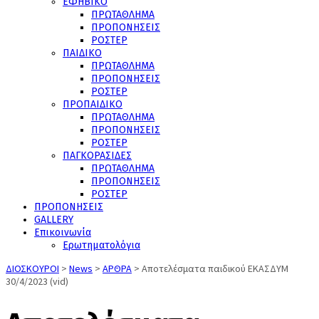
ΕΦΗΒΙΚΟ
ΠΡΩΤΑΘΛΗΜΑ
ΠΡΟΠΟΝΗΣΕΙΣ
ΡΟΣΤΕΡ
ΠΑΙΔΙΚΟ
ΠΡΩΤΑΘΛΗΜΑ
ΠΡΟΠΟΝΗΣΕΙΣ
ΡΟΣΤΕΡ
ΠΡΟΠΑΙΔΙΚΟ
ΠΡΩΤΑΘΛΗΜΑ
ΠΡΟΠΟΝΗΣΕΙΣ
ΡΟΣΤΕΡ
ΠΑΓΚΟΡΑΣΙΔΕΣ
ΠΡΩΤΑΘΛΗΜΑ
ΠΡΟΠΟΝΗΣΕΙΣ
ΡΟΣΤΕΡ
ΠΡΟΠΟΝΗΣΕΙΣ
GALLERY
Επικοινωνία
Ερωτηματολόγια
ΔΙΟΣΚΟΥΡΟΙ
>
News
>
ΑΡΘΡΑ
>
Αποτελέσματα παιδικού ΕΚΑΣΔΥΜ
30/4/2023 (vid)