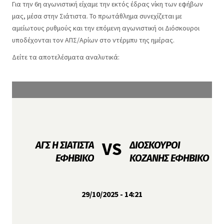
Facebook
Για την 6η αγωνιστική είχαμε την εκτός έδρας νίκη των εφήβων
μας, μέσα στην Σιάτιστα. Το πρωτάθλημα συνεχίζεται με
αμείωτους ρυθμούς και την επόμενη αγωνιστική οι Διόσκουροι
υποδέχονται τον ΑΠΣ/Αρίων στο ντέρμπυ της ημέρας.
Δείτε τα αποτελέσματα αναλυτικά:
VS
ΑΓΣ Η ΣΙΑΤΙΣΤΑ
ΔΙΟΣΚΟΥΡΟΙ
ΕΦΗΒΙΚΟ
ΚΟΖΑΝΗΣ ΕΦΗΒΙΚΟ
29/10/2025 - 14:21