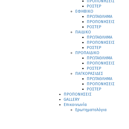
ΠΡΟΠΟΝΗΣΕΙΣ
ΡΟΣΤΕΡ
ΕΦΗΒΙΚΟ
ΠΡΩΤΑΘΛΗΜΑ
ΠΡΟΠΟΝΗΣΕΙΣ
ΡΟΣΤΕΡ
ΠΑΙΔΙΚΟ
ΠΡΩΤΑΘΛΗΜΑ
ΠΡΟΠΟΝΗΣΕΙΣ
ΡΟΣΤΕΡ
ΠΡΟΠΑΙΔΙΚΟ
ΠΡΩΤΑΘΛΗΜΑ
ΠΡΟΠΟΝΗΣΕΙΣ
ΡΟΣΤΕΡ
ΠΑΓΚΟΡΑΣΙΔΕΣ
ΠΡΩΤΑΘΛΗΜΑ
ΠΡΟΠΟΝΗΣΕΙΣ
ΡΟΣΤΕΡ
ΠΡΟΠΟΝΗΣΕΙΣ
GALLERY
Επικοινωνία
Ερωτηματολόγια
>
>
>
ΔΙΟΣΚΟΥΡΟΙ
News
ΑΡΘΡΑ
Αποτελέσματα 6ης αγωνιστικής