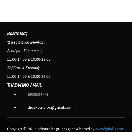
Βρείτε Μας
Ώρες Επικοινωνίας:
Δευτέρα—Παρασκευή:
11:00-14:00 & 19:00-22:00
Σάββατο & Κυριακή:
11:00-14:00 & 18:00-22:00
ΤΗΛΕΦΩΝΟ / MAIL
6936534778
dioskouroibc@gmail.com
Copyright © 2021 dioskouroibc.gr - designed & hosted by
www.digital11.com