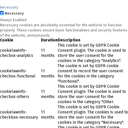
Necessary
Necessary
Always Enabled
Necessary cookies are absolutely essential for the website to function
properly. These cookies ensure basic functionalities and security features
of the website, anonymously.
Cookie
Duration
Description
This cookie is set by GDPR Cookie
cookielawinfo-
11
Consent plugin. The cookie is used to
checbox-analytics
months
store the user consent for the
cookies in the category "Analytics".
The cookie is set by GDPR cookie
cookielawinfo-
11
consent to record the user consent
checbox-functional
months
for the cookies in the category
"Functional".
This cookie is set by GDPR Cookie
cookielawinfo-
11
Consent plugin. The cookie is used to
checbox-others
months
store the user consent for the
cookies in the category "Other.
This cookie is set by GDPR Cookie
cookielawinfo-
11
Consent plugin. The cookies is used to
checkbox-necessary
months
store the user consent for the
cookies in the category "Necessary".
This cookie is set by GDPR Cookie