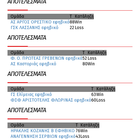
ΑΠΟΤΕΛΈΣΜΑΤΑ
Ομάδα
T
Κατάληξη
ΑΣ ΑΡΓΟΣ ΟΡΕΣΤΙΚΟ εφηβικό
88
Win
ΓΣΚ ΛΑΣΣΑΝΗΣ εφηβικό
22
Loss
ΑΠΟΤΕΛΈΣΜΑΤΑ
Ομάδα
T
Κατάληξη
Φ. Ο. ΠΡΩΤΕΑΣ ΓΡΕΒΕΝΩΝ εφηβικό
52
Loss
ΑΣ Καστοριάς εφηβικό
80
Win
ΑΠΟΤΕΛΈΣΜΑΤΑ
Ομάδα
T
Κατάληξη
ΓΣ Ελίμειας εφηβικό
63
Win
ΦΣΦ ΑΡΙΣΤΟΤΕΛΗΣ ΦΛΩΡΙΝΑΣ εφηβικό
60
Loss
ΑΠΟΤΕΛΈΣΜΑΤΑ
Ομάδα
T
Κατάληξη
ΗΡΑΚΛΗΣ ΚΟΖΑΝΗΣ Β ΕΦΗΒΙΚΟ
76
Win
ΑΝΑΓΕΝΝΗΣΗ ΣΕΡΒΙΩΝ εφηβικό
43
Loss