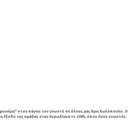
τιμονιέρη" στον πάγκο τον γνωστό σε όλους μας Άρη Χωλόπουλο. Ο
η έξοδο της ομάδας στην Ευρωλίγκα το 1995, όπου έγινε γνωστός