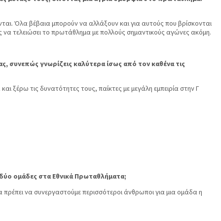
ται. Όλα βέβαια μπορούν να αλλάξουν και για αυτούς που βρίσκονται
ές να τελειώσει το πρωτάθλημα με πολλούς σημαντικούς αγώνες ακόμη.
δας, συνεπώς γνωρίζεις καλύτερα ίσως από τον καθένα τις
 και ξέρω τις δυνατότητες τους, παίκτες με μεγάλη εμπειρία στην Γ
ι δύο ομάδες στα Εθνικά Πρωταθλήματα;
η θα πρέπει να συνεργαστούμε περισσότεροι άνθρωποι για μια ομάδα η