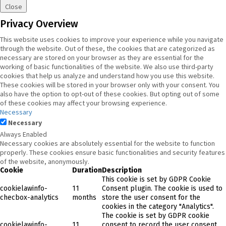
Close
Privacy Overview
This website uses cookies to improve your experience while you navigate
through the website. Out of these, the cookies that are categorized as
necessary are stored on your browser as they are essential for the
working of basic functionalities of the website. We also use third-party
cookies that help us analyze and understand how you use this website.
These cookies will be stored in your browser only with your consent. You
also have the option to opt-out of these cookies. But opting out of some
of these cookies may affect your browsing experience.
Necessary
Necessary
Always Enabled
Necessary cookies are absolutely essential for the website to function
properly. These cookies ensure basic functionalities and security features
of the website, anonymously.
Cookie
Duration
Description
This cookie is set by GDPR Cookie
cookielawinfo-
11
Consent plugin. The cookie is used to
checbox-analytics
months
store the user consent for the
cookies in the category "Analytics".
The cookie is set by GDPR cookie
cookielawinfo-
11
consent to record the user consent