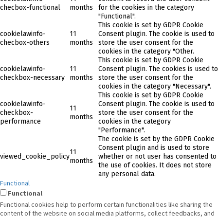
checbox-functional
months
for the cookies in the category
"Functional".
This cookie is set by GDPR Cookie
cookielawinfo-
11
Consent plugin. The cookie is used to
checbox-others
months
store the user consent for the
cookies in the category "Other.
This cookie is set by GDPR Cookie
cookielawinfo-
11
Consent plugin. The cookies is used to
checkbox-necessary
months
store the user consent for the
cookies in the category "Necessary".
This cookie is set by GDPR Cookie
cookielawinfo-
Consent plugin. The cookie is used to
11
checkbox-
store the user consent for the
months
performance
cookies in the category
"Performance".
The cookie is set by the GDPR Cookie
Consent plugin and is used to store
11
viewed_cookie_policy
whether or not user has consented to
months
the use of cookies. It does not store
any personal data.
Functional
Functional
Functional cookies help to perform certain functionalities like sharing the
content of the website on social media platforms, collect feedbacks, and