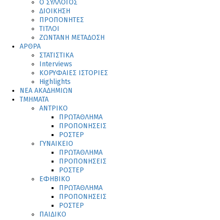
Ο ΣΥΛΛΟΓΟΣ
ΔΙΟΙΚΗΣΗ
ΠΡΟΠΟΝΗΤΕΣ
ΤΙΤΛΟΙ
ΖΩΝΤΑΝΗ ΜΕΤΑΔΟΣΗ
ΑΡΘΡΑ
ΣΤΑΤΙΣΤΙΚΑ
Interviews
ΚΟΡΥΦΑΙΕΣ ΙΣΤΟΡΙΕΣ
Highlights
ΝΕΑ ΑΚΑΔΗΜΙΩΝ
ΤΜΗΜΑΤΑ
ΑΝΤΡΙΚΟ
ΠΡΩΤΑΘΛΗΜΑ
ΠΡΟΠΟΝΗΣΕΙΣ
ΡΟΣΤΕΡ
ΓΥΝΑΙΚΕΙΟ
ΠΡΩΤΑΘΛΗΜΑ
ΠΡΟΠΟΝΗΣΕΙΣ
ΡΟΣΤΕΡ
ΕΦΗΒΙΚΟ
ΠΡΩΤΑΘΛΗΜΑ
ΠΡΟΠΟΝΗΣΕΙΣ
ΡΟΣΤΕΡ
ΠΑΙΔΙΚΟ