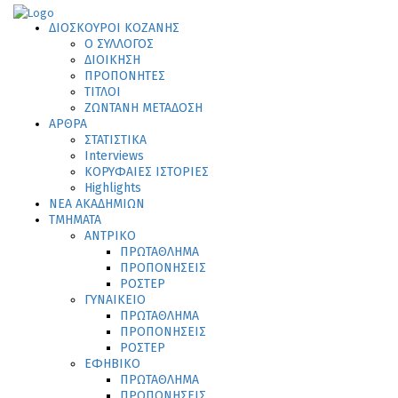
ΔΙΟΣΚΟΥΡΟΙ ΚΟΖΑΝΗΣ
Ο ΣΥΛΛΟΓΟΣ
ΔΙΟΙΚΗΣΗ
ΠΡΟΠΟΝΗΤΕΣ
ΤΙΤΛΟΙ
ΖΩΝΤΑΝΗ ΜΕΤΑΔΟΣΗ
ΑΡΘΡΑ
ΣΤΑΤΙΣΤΙΚΑ
Interviews
ΚΟΡΥΦΑΙΕΣ ΙΣΤΟΡΙΕΣ
Highlights
ΝΕΑ ΑΚΑΔΗΜΙΩΝ
ΤΜΗΜΑΤΑ
ΑΝΤΡΙΚΟ
ΠΡΩΤΑΘΛΗΜΑ
ΠΡΟΠΟΝΗΣΕΙΣ
ΡΟΣΤΕΡ
ΓΥΝΑΙΚΕΙΟ
ΠΡΩΤΑΘΛΗΜΑ
ΠΡΟΠΟΝΗΣΕΙΣ
ΡΟΣΤΕΡ
ΕΦΗΒΙΚΟ
ΠΡΩΤΑΘΛΗΜΑ
ΠΡΟΠΟΝΗΣΕΙΣ