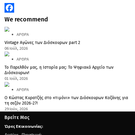
Facebook
We
recommend
ΑΡΘΡΑ
Vintage Αγώνες των Διόσκουρων part 2
06 Ιούλ, 2026
ΑΡΘΡΑ
Το Παρελθόν μας, η Ιστορία μας: Το Ψηφιακό Αρχείο των
Διόσκουρων!
01 Ιούλ, 2026
ΑΡΘΡΑ
Ο Κώστας Κυρατζής στο «τιμόνι» των Διόσκουρων Κοζάνης για
τη σεζόν 2026-27!
29 Ιούν, 2026
Βρείτε Μας
Ώρες Επικοινωνίας:
Δευτέρα—Παρασκευή: