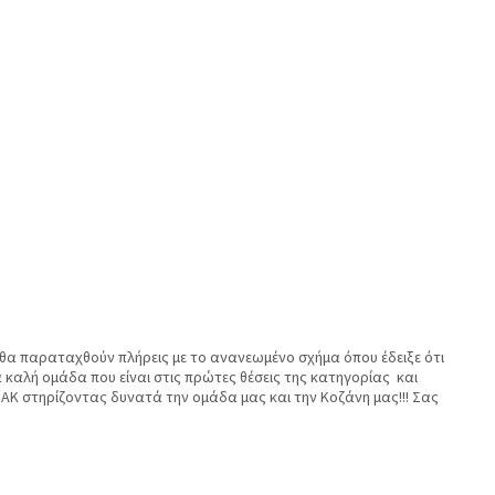
 θα παραταχθούν πλήρεις με το ανανεωμένο σχήμα όπου έδειξε ότι
α καλή ομάδα που είναι στις πρώτες θέσεις της κατηγορίας και
ΑΚ στηρίζοντας δυνατά την ομάδα μας και την Κοζάνη μας!!! Σας