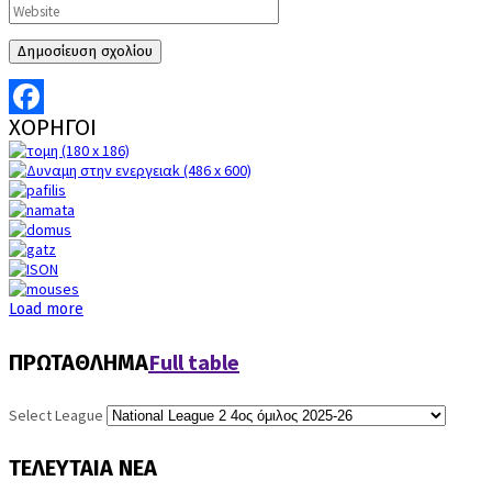
ΧΟΡΗΓΟΙ
Facebook
Load more
Full table
ΠΡΩΤΑΘΛΗΜΑ
Select League
ΤΕΛΕΥΤΑΙΑ
ΝΕΑ