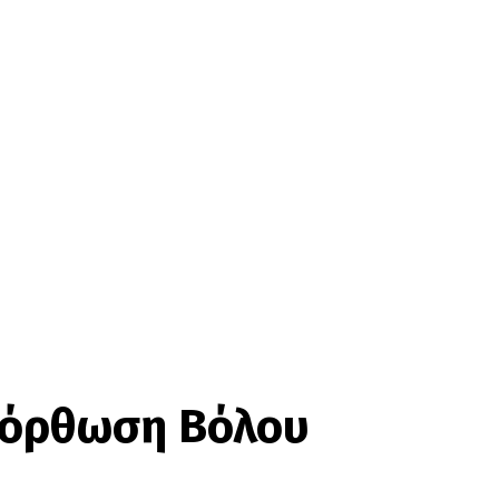
νόρθωση Βόλου