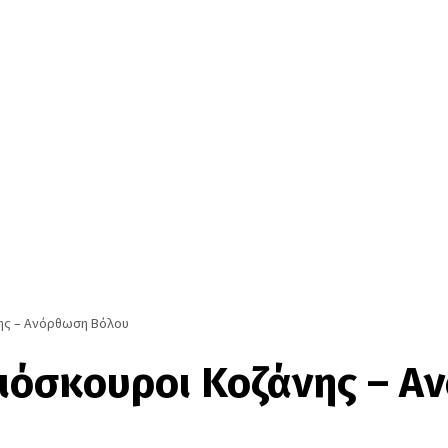
ης – Ανόρθωση Βόλου
ιόσκουροι Κοζάνης – Α