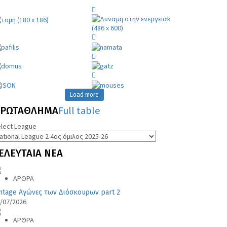
Load more
Full table
ΡΩΤΑΘΛΗΜΑ
lect League
ΕΛΕΥΤΑΙΑ
ΝΕΑ
ΑΡΘΡΑ
ntage Αγώνες των Διόσκουρων part 2
/07/2026
ΑΡΘΡΑ