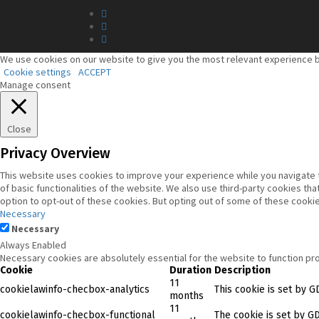
We use cookies on our website to give you the most relevant experience by
Cookie settings
ACCEPT
Manage consent
Close
Privacy Overview
This website uses cookies to improve your experience while you navigate t
of basic functionalities of the website. We also use third-party cookies t
option to opt-out of these cookies. But opting out of some of these cooki
Necessary
Necessary
Always Enabled
Necessary cookies are absolutely essential for the website to function pr
Cookie
Duration
Description
11
cookielawinfo-checbox-analytics
This cookie is set by G
months
11
cookielawinfo-checbox-functional
The cookie is set by G