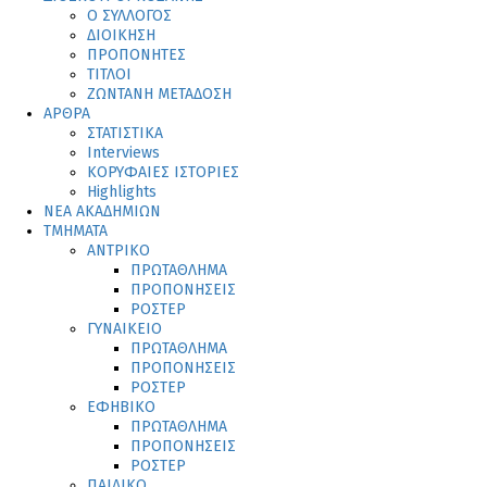
Ο ΣΥΛΛΟΓΟΣ
ΔΙΟΙΚΗΣΗ
ΠΡΟΠΟΝΗΤΕΣ
ΤΙΤΛΟΙ
ΖΩΝΤΑΝΗ ΜΕΤΑΔΟΣΗ
ΑΡΘΡΑ
ΣΤΑΤΙΣΤΙΚΑ
Interviews
ΚΟΡΥΦΑΙΕΣ ΙΣΤΟΡΙΕΣ
Highlights
ΝΕΑ ΑΚΑΔΗΜΙΩΝ
ΤΜΗΜΑΤΑ
ΑΝΤΡΙΚΟ
ΠΡΩΤΑΘΛΗΜΑ
ΠΡΟΠΟΝΗΣΕΙΣ
ΡΟΣΤΕΡ
ΓΥΝΑΙΚΕΙΟ
ΠΡΩΤΑΘΛΗΜΑ
ΠΡΟΠΟΝΗΣΕΙΣ
ΡΟΣΤΕΡ
ΕΦΗΒΙΚΟ
ΠΡΩΤΑΘΛΗΜΑ
ΠΡΟΠΟΝΗΣΕΙΣ
ΡΟΣΤΕΡ
ΠΑΙΔΙΚΟ