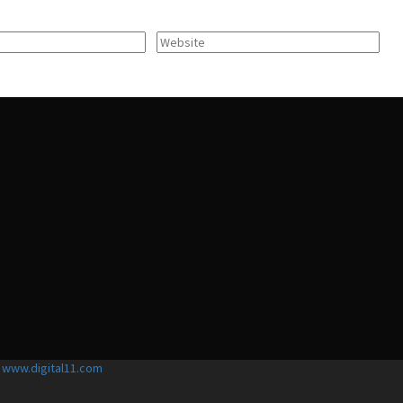
y
www.digital11.com