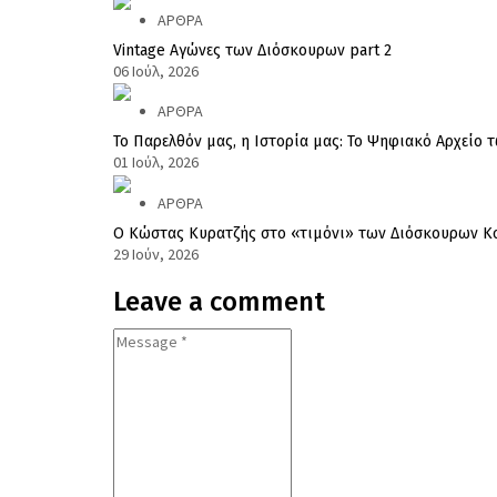
ΑΡΘΡΑ
Vintage Αγώνες των Διόσκουρων part 2
06 Ιούλ, 2026
ΑΡΘΡΑ
Το Παρελθόν μας, η Ιστορία μας: Το Ψηφιακό Αρχείο 
01 Ιούλ, 2026
ΑΡΘΡΑ
Ο Κώστας Κυρατζής στο «τιμόνι» των Διόσκουρων Κοζ
29 Ιούν, 2026
Leave a comment