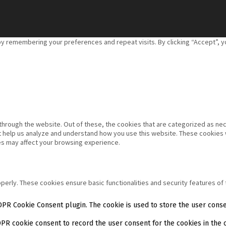
 remembering your preferences and repeat visits. By clicking “Accept”, yo
hrough the website. Out of these, the cookies that are categorized as nec
hat help us analyze and understand how you use this website. These cookies 
es may affect your browsing experience.
operly. These cookies ensure basic functionalities and security features o
DPR Cookie Consent plugin. The cookie is used to store the user consen
DPR cookie consent to record the user consent for the cookies in the c