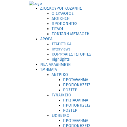
ΔΙΟΣΚΟΥΡΟΙ ΚΟΖΑΝΗΣ
Ο ΣΥΛΛΟΓΟΣ
ΔΙΟΙΚΗΣΗ
ΠΡΟΠΟΝΗΤΕΣ
ΤΙΤΛΟΙ
ΖΩΝΤΑΝΗ ΜΕΤΑΔΟΣΗ
ΑΡΘΡΑ
ΣΤΑΤΙΣΤΙΚΑ
Interviews
ΚΟΡΥΦΑΙΕΣ ΙΣΤΟΡΙΕΣ
Highlights
ΝΕΑ ΑΚΑΔΗΜΙΩΝ
ΤΜΗΜΑΤΑ
ΑΝΤΡΙΚΟ
ΠΡΩΤΑΘΛΗΜΑ
ΠΡΟΠΟΝΗΣΕΙΣ
ΡΟΣΤΕΡ
ΓΥΝΑΙΚΕΙΟ
ΠΡΩΤΑΘΛΗΜΑ
ΠΡΟΠΟΝΗΣΕΙΣ
ΡΟΣΤΕΡ
ΕΦΗΒΙΚΟ
ΠΡΩΤΑΘΛΗΜΑ
ΠΡΟΠΟΝΗΣΕΙΣ