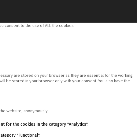
u consent to the use of ALL the cookies.
essary are stored on your browser as they are essential for the working
will be stored in your browser only with your consent. You also have the
f the website, anonymously.
t for the cookies in the category "Analytics".
ategory "Functional".