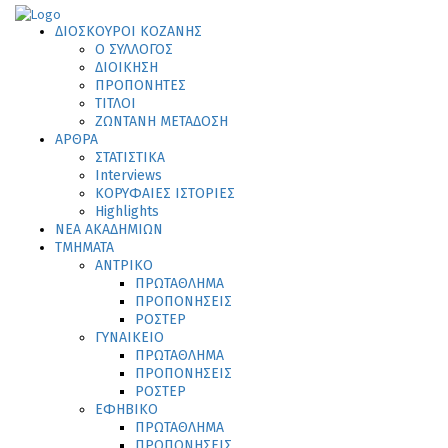
ΔΙΟΣΚΟΥΡΟΙ ΚΟΖΑΝΗΣ
Ο ΣΥΛΛΟΓΟΣ
ΔΙΟΙΚΗΣΗ
ΠΡΟΠΟΝΗΤΕΣ
ΤΙΤΛΟΙ
ΖΩΝΤΑΝΗ ΜΕΤΑΔΟΣΗ
ΑΡΘΡΑ
ΣΤΑΤΙΣΤΙΚΑ
Interviews
ΚΟΡΥΦΑΙΕΣ ΙΣΤΟΡΙΕΣ
Highlights
ΝΕΑ ΑΚΑΔΗΜΙΩΝ
ΤΜΗΜΑΤΑ
ΑΝΤΡΙΚΟ
ΠΡΩΤΑΘΛΗΜΑ
ΠΡΟΠΟΝΗΣΕΙΣ
ΡΟΣΤΕΡ
ΓΥΝΑΙΚΕΙΟ
ΠΡΩΤΑΘΛΗΜΑ
ΠΡΟΠΟΝΗΣΕΙΣ
ΡΟΣΤΕΡ
ΕΦΗΒΙΚΟ
ΠΡΩΤΑΘΛΗΜΑ
ΠΡΟΠΟΝΗΣΕΙΣ