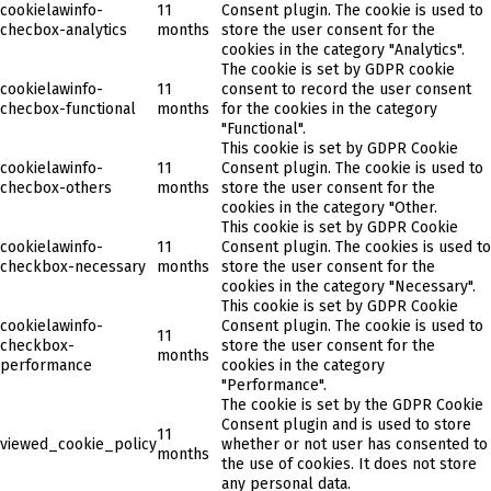
cookielawinfo-
11
Consent plugin. The cookie is used to
checbox-analytics
months
store the user consent for the
cookies in the category "Analytics".
The cookie is set by GDPR cookie
cookielawinfo-
11
consent to record the user consent
checbox-functional
months
for the cookies in the category
"Functional".
This cookie is set by GDPR Cookie
cookielawinfo-
11
Consent plugin. The cookie is used to
checbox-others
months
store the user consent for the
cookies in the category "Other.
This cookie is set by GDPR Cookie
cookielawinfo-
11
Consent plugin. The cookies is used to
checkbox-necessary
months
store the user consent for the
cookies in the category "Necessary".
This cookie is set by GDPR Cookie
cookielawinfo-
Consent plugin. The cookie is used to
11
checkbox-
store the user consent for the
months
performance
cookies in the category
"Performance".
The cookie is set by the GDPR Cookie
Consent plugin and is used to store
11
viewed_cookie_policy
whether or not user has consented to
months
the use of cookies. It does not store
any personal data.