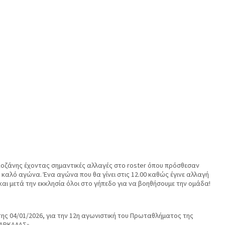
ροι Κοζάνης έχοντας σημαντικές αλλαγές στο roster όπου πρόσθεσαν
ύ καλό αγώνα. Ένα αγώνα που θα γίνει στις 12.00 καθώς έγινε αλλαγή
αι μετά την εκκλησία όλοι στο γήπεδο για να βοηθήσουμε την ομάδα!
ς 04/01/2026, για την 12η αγωνιστική του Πρωταθλήματος της
ΚΑΡΚΑΛΑΣ».