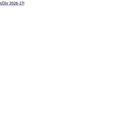
εζόν 2026-27!