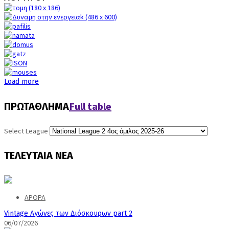
Load more
Full table
ΠΡΩΤΑΘΛΗΜΑ
Select League
ΤΕΛΕΥΤΑΙΑ
ΝΕΑ
ΑΡΘΡΑ
Vintage Αγώνες των Διόσκουρων part 2
06/07/2026