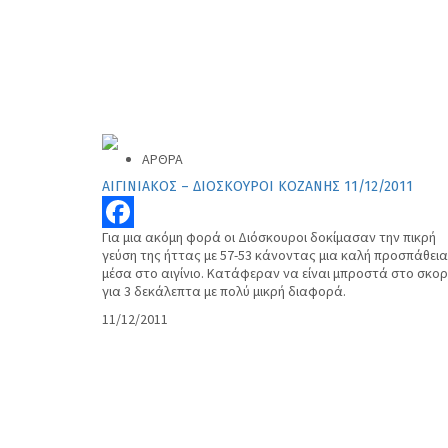
ΑΡΘΡΑ
ΑΙΓΙΝΙΑΚΟΣ – ΔΙΟΣΚΟΥΡΟΙ ΚΟΖΑΝΗΣ 11/12/2011
Για μια ακόμη φορά οι Διόσκουροι δοκίμασαν την πικρή
Facebook
γεύση της ήττας με 57-53 κάνοντας μια καλή προσπάθεια
μέσα στο αιγίνιο. Κατάφεραν να είναι μπροστά στο σκορ
για 3 δεκάλεπτα με πολύ μικρή διαφορά.
11/12/2011