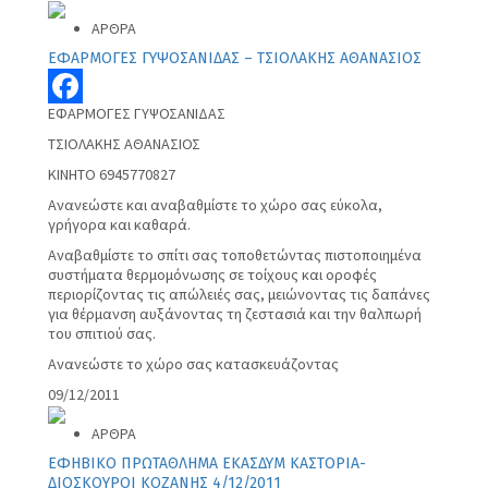
ΑΡΘΡΑ
ΕΦΑΡΜΟΓΕΣ ΓΥΨΟΣΑΝΙΔΑΣ – ΤΣΙΟΛΑΚΗΣ ΑΘΑΝΑΣΙΟΣ
ΕΦΑΡΜΟΓΕΣ ΓΥΨΟΣΑΝΙΔΑΣ
Facebook
ΤΣΙΟΛΑΚΗΣ ΑΘΑΝΑΣΙΟΣ
ΚΙΝΗΤΟ 6945770827
Ανανεώστε και αναβαθμίστε το χώρο σας εύκολα,
γρήγορα και καθαρά.
Αναβαθμίστε το σπίτι σας τοποθετώντας πιστοποιημένα
συστήματα θερμομόνωσης σε τοίχους και οροφές
περιορίζοντας τις απώλειές σας, μειώνοντας τις δαπάνες
για θέρμανση αυξάνοντας τη ζεστασιά και την θαλπωρή
του σπιτιού σας.
Ανανεώστε το χώρο σας κατασκευάζοντας
09/12/2011
ΑΡΘΡΑ
ΕΦΗΒΙΚΟ ΠΡΩΤΑΘΛΗΜΑ ΕΚΑΣΔΥΜ ΚΑΣΤΟΡΙΑ-
ΔΙΟΣΚΟΥΡΟΙ ΚΟΖΑΝΗΣ 4/12/2011