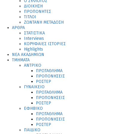
Ο ΣΥΛΛΟΓΟΣ
ΔΙΟΙΚΗΣΗ
ΠΡΟΠΟΝΗΤΕΣ
ΤΙΤΛΟΙ
ΖΩΝΤΑΝΗ ΜΕΤΑΔΟΣΗ
ΑΡΘΡΑ
ΣΤΑΤΙΣΤΙΚΑ
Interviews
ΚΟΡΥΦΑΙΕΣ ΙΣΤΟΡΙΕΣ
Highlights
ΝΕΑ ΑΚΑΔΗΜΙΩΝ
ΤΜΗΜΑΤΑ
ΑΝΤΡΙΚΟ
ΠΡΩΤΑΘΛΗΜΑ
ΠΡΟΠΟΝΗΣΕΙΣ
ΡΟΣΤΕΡ
ΓΥΝΑΙΚΕΙΟ
ΠΡΩΤΑΘΛΗΜΑ
ΠΡΟΠΟΝΗΣΕΙΣ
ΡΟΣΤΕΡ
ΕΦΗΒΙΚΟ
ΠΡΩΤΑΘΛΗΜΑ
ΠΡΟΠΟΝΗΣΕΙΣ
ΡΟΣΤΕΡ
ΠΑΙΔΙΚΟ