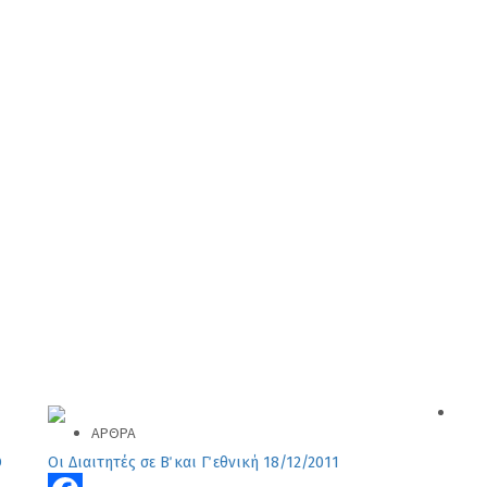
ΑΡΘΡΑ
Ο
Οι Διαιτητές σε Β΄ και Γ΄ εθνική 18/12/2011