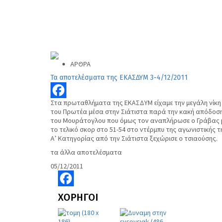
ΑΡΘΡΑ
Τα αποτελέσματα της ΕΚΑΣΔΥΜ 3-4/12/2011
Στα πρωταθλήματα της ΕΚΑΣΔΥΜ είχαμε την μεγάλη νίκη
Facebook
του Πρωτέα μέσα στην Σιάτιστα παρά την κακή απόδοσ
του Μουράτογλου που όμως τον αναπλήρωσε ο Γράβας 
το τελικό σκορ στο 51-54 στο ντέρμπυ της αγωνιστικής τ
Α’ Κατηγορίας από την Σιάτιστα ξεχώρισε ο τσιαούσης.
τα άλλα αποτελέσματα
05/12/2011
Facebook
ΧΟΡΗΓΟΙ