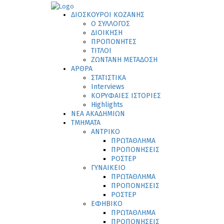
ΔΙΟΣΚΟΥΡΟΙ ΚΟΖΑΝΗΣ
Ο ΣΥΛΛΟΓΟΣ
ΔΙΟΙΚΗΣΗ
ΠΡΟΠΟΝΗΤΕΣ
ΤΙΤΛΟΙ
ΖΩΝΤΑΝΗ ΜΕΤΑΔΟΣΗ
ΑΡΘΡΑ
ΣΤΑΤΙΣΤΙΚΑ
Interviews
ΚΟΡΥΦΑΙΕΣ ΙΣΤΟΡΙΕΣ
Highlights
ΝΕΑ ΑΚΑΔΗΜΙΩΝ
ΤΜΗΜΑΤΑ
ΑΝΤΡΙΚΟ
ΠΡΩΤΑΘΛΗΜΑ
ΠΡΟΠΟΝΗΣΕΙΣ
ΡΟΣΤΕΡ
ΓΥΝΑΙΚΕΙΟ
ΠΡΩΤΑΘΛΗΜΑ
ΠΡΟΠΟΝΗΣΕΙΣ
ΡΟΣΤΕΡ
ΕΦΗΒΙΚΟ
ΠΡΩΤΑΘΛΗΜΑ
ΠΡΟΠΟΝΗΣΕΙΣ