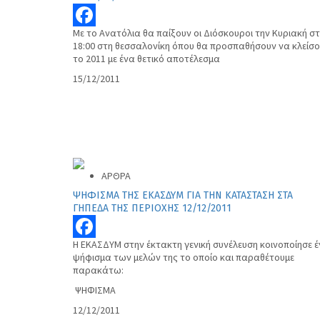
Με το Ανατόλια θα παίξουν οι Διόσκουροι την Κυριακή στ
Facebook
18:00 στη θεσσαλονίκη όπου θα προσπαθήσουν να κλείσ
το 2011 με ένα θετικό αποτέλεσμα
15/12/2011
ΑΡΘΡΑ
ΨΗΦΙΣΜΑ ΤΗΣ ΕΚΑΣΔΥΜ ΓΙΑ ΤΗΝ ΚΑΤΑΣΤΑΣΗ ΣΤΑ
ΓΗΠΕΔΑ ΤΗΣ ΠΕΡΙΟΧΗΣ 12/12/2011
Η ΕΚΑΣΔΥΜ στην έκτακτη γενική συνέλευση κοινοποίησε 
Facebook
ψήφισμα των μελών της το οποίο και παραθέτουμε
παρακάτω:
ΨΗΦΙΣΜΑ
12/12/2011