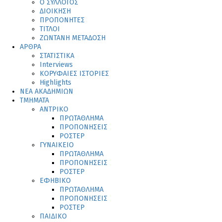
Ο ΣΥΛΛΟΓΟΣ
ΔΙΟΙΚΗΣΗ
ΠΡΟΠΟΝΗΤΕΣ
ΤΙΤΛΟΙ
ΖΩΝΤΑΝΗ ΜΕΤΑΔΟΣΗ
ΑΡΘΡΑ
ΣΤΑΤΙΣΤΙΚΑ
Interviews
ΚΟΡΥΦΑΙΕΣ ΙΣΤΟΡΙΕΣ
Highlights
ΝΕΑ ΑΚΑΔΗΜΙΩΝ
ΤΜΗΜΑΤΑ
ΑΝΤΡΙΚΟ
ΠΡΩΤΑΘΛΗΜΑ
ΠΡΟΠΟΝΗΣΕΙΣ
ΡΟΣΤΕΡ
ΓΥΝΑΙΚΕΙΟ
ΠΡΩΤΑΘΛΗΜΑ
ΠΡΟΠΟΝΗΣΕΙΣ
ΡΟΣΤΕΡ
ΕΦΗΒΙΚΟ
ΠΡΩΤΑΘΛΗΜΑ
ΠΡΟΠΟΝΗΣΕΙΣ
ΡΟΣΤΕΡ
ΠΑΙΔΙΚΟ