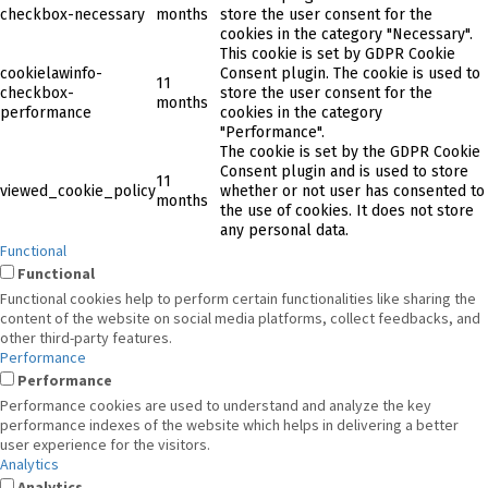
checkbox-necessary
months
store the user consent for the
cookies in the category "Necessary".
This cookie is set by GDPR Cookie
cookielawinfo-
Consent plugin. The cookie is used to
11
checkbox-
store the user consent for the
months
performance
cookies in the category
"Performance".
The cookie is set by the GDPR Cookie
Consent plugin and is used to store
11
viewed_cookie_policy
whether or not user has consented to
months
the use of cookies. It does not store
any personal data.
Functional
Functional
Functional cookies help to perform certain functionalities like sharing the
content of the website on social media platforms, collect feedbacks, and
other third-party features.
Performance
Performance
Performance cookies are used to understand and analyze the key
performance indexes of the website which helps in delivering a better
user experience for the visitors.
Analytics
Analytics