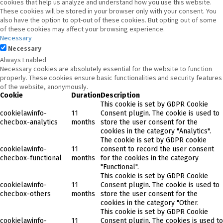
cookies that help us analyze and understand how you use this website.
These cookies will be stored in your browser only with your consent. You
also have the option to opt-out of these cookies. But opting out of some
of these cookies may affect your browsing experience.
Necessary
Necessary
Always Enabled
Necessary cookies are absolutely essential for the website to function
properly. These cookies ensure basic functionalities and security features
of the website, anonymously.
Cookie
Duration
Description
This cookie is set by GDPR Cookie
cookielawinfo-
11
Consent plugin. The cookie is used to
checbox-analytics
months
store the user consent for the
cookies in the category "Analytics".
The cookie is set by GDPR cookie
cookielawinfo-
11
consent to record the user consent
checbox-functional
months
for the cookies in the category
"Functional".
This cookie is set by GDPR Cookie
cookielawinfo-
11
Consent plugin. The cookie is used to
checbox-others
months
store the user consent for the
cookies in the category "Other.
This cookie is set by GDPR Cookie
cookielawinfo-
11
Consent plugin. The cookies is used to