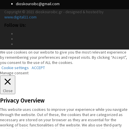
dioskouroibc@gmail.com
Copyright © 2021 dioskouroibc.gr - designed & hosted by
www.digital11.com
Follow Us:
We use cookies on our website to give you the most relevant experience
by remembering your preferences and repeat visits. By clicking “Accept”,
you consent to the use of ALL the cookies.
Cookie settings
ACCEPT
Manage consent
Close
Privacy Overview
This website uses cookies to improve your experience while you navigate
through the website. Out of these, the cookies that are categorized as
necessary are stored on your browser as they are essential for the
working of basic functionalities of the website. We also use third-party