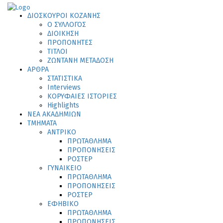
ΔΙΟΣΚΟΥΡΟΙ ΚΟΖΑΝΗΣ
Ο ΣΥΛΛΟΓΟΣ
ΔΙΟΙΚΗΣΗ
ΠΡΟΠΟΝΗΤΕΣ
ΤΙΤΛΟΙ
ΖΩΝΤΑΝΗ ΜΕΤΑΔΟΣΗ
ΑΡΘΡΑ
ΣΤΑΤΙΣΤΙΚΑ
Interviews
ΚΟΡΥΦΑΙΕΣ ΙΣΤΟΡΙΕΣ
Highlights
ΝΕΑ ΑΚΑΔΗΜΙΩΝ
ΤΜΗΜΑΤΑ
ΑΝΤΡΙΚΟ
ΠΡΩΤΑΘΛΗΜΑ
ΠΡΟΠΟΝΗΣΕΙΣ
ΡΟΣΤΕΡ
ΓΥΝΑΙΚΕΙΟ
ΠΡΩΤΑΘΛΗΜΑ
ΠΡΟΠΟΝΗΣΕΙΣ
ΡΟΣΤΕΡ
ΕΦΗΒΙΚΟ
ΠΡΩΤΑΘΛΗΜΑ
ΠΡΟΠΟΝΗΣΕΙΣ