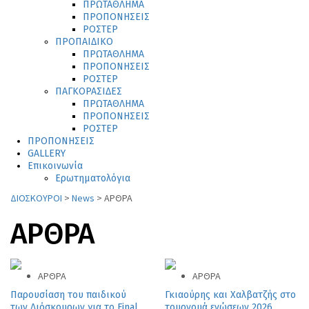
ΠΡΩΤΑΘΛΗΜΑ
ΠΡΟΠΟΝΗΣΕΙΣ
ΡΟΣΤΕΡ
ΠΡΟΠΑΙΔΙΚΟ
ΠΡΩΤΑΘΛΗΜΑ
ΠΡΟΠΟΝΗΣΕΙΣ
ΡΟΣΤΕΡ
ΠΑΓΚΟΡΑΣΙΔΕΣ
ΠΡΩΤΑΘΛΗΜΑ
ΠΡΟΠΟΝΗΣΕΙΣ
ΡΟΣΤΕΡ
ΠΡΟΠΟΝΗΣΕΙΣ
GALLERY
Επικοινωνία
Ερωτηματολόγια
ΔΙΟΣΚΟΥΡΟΙ
>
News
>
ΑΡΘΡΑ
ΑΡΘΡΑ
ΑΡΘΡΑ
ΑΡΘΡΑ
Παρουσίαση του παιδικού
Γκιαούρης και Χαλβατζής στο
των Διόσκουρων για το Final
τουρνουά ενώσεων 2026