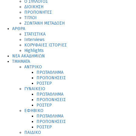
Ο ΣΥΛΛΟΓΟΣ
ΔΙΟΙΚΗΣΗ
ΠΡΟΠΟΝΗΤΕΣ
ΤΙΤΛΟΙ
ΖΩΝΤΑΝΗ ΜΕΤΑΔΟΣΗ
ΑΡΘΡΑ
ΣΤΑΤΙΣΤΙΚΑ
Interviews
ΚΟΡΥΦΑΙΕΣ ΙΣΤΟΡΙΕΣ
Highlights
ΝΕΑ ΑΚΑΔΗΜΙΩΝ
ΤΜΗΜΑΤΑ
ΑΝΤΡΙΚΟ
ΠΡΩΤΑΘΛΗΜΑ
ΠΡΟΠΟΝΗΣΕΙΣ
ΡΟΣΤΕΡ
ΓΥΝΑΙΚΕΙΟ
ΠΡΩΤΑΘΛΗΜΑ
ΠΡΟΠΟΝΗΣΕΙΣ
ΡΟΣΤΕΡ
ΕΦΗΒΙΚΟ
ΠΡΩΤΑΘΛΗΜΑ
ΠΡΟΠΟΝΗΣΕΙΣ
ΡΟΣΤΕΡ
ΠΑΙΔΙΚΟ