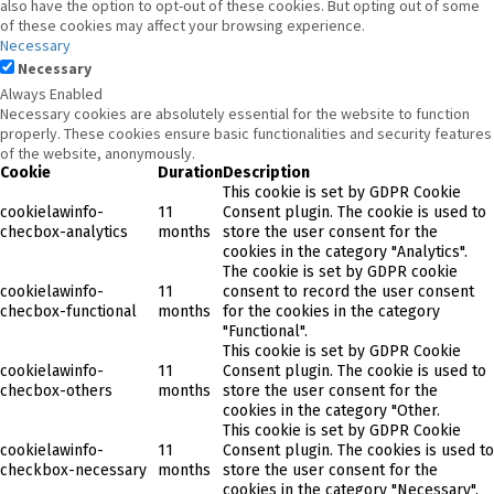
also have the option to opt-out of these cookies. But opting out of some
of these cookies may affect your browsing experience.
Necessary
Necessary
Always Enabled
Necessary cookies are absolutely essential for the website to function
properly. These cookies ensure basic functionalities and security features
of the website, anonymously.
Cookie
Duration
Description
This cookie is set by GDPR Cookie
cookielawinfo-
11
Consent plugin. The cookie is used to
checbox-analytics
months
store the user consent for the
cookies in the category "Analytics".
The cookie is set by GDPR cookie
cookielawinfo-
11
consent to record the user consent
checbox-functional
months
for the cookies in the category
"Functional".
This cookie is set by GDPR Cookie
cookielawinfo-
11
Consent plugin. The cookie is used to
checbox-others
months
store the user consent for the
cookies in the category "Other.
This cookie is set by GDPR Cookie
cookielawinfo-
11
Consent plugin. The cookies is used to
checkbox-necessary
months
store the user consent for the
cookies in the category "Necessary".