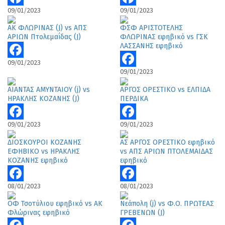
09/01/2023
09/01/2023
Facebook
Facebook
ΑΚ ΦΛΩΡΙΝΑΣ (J) vs ΑΠΣ
ΦΣΦ ΑΡΙΣΤΟΤΕΛΗΣ
ΑΡΙΩΝ Πτολεμαΐδας (J)
ΦΛΩΡΙΝΑΣ εφηβικό vs ΓΣΚ
ΛΑΣΣΑΝΗΣ εφηβικό
09/01/2023
Facebook
09/01/2023
Facebook
ΑΙΑΝΤΑΣ ΑΜΥΝΤΑΙΟΥ (j) vs
ΑΡΓΟΣ ΟΡΕΣΤΙΚΟ vs ΕΛΠΙΔΑ
ΗΡΑΚΛΗΣ ΚΟΖΑΝΗΣ (J)
ΠΕΡΔΙΚΑ
09/01/2023
09/01/2023
Facebook
Facebook
ΔΙΟΣΚΟΥΡΟΙ ΚΟΖΑΝΗΣ
ΑΣ ΑΡΓΟΣ ΟΡΕΣΤΙΚΟ εφηβικό
ΕΦΗΒΙΚΟ vs ΗΡΑΚΛΗΣ
vs ΑΠΣ ΑΡΙΩΝ ΠΤΟΛΕΜΑΙΔΑΣ
ΚΟΖΑΝΗΣ εφηβικό
εφηβικό
08/01/2023
08/01/2023
Facebook
Facebook
ΟΦ Τσοτύλιου εφηβικό vs ΑΚ
Νεάπολη (j) vs Φ.Ο. ΠΡΩΤΕΑΣ
Φλώρινας εφηβικό
ΓΡΕΒΕΝΩΝ (J)