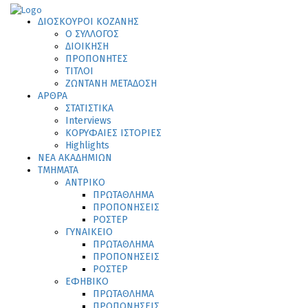
ΔΙΟΣΚΟΥΡΟΙ ΚΟΖΑΝΗΣ
Ο ΣΥΛΛΟΓΟΣ
ΔΙΟΙΚΗΣΗ
ΠΡΟΠΟΝΗΤΕΣ
ΤΙΤΛΟΙ
ΖΩΝΤΑΝΗ ΜΕΤΑΔΟΣΗ
ΑΡΘΡΑ
ΣΤΑΤΙΣΤΙΚΑ
Interviews
ΚΟΡΥΦΑΙΕΣ ΙΣΤΟΡΙΕΣ
Highlights
ΝΕΑ ΑΚΑΔΗΜΙΩΝ
ΤΜΗΜΑΤΑ
ΑΝΤΡΙΚΟ
ΠΡΩΤΑΘΛΗΜΑ
ΠΡΟΠΟΝΗΣΕΙΣ
ΡΟΣΤΕΡ
ΓΥΝΑΙΚΕΙΟ
ΠΡΩΤΑΘΛΗΜΑ
ΠΡΟΠΟΝΗΣΕΙΣ
ΡΟΣΤΕΡ
ΕΦΗΒΙΚΟ
ΠΡΩΤΑΘΛΗΜΑ
ΠΡΟΠΟΝΗΣΕΙΣ