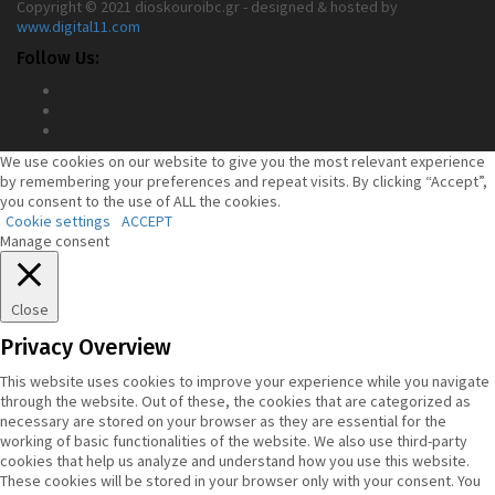
Copyright © 2021 dioskouroibc.gr - designed & hosted by
www.digital11.com
Follow Us:
We use cookies on our website to give you the most relevant experience
by remembering your preferences and repeat visits. By clicking “Accept”,
you consent to the use of ALL the cookies.
Cookie settings
ACCEPT
Manage consent
Close
Privacy Overview
This website uses cookies to improve your experience while you navigate
through the website. Out of these, the cookies that are categorized as
necessary are stored on your browser as they are essential for the
working of basic functionalities of the website. We also use third-party
cookies that help us analyze and understand how you use this website.
These cookies will be stored in your browser only with your consent. You