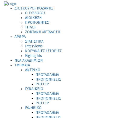
ΔΙΟΣΚΟΥΡΟΙ ΚΟΖΑΝΗΣ
Ο ΣΥΛΛΟΓΟΣ
ΔΙΟΙΚΗΣΗ
ΠΡΟΠΟΝΗΤΕΣ
ΤΙΤΛΟΙ
ΖΩΝΤΑΝΗ ΜΕΤΑΔΟΣΗ
ΑΡΘΡΑ
ΣΤΑΤΙΣΤΙΚΑ
Interviews
ΚΟΡΥΦΑΙΕΣ ΙΣΤΟΡΙΕΣ
Highlights
ΝΕΑ ΑΚΑΔΗΜΙΩΝ
ΤΜΗΜΑΤΑ
ΑΝΤΡΙΚΟ
ΠΡΩΤΑΘΛΗΜΑ
ΠΡΟΠΟΝΗΣΕΙΣ
ΡΟΣΤΕΡ
ΓΥΝΑΙΚΕΙΟ
ΠΡΩΤΑΘΛΗΜΑ
ΠΡΟΠΟΝΗΣΕΙΣ
ΡΟΣΤΕΡ
ΕΦΗΒΙΚΟ
ΠΡΩΤΑΘΛΗΜΑ
ΠΡΟΠΟΝΗΣΕΙΣ