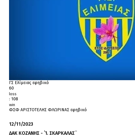
ΓΣ Ελίμειας εφηβικό
60
loss
:
108
win
ΦΣΦ ΑΡΙΣΤΟΤΕΛΗΣ ΦΛΩΡΙΝΑΣ εφηβικό
12/11/2023
ΔΑΚ ΚΟΖΑΝΗΣ - ΄Ί. ΣΚΑΡΚΑΛΑΣ¨