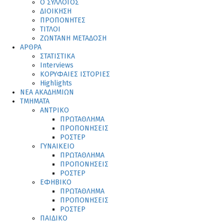
Ο ΣΥΛΛΟΓΟΣ
ΔΙΟΙΚΗΣΗ
ΠΡΟΠΟΝΗΤΕΣ
ΤΙΤΛΟΙ
ΖΩΝΤΑΝΗ ΜΕΤΑΔΟΣΗ
ΑΡΘΡΑ
ΣΤΑΤΙΣΤΙΚΑ
Interviews
ΚΟΡΥΦΑΙΕΣ ΙΣΤΟΡΙΕΣ
Highlights
ΝΕΑ ΑΚΑΔΗΜΙΩΝ
ΤΜΗΜΑΤΑ
ΑΝΤΡΙΚΟ
ΠΡΩΤΑΘΛΗΜΑ
ΠΡΟΠΟΝΗΣΕΙΣ
ΡΟΣΤΕΡ
ΓΥΝΑΙΚΕΙΟ
ΠΡΩΤΑΘΛΗΜΑ
ΠΡΟΠΟΝΗΣΕΙΣ
ΡΟΣΤΕΡ
ΕΦΗΒΙΚΟ
ΠΡΩΤΑΘΛΗΜΑ
ΠΡΟΠΟΝΗΣΕΙΣ
ΡΟΣΤΕΡ
ΠΑΙΔΙΚΟ