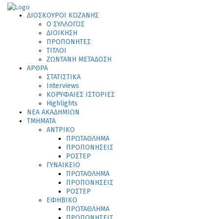
ΔΙΟΣΚΟΥΡΟΙ ΚΟΖΑΝΗΣ
Ο ΣΥΛΛΟΓΟΣ
ΔΙΟΙΚΗΣΗ
ΠΡΟΠΟΝΗΤΕΣ
ΤΙΤΛΟΙ
ΖΩΝΤΑΝΗ ΜΕΤΑΔΟΣΗ
ΑΡΘΡΑ
ΣΤΑΤΙΣΤΙΚΑ
Interviews
ΚΟΡΥΦΑΙΕΣ ΙΣΤΟΡΙΕΣ
Highlights
ΝΕΑ ΑΚΑΔΗΜΙΩΝ
ΤΜΗΜΑΤΑ
ΑΝΤΡΙΚΟ
ΠΡΩΤΑΘΛΗΜΑ
ΠΡΟΠΟΝΗΣΕΙΣ
ΡΟΣΤΕΡ
ΓΥΝΑΙΚΕΙΟ
ΠΡΩΤΑΘΛΗΜΑ
ΠΡΟΠΟΝΗΣΕΙΣ
ΡΟΣΤΕΡ
ΕΦΗΒΙΚΟ
ΠΡΩΤΑΘΛΗΜΑ
ΠΡΟΠΟΝΗΣΕΙΣ