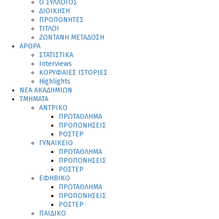
Ο ΣΥΛΛΟΓΟΣ
ΔΙΟΙΚΗΣΗ
ΠΡΟΠΟΝΗΤΕΣ
ΤΙΤΛΟΙ
ΖΩΝΤΑΝΗ ΜΕΤΑΔΟΣΗ
ΑΡΘΡΑ
ΣΤΑΤΙΣΤΙΚΑ
Interviews
ΚΟΡΥΦΑΙΕΣ ΙΣΤΟΡΙΕΣ
Highlights
ΝΕΑ ΑΚΑΔΗΜΙΩΝ
ΤΜΗΜΑΤΑ
ΑΝΤΡΙΚΟ
ΠΡΩΤΑΘΛΗΜΑ
ΠΡΟΠΟΝΗΣΕΙΣ
ΡΟΣΤΕΡ
ΓΥΝΑΙΚΕΙΟ
ΠΡΩΤΑΘΛΗΜΑ
ΠΡΟΠΟΝΗΣΕΙΣ
ΡΟΣΤΕΡ
ΕΦΗΒΙΚΟ
ΠΡΩΤΑΘΛΗΜΑ
ΠΡΟΠΟΝΗΣΕΙΣ
ΡΟΣΤΕΡ
ΠΑΙΔΙΚΟ