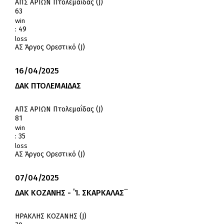
ΑΠΣ ΑΡΙΩΝ Πτολεμαΐδας (J)
63
win
:
49
loss
ΑΣ Άργος Ορεστικό (J)
16/04/2025
ΔΑΚ ΠΤΟΛΕΜΑΙΔΑΣ
ΑΠΣ ΑΡΙΩΝ Πτολεμαΐδας (J)
81
win
:
35
loss
ΑΣ Άργος Ορεστικό (J)
07/04/2025
ΔΑΚ ΚΟΖΑΝΗΣ - ΄Ί. ΣΚΑΡΚΑΛΑΣ¨
ΗΡΑΚΛΗΣ ΚΟΖΑΝΗΣ (J)