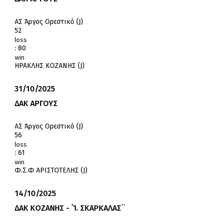
ΑΣ Άργος Ορεστικό (J)
52
loss
:
80
win
ΗΡΑΚΛΗΣ ΚΟΖΑΝΗΣ (J)
31/10/2025
ΔΑΚ ΑΡΓΟΥΣ
ΑΣ Άργος Ορεστικό (J)
56
loss
:
61
win
Φ.Σ.Φ ΑΡΙΣΤΟΤΕΛΗΣ (J)
14/10/2025
ΔΑΚ ΚΟΖΑΝΗΣ - ΄Ί. ΣΚΑΡΚΑΛΑΣ¨