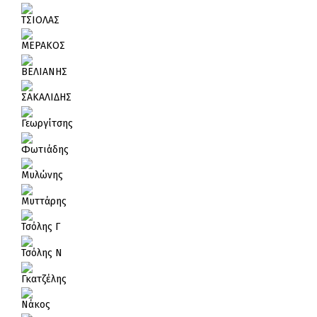
ΤΣΙΟΛΑΣ
ΜΕΡΑΚΟΣ
ΒΕΛΙΑΝΗΣ
ΣΑΚΑΛΙΔΗΣ
Γεωργίτσης
Φωτιάδης
Μυλώνης
Μυττάρης
Τσόλης Γ
Τσόλης Ν
Γκατζέλης
Νάκος