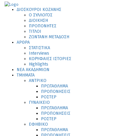
ΔΙΟΣΚΟΥΡΟΙ ΚΟΖΑΝΗΣ
Ο ΣΥΛΛΟΓΟΣ
ΔΙΟΙΚΗΣΗ
ΠΡΟΠΟΝΗΤΕΣ
ΤΙΤΛΟΙ
ΖΩΝΤΑΝΗ ΜΕΤΑΔΟΣΗ
ΑΡΘΡΑ
ΣΤΑΤΙΣΤΙΚΑ
Interviews
ΚΟΡΥΦΑΙΕΣ ΙΣΤΟΡΙΕΣ
Highlights
ΝΕΑ ΑΚΑΔΗΜΙΩΝ
ΤΜΗΜΑΤΑ
ΑΝΤΡΙΚΟ
ΠΡΩΤΑΘΛΗΜΑ
ΠΡΟΠΟΝΗΣΕΙΣ
ΡΟΣΤΕΡ
ΓΥΝΑΙΚΕΙΟ
ΠΡΩΤΑΘΛΗΜΑ
ΠΡΟΠΟΝΗΣΕΙΣ
ΡΟΣΤΕΡ
ΕΦΗΒΙΚΟ
ΠΡΩΤΑΘΛΗΜΑ
ΠΡΟΠΟΝΗΣΕΙΣ