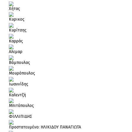
Χήτας
Κυρικος
Κυρίτσης
Καρράς
Αλεμαρ
Βάμπουλας
Μουρόπουλος
Ιωαννίδης
Καλεντζή
Μπιτόπουλος
ΦΙΛΛΙΠΙΔΗΣ
Πρoστατευμένο: ΗΛΙΚΙΔΟΥ ΠΑΝΑΓΙΩΤΑ