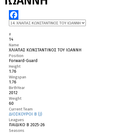
ΙΩΑΝΝΗ
Facebook
#
14
Name
ΧΛΙΑΠΑΣ ΚΩΝΣΤΑΝΤΙΝΟΣ ΤΟΥ ΙΩΑΝΝΗ
Position
Forward-Guard
Height
1.76
Wingspan
1.76
BirthYear
2012
Weight
60
Current Team
ΔΙΟΣΚΟΥΡΟΙ Β (J)
Leagues
ΠΑΙΔΙΚΟ Β 2025-26
Seasons