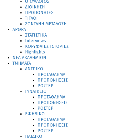
Ο ΣΥΛΛΟΓΟΣ
ΔΙΟΙΚΗΣΗ
ΠΡΟΠΟΝΗΤΕΣ
ΤΙΤΛΟΙ
ΖΩΝΤΑΝΗ ΜΕΤΑΔΟΣΗ
ΑΡΘΡΑ
ΣΤΑΤΙΣΤΙΚΑ
Interviews
ΚΟΡΥΦΑΙΕΣ ΙΣΤΟΡΙΕΣ
Highlights
ΝΕΑ ΑΚΑΔΗΜΙΩΝ
ΤΜΗΜΑΤΑ
ΑΝΤΡΙΚΟ
ΠΡΩΤΑΘΛΗΜΑ
ΠΡΟΠΟΝΗΣΕΙΣ
ΡΟΣΤΕΡ
ΓΥΝΑΙΚΕΙΟ
ΠΡΩΤΑΘΛΗΜΑ
ΠΡΟΠΟΝΗΣΕΙΣ
ΡΟΣΤΕΡ
ΕΦΗΒΙΚΟ
ΠΡΩΤΑΘΛΗΜΑ
ΠΡΟΠΟΝΗΣΕΙΣ
ΡΟΣΤΕΡ
ΠΑΙΔΙΚΟ