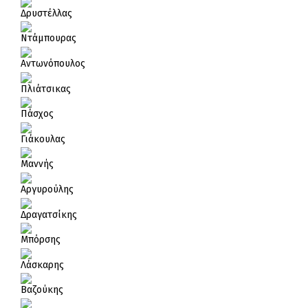
Δρυστέλλας
Ντάμπουρας
Αντωνόπουλος
Πλιάτσικας
Πάσχος
Γιάκουλας
Μαννής
Αργυρούλης
Δραγατσίκης
Μπόρσης
Λάσκαρης
Βαζούκης