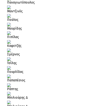
Παναγιωτόπουλος
Μαντζινός
Πούλος
Μαυρίδης
Πιπίλας
Καφετζής
Σμέρνος
Τσίλης
Πουρλίδας
Παπαπέσιος
Ράπτης
Μπιλιούρης Δ