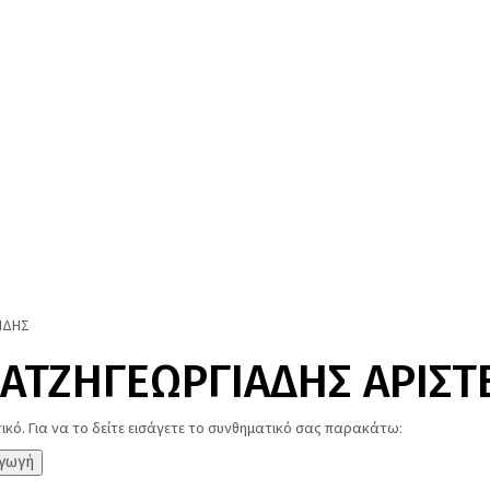
ΙΔΗΣ
ΧΑΤΖΗΓΕΩΡΓΙΑΔΗΣ ΑΡΙΣΤ
ικό. Για να το δείτε εισάγετε το συνθηματικό σας παρακάτω: