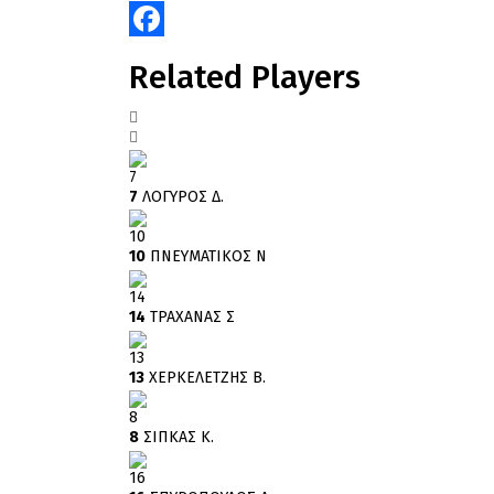
Facebook
Related Players
7
7
ΛΟΓΥΡΟΣ Δ.
10
10
ΠΝΕΥΜΑΤΙΚΟΣ Ν
14
14
ΤΡΑΧΑΝΑΣ Σ
13
13
ΧΕΡΚΕΛΕΤΖΗΣ Β.
8
8
ΣΙΠΚΑΣ Κ.
16