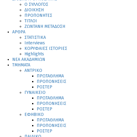
Ο ΣΥΛΛΟΓΟΣ
ΔΙΟΙΚΗΣΗ
ΠΡΟΠΟΝΗΤΕΣ
ΤΙΤΛΟΙ
ΖΩΝΤΑΝΗ ΜΕΤΑΔΟΣΗ
ΑΡΘΡΑ
ΣΤΑΤΙΣΤΙΚΑ
Interviews
ΚΟΡΥΦΑΙΕΣ ΙΣΤΟΡΙΕΣ
Highlights
ΝΕΑ ΑΚΑΔΗΜΙΩΝ
ΤΜΗΜΑΤΑ
ΑΝΤΡΙΚΟ
ΠΡΩΤΑΘΛΗΜΑ
ΠΡΟΠΟΝΗΣΕΙΣ
ΡΟΣΤΕΡ
ΓΥΝΑΙΚΕΙΟ
ΠΡΩΤΑΘΛΗΜΑ
ΠΡΟΠΟΝΗΣΕΙΣ
ΡΟΣΤΕΡ
ΕΦΗΒΙΚΟ
ΠΡΩΤΑΘΛΗΜΑ
ΠΡΟΠΟΝΗΣΕΙΣ
ΡΟΣΤΕΡ
ΠΑΙΔΙΚΟ