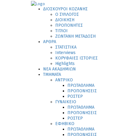
ΔΙΟΣΚΟΥΡΟΙ ΚΟΖΑΝΗΣ
Ο ΣΥΛΛΟΓΟΣ
ΔΙΟΙΚΗΣΗ
ΠΡΟΠΟΝΗΤΕΣ
ΤΙΤΛΟΙ
ΖΩΝΤΑΝΗ ΜΕΤΑΔΟΣΗ
ΑΡΘΡΑ
ΣΤΑΤΙΣΤΙΚΑ
Interviews
ΚΟΡΥΦΑΙΕΣ ΙΣΤΟΡΙΕΣ
Highlights
ΝΕΑ ΑΚΑΔΗΜΙΩΝ
ΤΜΗΜΑΤΑ
ΑΝΤΡΙΚΟ
ΠΡΩΤΑΘΛΗΜΑ
ΠΡΟΠΟΝΗΣΕΙΣ
ΡΟΣΤΕΡ
ΓΥΝΑΙΚΕΙΟ
ΠΡΩΤΑΘΛΗΜΑ
ΠΡΟΠΟΝΗΣΕΙΣ
ΡΟΣΤΕΡ
ΕΦΗΒΙΚΟ
ΠΡΩΤΑΘΛΗΜΑ
ΠΡΟΠΟΝΗΣΕΙΣ