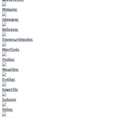
Μπόρσης
Λάσκαρης
Βαζούκης
Παναγιωτόπουλος
Μαντζινός
Πούλος
Μαυρίδης
Πιπίλας
Καφετζής
Σμέρνος
Τσίλης