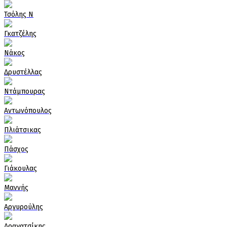
Τσόλης Ν
Γκατζέλης
Νάκος
Δρυστέλλας
Ντάμπουρας
Αντωνόπουλος
Πλιάτσικας
Πάσχος
Γιάκουλας
Μαννής
Αργυρούλης
Δραγατσίκης