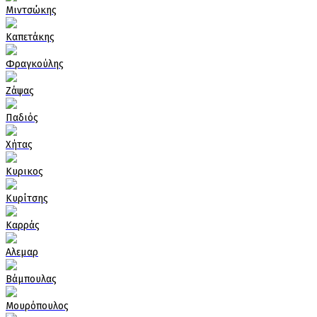
Μιντσώκης
Καπετάκης
Φραγκούλης
Ζάψας
Παδιός
Χήτας
Κυρικος
Κυρίτσης
Καρράς
Αλεμαρ
Βάμπουλας
Μουρόπουλος