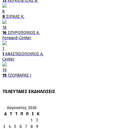
13
ΧΕΡΚΕΛΕΤΖΗΣ Β.
8
8
ΣΙΠΚΑΣ Κ.
16
16
ΣΠΥΡΟΠΟΥΛΟΣ Α.
Forward-Center
1
1
ΑΝΑΣΤΑΣΟΠΟΥΛΟΣ Α.
Center
19
19
ΤΖΟΥΒΑΡΑΣ Ι
ΤΕΛΕΥΤΑΙΕΣ ΕΚΔΗΛΩΣΕΙΣ
Αύγουστος 2026
Δ
Τ
Τ
Π
Π
Σ
Κ
1
2
3
4
5
6
7
8
9