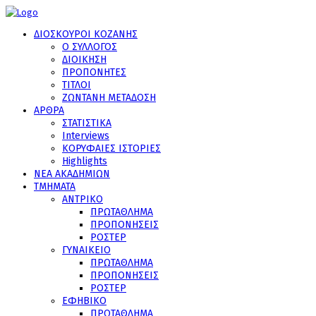
ΔΙΟΣΚΟΥΡΟΙ ΚΟΖΑΝΗΣ
Ο ΣΥΛΛΟΓΟΣ
ΔΙΟΙΚΗΣΗ
ΠΡΟΠΟΝΗΤΕΣ
ΤΙΤΛΟΙ
ΖΩΝΤΑΝΗ ΜΕΤΑΔΟΣΗ
ΑΡΘΡΑ
ΣΤΑΤΙΣΤΙΚΑ
Interviews
ΚΟΡΥΦΑΙΕΣ ΙΣΤΟΡΙΕΣ
Highlights
ΝΕΑ ΑΚΑΔΗΜΙΩΝ
ΤΜΗΜΑΤΑ
ΑΝΤΡΙΚΟ
ΠΡΩΤΑΘΛΗΜΑ
ΠΡΟΠΟΝΗΣΕΙΣ
ΡΟΣΤΕΡ
ΓΥΝΑΙΚΕΙΟ
ΠΡΩΤΑΘΛΗΜΑ
ΠΡΟΠΟΝΗΣΕΙΣ
ΡΟΣΤΕΡ
ΕΦΗΒΙΚΟ
ΠΡΩΤΑΘΛΗΜΑ