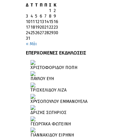
Δ
Τ
Τ
Π
Π
Σ
Κ
1
2
3
4
5
6
7
8
9
10
11
12
13
14
15
16
17
18
19
20
21
22
23
24
25
26
27
28
29
30
31
« Μάι
ΕΠΕΡΧΟΜΕΝΕΣ ΕΚΔΗΛΩΣΕΙΣ
ΧΡΙΣΤΟΦΟΡΙΔΟΥ ΠΟΠΗ
ΠΑΥΛΟΥ ΕΥΗ
ΤΡΙΣΚΕΛΙΔΟΥ ΛΙΖΑ
ΧΡΥΣΟΠΟΥΛΟΥ ΕΜΜΑΝΟΥΕΛΑ
ΔΡΙΖΗΣ ΣΩΤΗΡΙΟΣ
ΓΕΩΡΓΑΚΑ ΦΩΤΕΙΝΗ
ΓΙΑΝΝΑΚΙΔΟΥ ΕΙΡΗΝΗ