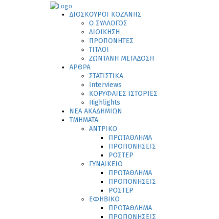
ΔΙΟΣΚΟΥΡΟΙ ΚΟΖΑΝΗΣ
Ο ΣΥΛΛΟΓΟΣ
ΔΙΟΙΚΗΣΗ
ΠΡΟΠΟΝΗΤΕΣ
ΤΙΤΛΟΙ
ΖΩΝΤΑΝΗ ΜΕΤΑΔΟΣΗ
ΑΡΘΡΑ
ΣΤΑΤΙΣΤΙΚΑ
Interviews
ΚΟΡΥΦΑΙΕΣ ΙΣΤΟΡΙΕΣ
Highlights
ΝΕΑ ΑΚΑΔΗΜΙΩΝ
ΤΜΗΜΑΤΑ
ΑΝΤΡΙΚΟ
ΠΡΩΤΑΘΛΗΜΑ
ΠΡΟΠΟΝΗΣΕΙΣ
ΡΟΣΤΕΡ
ΓΥΝΑΙΚΕΙΟ
ΠΡΩΤΑΘΛΗΜΑ
ΠΡΟΠΟΝΗΣΕΙΣ
ΡΟΣΤΕΡ
ΕΦΗΒΙΚΟ
ΠΡΩΤΑΘΛΗΜΑ
ΠΡΟΠΟΝΗΣΕΙΣ