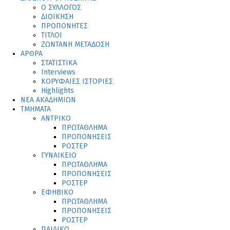
Ο ΣΥΛΛΟΓΟΣ
ΔΙΟΙΚΗΣΗ
ΠΡΟΠΟΝΗΤΕΣ
ΤΙΤΛΟΙ
ΖΩΝΤΑΝΗ ΜΕΤΑΔΟΣΗ
ΑΡΘΡΑ
ΣΤΑΤΙΣΤΙΚΑ
Interviews
ΚΟΡΥΦΑΙΕΣ ΙΣΤΟΡΙΕΣ
Highlights
ΝΕΑ ΑΚΑΔΗΜΙΩΝ
ΤΜΗΜΑΤΑ
ΑΝΤΡΙΚΟ
ΠΡΩΤΑΘΛΗΜΑ
ΠΡΟΠΟΝΗΣΕΙΣ
ΡΟΣΤΕΡ
ΓΥΝΑΙΚΕΙΟ
ΠΡΩΤΑΘΛΗΜΑ
ΠΡΟΠΟΝΗΣΕΙΣ
ΡΟΣΤΕΡ
ΕΦΗΒΙΚΟ
ΠΡΩΤΑΘΛΗΜΑ
ΠΡΟΠΟΝΗΣΕΙΣ
ΡΟΣΤΕΡ
ΠΑΙΔΙΚΟ