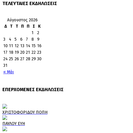
ΤΕΛΕΥΤΑΙΕΣ ΕΚΔΗΛΩΣΕΙΣ
Αύγουστος 2026
Δ
Τ
Τ
Π
Π
Σ
Κ
1
2
3
4
5
6
7
8
9
10
11
12
13
14
15
16
17
18
19
20
21
22
23
24
25
26
27
28
29
30
31
« Μάι
ΕΠΕΡΧΟΜΕΝΕΣ ΕΚΔΗΛΩΣΕΙΣ
ΧΡΙΣΤΟΦΟΡΙΔΟΥ ΠΟΠΗ
ΠΑΥΛΟΥ ΕΥΗ