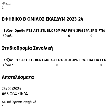
Ηλικία
2
ΕΦΗΒΙΚΟ Β΄ ΟΜΙΛΟΣ ΕΚΑΣΔΥΜ 2023-24
Σεζόν
Ομάδα
PTS
AST
STL
BLK
FGM
FGA
FG%
3PM
3PA
3P%
FTM
Σύνολο
-
0
0
Σταδιοδρομία Συνολική
Σεζόν
PTS
AST
STL
BLK
FGM
FGA
FG%
3PM
3PA
3P%
FTM
FTA
FT
Σύνολο
0
0
0
Αποτελέσματα
25/02/2024
ΔΑΚ ΦΛΩΡΙΝΑΣ
ΑΚ Φλώρινας εφηβικό