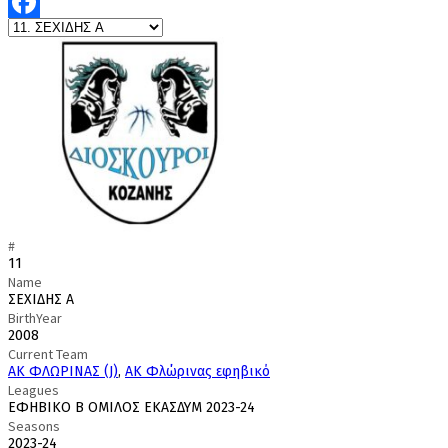
Facebook
#
11
Name
ΣΕΧΙΔΗΣ Α
BirthYear
2008
Current Team
ΑΚ ΦΛΩΡΙΝΑΣ (J)
,
ΑΚ Φλώρινας εφηβικό
Leagues
ΕΦΗΒΙΚΟ Β΄ ΟΜΙΛΟΣ ΕΚΑΣΔΥΜ 2023-24
Seasons
2023-24