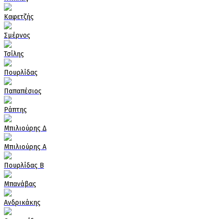
Καφετζής
Σμέρνος
Τσίλης
Πουρλίδας
Παπαπέσιος
Ράπτης
Μπιλιούρης Δ
Μπιλιούρης Α
Πουρλίδας Β
Μπανάβας
Ανδρικάκης