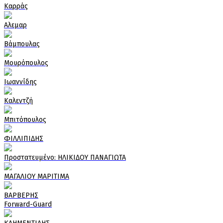
Καρράς
Αλεμαρ
Βάμπουλας
Μουρόπουλος
Ιωαννίδης
Καλεντζή
Μπιτόπουλος
ΦΙΛΛΙΠΙΔΗΣ
Πρoστατευμένο: ΗΛΙΚΙΔΟΥ ΠΑΝΑΓΙΩΤΑ
ΜΑΓΑΛΙΟΥ ΜΑΡΙΤΙΜΑ
ΒΑΡΒΕΡΗΣ
Forward-Guard