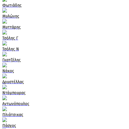
Φωτιάδης
Μυλώνης
Μυττάρης
Τσόλης Γ
Τσόλης Ν
Γκατζέλης
Νάκος
Δρυστέλλας
Ντάμπουρας
Αντωνόπουλος
Πλιάτσικας
Πάσχος