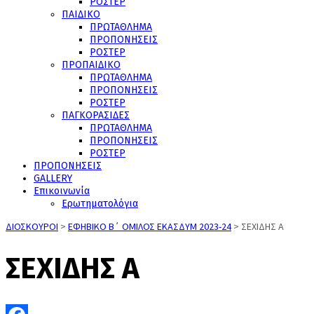
ΡΟΣΤΕΡ
ΠΑΙΔΙΚΟ
ΠΡΩΤΑΘΛΗΜΑ
ΠΡΟΠΟΝΗΣΕΙΣ
ΡΟΣΤΕΡ
ΠΡΟΠΑΙΔΙΚΟ
ΠΡΩΤΑΘΛΗΜΑ
ΠΡΟΠΟΝΗΣΕΙΣ
ΡΟΣΤΕΡ
ΠΑΓΚΟΡΑΣΙΔΕΣ
ΠΡΩΤΑΘΛΗΜΑ
ΠΡΟΠΟΝΗΣΕΙΣ
ΡΟΣΤΕΡ
ΠΡΟΠΟΝΗΣΕΙΣ
GALLERY
Επικοινωνία
Ερωτηματολόγια
ΔΙΟΣΚΟΥΡΟΙ
>
ΕΦΗΒΙΚΟ Β΄ ΟΜΙΛΟΣ ΕΚΑΣΔΥΜ 2023-24
>
ΣΕΧΙΔΗΣ Α
ΣΕΧΙΔΗΣ Α