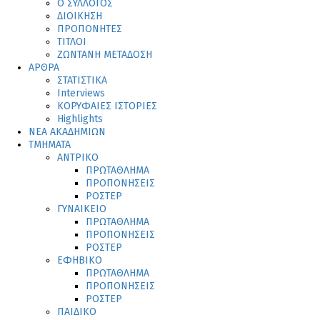
Ο ΣΥΛΛΟΓΟΣ
ΔΙΟΙΚΗΣΗ
ΠΡΟΠΟΝΗΤΕΣ
ΤΙΤΛΟΙ
ΖΩΝΤΑΝΗ ΜΕΤΑΔΟΣΗ
ΑΡΘΡΑ
ΣΤΑΤΙΣΤΙΚΑ
Interviews
ΚΟΡΥΦΑΙΕΣ ΙΣΤΟΡΙΕΣ
Highlights
ΝΕΑ ΑΚΑΔΗΜΙΩΝ
ΤΜΗΜΑΤΑ
ΑΝΤΡΙΚΟ
ΠΡΩΤΑΘΛΗΜΑ
ΠΡΟΠΟΝΗΣΕΙΣ
ΡΟΣΤΕΡ
ΓΥΝΑΙΚΕΙΟ
ΠΡΩΤΑΘΛΗΜΑ
ΠΡΟΠΟΝΗΣΕΙΣ
ΡΟΣΤΕΡ
ΕΦΗΒΙΚΟ
ΠΡΩΤΑΘΛΗΜΑ
ΠΡΟΠΟΝΗΣΕΙΣ
ΡΟΣΤΕΡ
ΠΑΙΔΙΚΟ