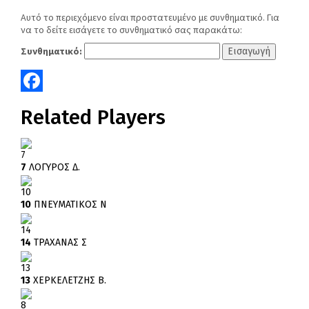
Αυτό το περιεχόμενο είναι προστατευμένο με συνθηματικό. Για
να το δείτε εισάγετε το συνθηματικό σας παρακάτω:
Συνθηματικό:
Facebook
Related Players
7
7
ΛΟΓΥΡΟΣ Δ.
10
10
ΠΝΕΥΜΑΤΙΚΟΣ Ν
14
14
ΤΡΑΧΑΝΑΣ Σ
13
13
ΧΕΡΚΕΛΕΤΖΗΣ Β.
8