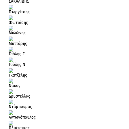
ΣΑΚΑΛΙΔΗΣ
Γεωργίτσης
Φωτιάδης
Μυλώνης
Μυττάρης
Τσόλης Γ
Τσόλης Ν
Γκατζέλης
Νάκος
Δρυστέλλας
Ντάμπουρας
Αντωνόπουλος
Πλιάτσικας