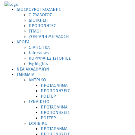
ΔΙΟΣΚΟΥΡΟΙ ΚΟΖΑΝΗΣ
Ο ΣΥΛΛΟΓΟΣ
ΔΙΟΙΚΗΣΗ
ΠΡΟΠΟΝΗΤΕΣ
ΤΙΤΛΟΙ
ΖΩΝΤΑΝΗ ΜΕΤΑΔΟΣΗ
ΑΡΘΡΑ
ΣΤΑΤΙΣΤΙΚΑ
Interviews
ΚΟΡΥΦΑΙΕΣ ΙΣΤΟΡΙΕΣ
Highlights
ΝΕΑ ΑΚΑΔΗΜΙΩΝ
ΤΜΗΜΑΤΑ
ΑΝΤΡΙΚΟ
ΠΡΩΤΑΘΛΗΜΑ
ΠΡΟΠΟΝΗΣΕΙΣ
ΡΟΣΤΕΡ
ΓΥΝΑΙΚΕΙΟ
ΠΡΩΤΑΘΛΗΜΑ
ΠΡΟΠΟΝΗΣΕΙΣ
ΡΟΣΤΕΡ
ΕΦΗΒΙΚΟ
ΠΡΩΤΑΘΛΗΜΑ
ΠΡΟΠΟΝΗΣΕΙΣ