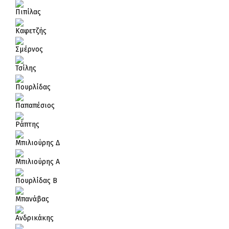
Πιπίλας
Καφετζής
Σμέρνος
Τσίλης
Πουρλίδας
Παπαπέσιος
Ράπτης
Μπιλιούρης Δ
Μπιλιούρης Α
Πουρλίδας Β
Μπανάβας
Ανδρικάκης