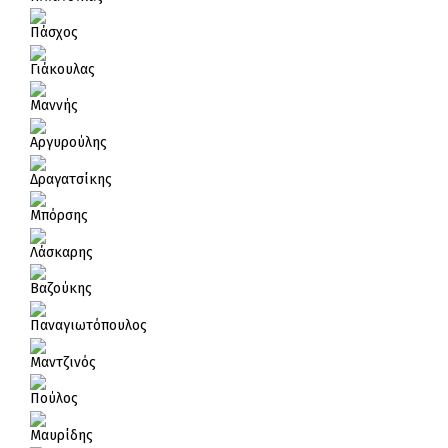
Πάσχος
Γιάκουλας
Μαννής
Αργυρούλης
Δραγατσίκης
Μπόρσης
Λάσκαρης
Βαζούκης
Παναγιωτόπουλος
Μαντζινός
Πούλος
Μαυρίδης