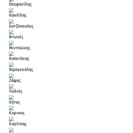
Θεοφανίδης
Κακλίδης
Χατζόπουλος
Ντωνές
Μιντσώκης
Καπετάκης
Φραγκούλης
Ζάψας
Παδιός
Χήτας
Κυρικος
Κυρίτσης