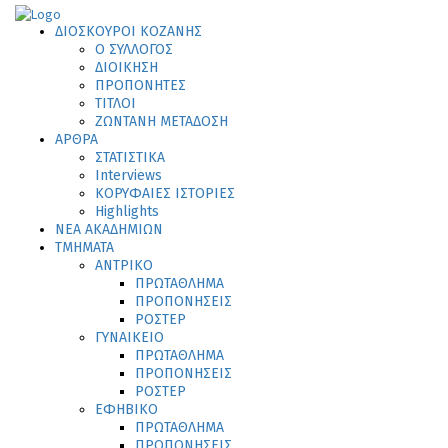
ΔΙΟΣΚΟΥΡΟΙ ΚΟΖΑΝΗΣ
Ο ΣΥΛΛΟΓΟΣ
ΔΙΟΙΚΗΣΗ
ΠΡΟΠΟΝΗΤΕΣ
ΤΙΤΛΟΙ
ΖΩΝΤΑΝΗ ΜΕΤΑΔΟΣΗ
ΑΡΘΡΑ
ΣΤΑΤΙΣΤΙΚΑ
Interviews
ΚΟΡΥΦΑΙΕΣ ΙΣΤΟΡΙΕΣ
Highlights
ΝΕΑ ΑΚΑΔΗΜΙΩΝ
ΤΜΗΜΑΤΑ
ΑΝΤΡΙΚΟ
ΠΡΩΤΑΘΛΗΜΑ
ΠΡΟΠΟΝΗΣΕΙΣ
ΡΟΣΤΕΡ
ΓΥΝΑΙΚΕΙΟ
ΠΡΩΤΑΘΛΗΜΑ
ΠΡΟΠΟΝΗΣΕΙΣ
ΡΟΣΤΕΡ
ΕΦΗΒΙΚΟ
ΠΡΩΤΑΘΛΗΜΑ
ΠΡΟΠΟΝΗΣΕΙΣ