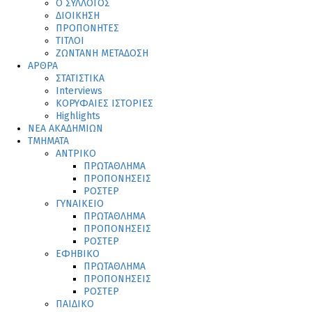
Ο ΣΥΛΛΟΓΟΣ
ΔΙΟΙΚΗΣΗ
ΠΡΟΠΟΝΗΤΕΣ
ΤΙΤΛΟΙ
ΖΩΝΤΑΝΗ ΜΕΤΑΔΟΣΗ
ΑΡΘΡΑ
ΣΤΑΤΙΣΤΙΚΑ
Interviews
ΚΟΡΥΦΑΙΕΣ ΙΣΤΟΡΙΕΣ
Highlights
ΝΕΑ ΑΚΑΔΗΜΙΩΝ
ΤΜΗΜΑΤΑ
ΑΝΤΡΙΚΟ
ΠΡΩΤΑΘΛΗΜΑ
ΠΡΟΠΟΝΗΣΕΙΣ
ΡΟΣΤΕΡ
ΓΥΝΑΙΚΕΙΟ
ΠΡΩΤΑΘΛΗΜΑ
ΠΡΟΠΟΝΗΣΕΙΣ
ΡΟΣΤΕΡ
ΕΦΗΒΙΚΟ
ΠΡΩΤΑΘΛΗΜΑ
ΠΡΟΠΟΝΗΣΕΙΣ
ΡΟΣΤΕΡ
ΠΑΙΔΙΚΟ