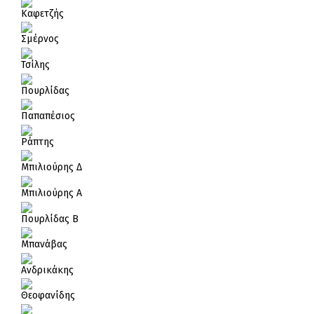
Καφετζής
Σμέρνος
Τσίλης
Πουρλίδας
Παπαπέσιος
Ράπτης
Μπιλιούρης Δ
Μπιλιούρης Α
Πουρλίδας Β
Μπανάβας
Ανδρικάκης
Θεοφανίδης