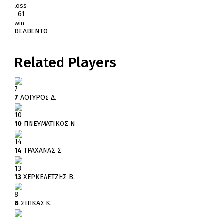
loss
:
61
win
ΒΕΛΒΕΝΤΟ
Related Players
7
7
ΛΟΓΥΡΟΣ Δ.
10
10
ΠΝΕΥΜΑΤΙΚΟΣ Ν
14
14
ΤΡΑΧΑΝΑΣ Σ
13
13
ΧΕΡΚΕΛΕΤΖΗΣ Β.
8
8
ΣΙΠΚΑΣ Κ.