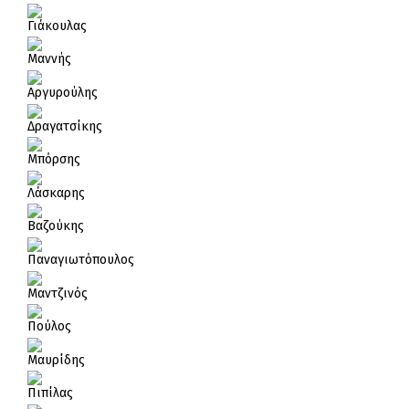
Γιάκουλας
Μαννής
Αργυρούλης
Δραγατσίκης
Μπόρσης
Λάσκαρης
Βαζούκης
Παναγιωτόπουλος
Μαντζινός
Πούλος
Μαυρίδης
Πιπίλας