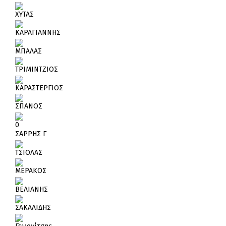
ΧΥΤΑΣ
ΚΑΡΑΓΙΑΝΝΗΣ
ΜΠΑΛΑΣ
ΤΡΙΜΙΝΤΖΙΟΣ
ΚΑΡΑΣΤΕΡΓΙΟΣ
ΣΠΑΝΟΣ
0
ΣΑΡΡΗΣ Γ
ΤΣΙΟΛΑΣ
ΜΕΡΑΚΟΣ
ΒΕΛΙΑΝΗΣ
ΣΑΚΑΛΙΔΗΣ