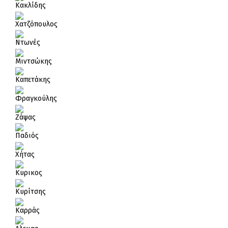
Κακλίδης
Χατζόπουλος
Ντωνές
Μιντσώκης
Καπετάκης
Φραγκούλης
Ζάψας
Παδιός
Χήτας
Κυρικος
Κυρίτσης
Καρράς