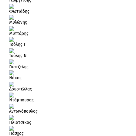
Γεωργίτσης
Φωτιάδης
Μυλώνης
Μυττάρης
Τσόλης Γ
Τσόλης Ν
Γκατζέλης
Νάκος
Δρυστέλλας
Ντάμπουρας
Αντωνόπουλος
Πλιάτσικας
Πάσχος