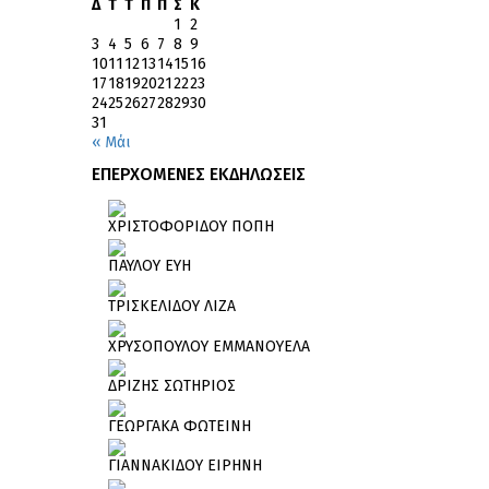
Δ
Τ
Τ
Π
Π
Σ
Κ
1
2
3
4
5
6
7
8
9
10
11
12
13
14
15
16
17
18
19
20
21
22
23
24
25
26
27
28
29
30
31
« Μάι
ΕΠΕΡΧΟΜΕΝΕΣ ΕΚΔΗΛΩΣΕΙΣ
ΧΡΙΣΤΟΦΟΡΙΔΟΥ ΠΟΠΗ
ΠΑΥΛΟΥ ΕΥΗ
ΤΡΙΣΚΕΛΙΔΟΥ ΛΙΖΑ
ΧΡΥΣΟΠΟΥΛΟΥ ΕΜΜΑΝΟΥΕΛΑ
ΔΡΙΖΗΣ ΣΩΤΗΡΙΟΣ
ΓΕΩΡΓΑΚΑ ΦΩΤΕΙΝΗ
ΓΙΑΝΝΑΚΙΔΟΥ ΕΙΡΗΝΗ