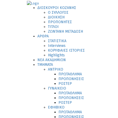
ΔΙΟΣΚΟΥΡΟΙ ΚΟΖΑΝΗΣ
Ο ΣΥΛΛΟΓΟΣ
ΔΙΟΙΚΗΣΗ
ΠΡΟΠΟΝΗΤΕΣ
ΤΙΤΛΟΙ
ΖΩΝΤΑΝΗ ΜΕΤΑΔΟΣΗ
ΑΡΘΡΑ
ΣΤΑΤΙΣΤΙΚΑ
Interviews
ΚΟΡΥΦΑΙΕΣ ΙΣΤΟΡΙΕΣ
Highlights
ΝΕΑ ΑΚΑΔΗΜΙΩΝ
ΤΜΗΜΑΤΑ
ΑΝΤΡΙΚΟ
ΠΡΩΤΑΘΛΗΜΑ
ΠΡΟΠΟΝΗΣΕΙΣ
ΡΟΣΤΕΡ
ΓΥΝΑΙΚΕΙΟ
ΠΡΩΤΑΘΛΗΜΑ
ΠΡΟΠΟΝΗΣΕΙΣ
ΡΟΣΤΕΡ
ΕΦΗΒΙΚΟ
ΠΡΩΤΑΘΛΗΜΑ
ΠΡΟΠΟΝΗΣΕΙΣ