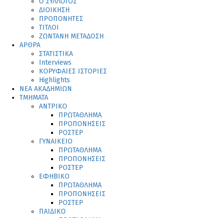
Ο ΣΥΛΛΟΓΟΣ
ΔΙΟΙΚΗΣΗ
ΠΡΟΠΟΝΗΤΕΣ
ΤΙΤΛΟΙ
ΖΩΝΤΑΝΗ ΜΕΤΑΔΟΣΗ
ΑΡΘΡΑ
ΣΤΑΤΙΣΤΙΚΑ
Interviews
ΚΟΡΥΦΑΙΕΣ ΙΣΤΟΡΙΕΣ
Highlights
ΝΕΑ ΑΚΑΔΗΜΙΩΝ
ΤΜΗΜΑΤΑ
ΑΝΤΡΙΚΟ
ΠΡΩΤΑΘΛΗΜΑ
ΠΡΟΠΟΝΗΣΕΙΣ
ΡΟΣΤΕΡ
ΓΥΝΑΙΚΕΙΟ
ΠΡΩΤΑΘΛΗΜΑ
ΠΡΟΠΟΝΗΣΕΙΣ
ΡΟΣΤΕΡ
ΕΦΗΒΙΚΟ
ΠΡΩΤΑΘΛΗΜΑ
ΠΡΟΠΟΝΗΣΕΙΣ
ΡΟΣΤΕΡ
ΠΑΙΔΙΚΟ