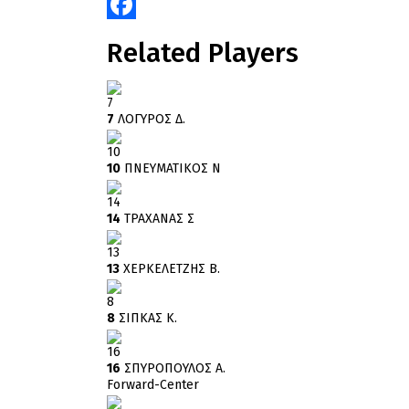
Facebook
Related Players
7
7
ΛΟΓΥΡΟΣ Δ.
10
10
ΠΝΕΥΜΑΤΙΚΟΣ Ν
14
14
ΤΡΑΧΑΝΑΣ Σ
13
13
ΧΕΡΚΕΛΕΤΖΗΣ Β.
8
8
ΣΙΠΚΑΣ Κ.
16
16
ΣΠΥΡΟΠΟΥΛΟΣ Α.
Forward-Center