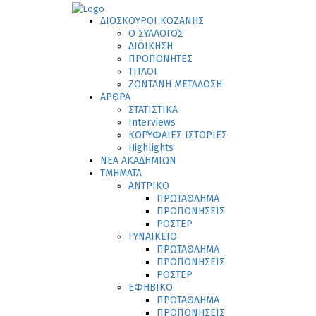
ΔΙΟΣΚΟΥΡΟΙ ΚΟΖΑΝΗΣ
Ο ΣΥΛΛΟΓΟΣ
ΔΙΟΙΚΗΣΗ
ΠΡΟΠΟΝΗΤΕΣ
ΤΙΤΛΟΙ
ΖΩΝΤΑΝΗ ΜΕΤΑΔΟΣΗ
ΑΡΘΡΑ
ΣΤΑΤΙΣΤΙΚΑ
Interviews
ΚΟΡΥΦΑΙΕΣ ΙΣΤΟΡΙΕΣ
Highlights
ΝΕΑ ΑΚΑΔΗΜΙΩΝ
ΤΜΗΜΑΤΑ
ΑΝΤΡΙΚΟ
ΠΡΩΤΑΘΛΗΜΑ
ΠΡΟΠΟΝΗΣΕΙΣ
ΡΟΣΤΕΡ
ΓΥΝΑΙΚΕΙΟ
ΠΡΩΤΑΘΛΗΜΑ
ΠΡΟΠΟΝΗΣΕΙΣ
ΡΟΣΤΕΡ
ΕΦΗΒΙΚΟ
ΠΡΩΤΑΘΛΗΜΑ
ΠΡΟΠΟΝΗΣΕΙΣ