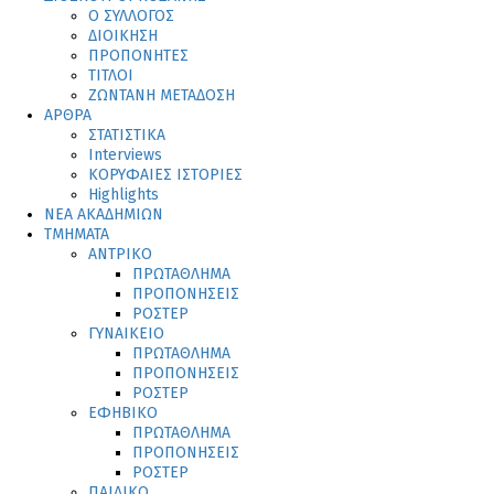
Ο ΣΥΛΛΟΓΟΣ
ΔΙΟΙΚΗΣΗ
ΠΡΟΠΟΝΗΤΕΣ
ΤΙΤΛΟΙ
ΖΩΝΤΑΝΗ ΜΕΤΑΔΟΣΗ
ΑΡΘΡΑ
ΣΤΑΤΙΣΤΙΚΑ
Interviews
ΚΟΡΥΦΑΙΕΣ ΙΣΤΟΡΙΕΣ
Highlights
ΝΕΑ ΑΚΑΔΗΜΙΩΝ
ΤΜΗΜΑΤΑ
ΑΝΤΡΙΚΟ
ΠΡΩΤΑΘΛΗΜΑ
ΠΡΟΠΟΝΗΣΕΙΣ
ΡΟΣΤΕΡ
ΓΥΝΑΙΚΕΙΟ
ΠΡΩΤΑΘΛΗΜΑ
ΠΡΟΠΟΝΗΣΕΙΣ
ΡΟΣΤΕΡ
ΕΦΗΒΙΚΟ
ΠΡΩΤΑΘΛΗΜΑ
ΠΡΟΠΟΝΗΣΕΙΣ
ΡΟΣΤΕΡ
ΠΑΙΔΙΚΟ