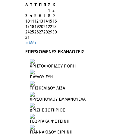
Δ
Τ
Τ
Π
Π
Σ
Κ
1
2
3
4
5
6
7
8
9
10
11
12
13
14
15
16
17
18
19
20
21
22
23
24
25
26
27
28
29
30
31
« Μάι
ΕΠΕΡΧΟΜΕΝΕΣ ΕΚΔΗΛΩΣΕΙΣ
ΧΡΙΣΤΟΦΟΡΙΔΟΥ ΠΟΠΗ
ΠΑΥΛΟΥ ΕΥΗ
ΤΡΙΣΚΕΛΙΔΟΥ ΛΙΖΑ
ΧΡΥΣΟΠΟΥΛΟΥ ΕΜΜΑΝΟΥΕΛΑ
ΔΡΙΖΗΣ ΣΩΤΗΡΙΟΣ
ΓΕΩΡΓΑΚΑ ΦΩΤΕΙΝΗ
ΓΙΑΝΝΑΚΙΔΟΥ ΕΙΡΗΝΗ