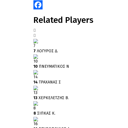
Facebook
Related Players
7
7
ΛΟΓΥΡΟΣ Δ.
10
10
ΠΝΕΥΜΑΤΙΚΟΣ Ν
14
14
ΤΡΑΧΑΝΑΣ Σ
13
13
ΧΕΡΚΕΛΕΤΖΗΣ Β.
8
8
ΣΙΠΚΑΣ Κ.
16