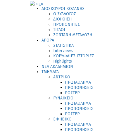
ΔΙΟΣΚΟΥΡΟΙ ΚΟΖΑΝΗΣ
Ο ΣΥΛΛΟΓΟΣ
ΔΙΟΙΚΗΣΗ
ΠΡΟΠΟΝΗΤΕΣ
ΤΙΤΛΟΙ
ΖΩΝΤΑΝΗ ΜΕΤΑΔΟΣΗ
ΑΡΘΡΑ
ΣΤΑΤΙΣΤΙΚΑ
Interviews
ΚΟΡΥΦΑΙΕΣ ΙΣΤΟΡΙΕΣ
Highlights
ΝΕΑ ΑΚΑΔΗΜΙΩΝ
ΤΜΗΜΑΤΑ
ΑΝΤΡΙΚΟ
ΠΡΩΤΑΘΛΗΜΑ
ΠΡΟΠΟΝΗΣΕΙΣ
ΡΟΣΤΕΡ
ΓΥΝΑΙΚΕΙΟ
ΠΡΩΤΑΘΛΗΜΑ
ΠΡΟΠΟΝΗΣΕΙΣ
ΡΟΣΤΕΡ
ΕΦΗΒΙΚΟ
ΠΡΩΤΑΘΛΗΜΑ
ΠΡΟΠΟΝΗΣΕΙΣ