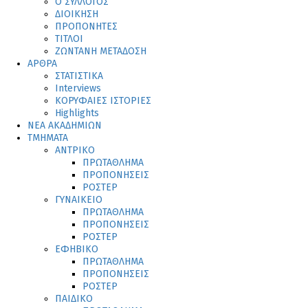
Ο ΣΥΛΛΟΓΟΣ
ΔΙΟΙΚΗΣΗ
ΠΡΟΠΟΝΗΤΕΣ
ΤΙΤΛΟΙ
ΖΩΝΤΑΝΗ ΜΕΤΑΔΟΣΗ
ΑΡΘΡΑ
ΣΤΑΤΙΣΤΙΚΑ
Interviews
ΚΟΡΥΦΑΙΕΣ ΙΣΤΟΡΙΕΣ
Highlights
ΝΕΑ ΑΚΑΔΗΜΙΩΝ
ΤΜΗΜΑΤΑ
ΑΝΤΡΙΚΟ
ΠΡΩΤΑΘΛΗΜΑ
ΠΡΟΠΟΝΗΣΕΙΣ
ΡΟΣΤΕΡ
ΓΥΝΑΙΚΕΙΟ
ΠΡΩΤΑΘΛΗΜΑ
ΠΡΟΠΟΝΗΣΕΙΣ
ΡΟΣΤΕΡ
ΕΦΗΒΙΚΟ
ΠΡΩΤΑΘΛΗΜΑ
ΠΡΟΠΟΝΗΣΕΙΣ
ΡΟΣΤΕΡ
ΠΑΙΔΙΚΟ