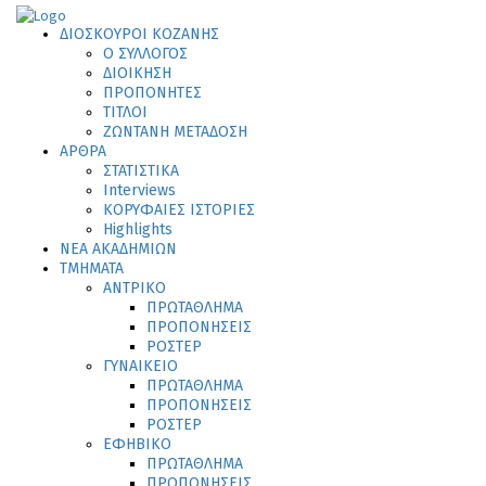
ΔΙΟΣΚΟΥΡΟΙ ΚΟΖΑΝΗΣ
Ο ΣΥΛΛΟΓΟΣ
ΔΙΟΙΚΗΣΗ
ΠΡΟΠΟΝΗΤΕΣ
ΤΙΤΛΟΙ
ΖΩΝΤΑΝΗ ΜΕΤΑΔΟΣΗ
ΑΡΘΡΑ
ΣΤΑΤΙΣΤΙΚΑ
Interviews
ΚΟΡΥΦΑΙΕΣ ΙΣΤΟΡΙΕΣ
Highlights
ΝΕΑ ΑΚΑΔΗΜΙΩΝ
ΤΜΗΜΑΤΑ
ΑΝΤΡΙΚΟ
ΠΡΩΤΑΘΛΗΜΑ
ΠΡΟΠΟΝΗΣΕΙΣ
ΡΟΣΤΕΡ
ΓΥΝΑΙΚΕΙΟ
ΠΡΩΤΑΘΛΗΜΑ
ΠΡΟΠΟΝΗΣΕΙΣ
ΡΟΣΤΕΡ
ΕΦΗΒΙΚΟ
ΠΡΩΤΑΘΛΗΜΑ
ΠΡΟΠΟΝΗΣΕΙΣ