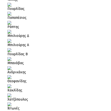
Πουρλίδας
Παπαπέσιος
Ράπτης
Μπιλιούρης Δ
Μπιλιούρης Α
Πουρλίδας Β
Μπανάβας
Ανδρικάκης
Θεοφανίδης
Κακλίδης
Χατζόπουλος
Ντωνές