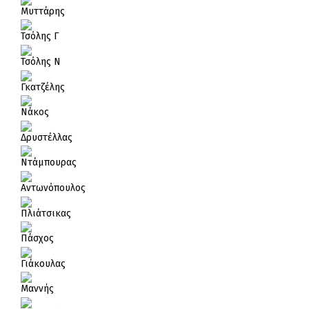
Μυττάρης
Τσόλης Γ
Τσόλης Ν
Γκατζέλης
Νάκος
Δρυστέλλας
Ντάμπουρας
Αντωνόπουλος
Πλιάτσικας
Πάσχος
Γιάκουλας
Μαννής