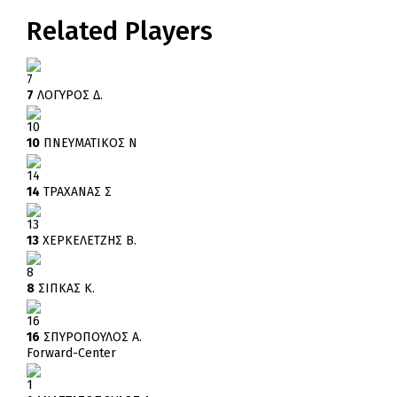
Related Players
7
7
ΛΟΓΥΡΟΣ Δ.
10
10
ΠΝΕΥΜΑΤΙΚΟΣ Ν
14
14
ΤΡΑΧΑΝΑΣ Σ
13
13
ΧΕΡΚΕΛΕΤΖΗΣ Β.
8
8
ΣΙΠΚΑΣ Κ.
16
16
ΣΠΥΡΟΠΟΥΛΟΣ Α.
Forward-Center
1