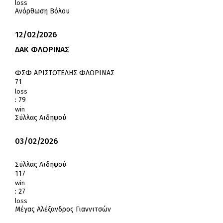
loss
Ανόρθωση Βόλου
12/02/2026
ΔΑΚ ΦΛΩΡΙΝΑΣ
ΦΣΦ ΑΡΙΣΤΟΤΕΛΗΣ ΦΛΩΡΙΝΑΣ
71
loss
:
79
win
Σύλλας Αιδηψού
03/02/2026
Σύλλας Αιδηψού
117
win
:
27
loss
Μέγας Αλέξανδρος Γιαννιτσών