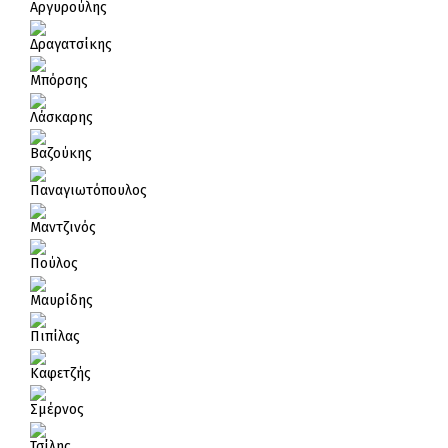
Αργυρούλης
Δραγατσίκης
Μπόρσης
Λάσκαρης
Βαζούκης
Παναγιωτόπουλος
Μαντζινός
Πούλος
Μαυρίδης
Πιπίλας
Καφετζής
Σμέρνος
Τσίλης