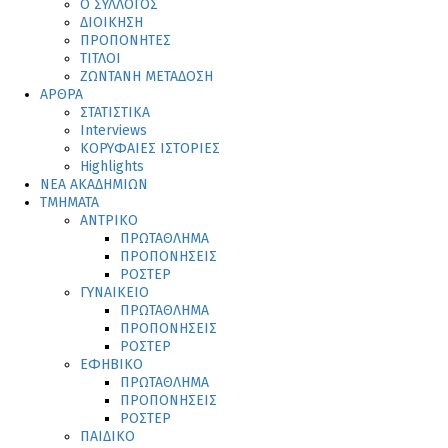
Ο ΣΥΛΛΟΓΟΣ
ΔΙΟΙΚΗΣΗ
ΠΡΟΠΟΝΗΤΕΣ
ΤΙΤΛΟΙ
ΖΩΝΤΑΝΗ ΜΕΤΑΔΟΣΗ
ΑΡΘΡΑ
ΣΤΑΤΙΣΤΙΚΑ
Interviews
ΚΟΡΥΦΑΙΕΣ ΙΣΤΟΡΙΕΣ
Highlights
ΝΕΑ ΑΚΑΔΗΜΙΩΝ
ΤΜΗΜΑΤΑ
ΑΝΤΡΙΚΟ
ΠΡΩΤΑΘΛΗΜΑ
ΠΡΟΠΟΝΗΣΕΙΣ
ΡΟΣΤΕΡ
ΓΥΝΑΙΚΕΙΟ
ΠΡΩΤΑΘΛΗΜΑ
ΠΡΟΠΟΝΗΣΕΙΣ
ΡΟΣΤΕΡ
ΕΦΗΒΙΚΟ
ΠΡΩΤΑΘΛΗΜΑ
ΠΡΟΠΟΝΗΣΕΙΣ
ΡΟΣΤΕΡ
ΠΑΙΔΙΚΟ