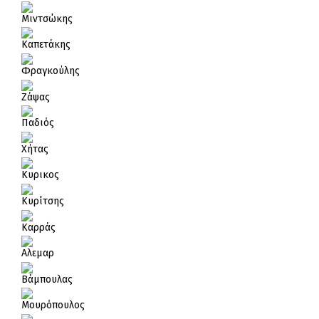
Μιντσώκης
Καπετάκης
Φραγκούλης
Ζάψας
Παδιός
Χήτας
Κυρικος
Κυρίτσης
Καρράς
Αλεμαρ
Βάμπουλας
Μουρόπουλος