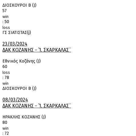
ΔΙΟΣΚΟΥΡΟΙ Β (J)
57
win
:
50
loss
ΓΣ ΣΙΑΤΙΣΤΑΣ(j)
23/03/2024
ΔΑΚ ΚΟΖΑΝΗΣ - ΄Ί. ΣΚΑΡΚΑΛΑΣ¨
Εθνικός Κοζάνης (J)
60
loss
:
78
win
ΔΙΟΣΚΟΥΡΟΙ Β (J)
08/03/2024
ΔΑΚ ΚΟΖΑΝΗΣ - ΄Ί. ΣΚΑΡΚΑΛΑΣ¨
ΗΡΑΚΛΗΣ ΚΟΖΑΝΗΣ (J)
80
win
:
72