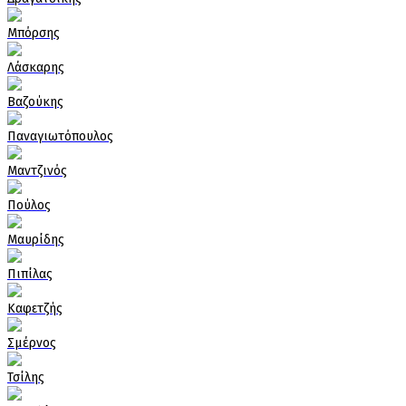
Μπόρσης
Λάσκαρης
Βαζούκης
Παναγιωτόπουλος
Μαντζινός
Πούλος
Μαυρίδης
Πιπίλας
Καφετζής
Σμέρνος
Τσίλης