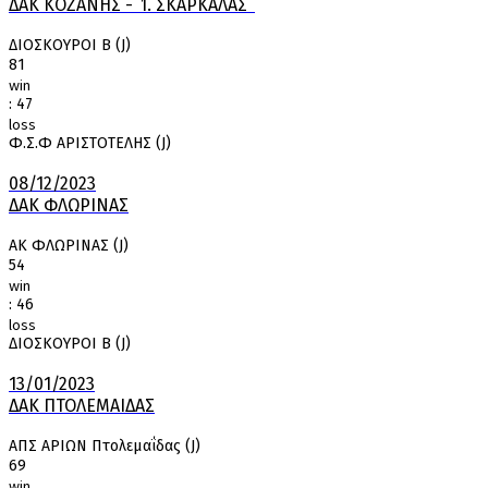
ΔΑΚ ΚΟΖΑΝΗΣ - ΄Ί. ΣΚΑΡΚΑΛΑΣ¨
ΔΙΟΣΚΟΥΡΟΙ Β (J)
81
win
:
47
loss
Φ.Σ.Φ ΑΡΙΣΤΟΤΕΛΗΣ (J)
08/12/2023
ΔΑΚ ΦΛΩΡΙΝΑΣ
ΑΚ ΦΛΩΡΙΝΑΣ (J)
54
win
:
46
loss
ΔΙΟΣΚΟΥΡΟΙ Β (J)
13/01/2023
ΔΑΚ ΠΤΟΛΕΜΑΙΔΑΣ
ΑΠΣ ΑΡΙΩΝ Πτολεμαΐδας (J)
69
win