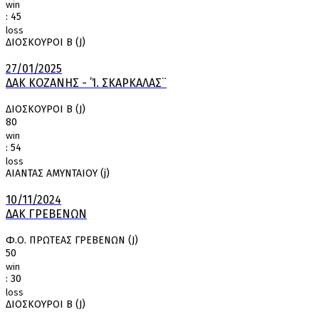
win
:
45
loss
ΔΙΟΣΚΟΥΡΟΙ Β (J)
27/01/2025
ΔΑΚ ΚΟΖΑΝΗΣ - ΄Ί. ΣΚΑΡΚΑΛΑΣ¨
ΔΙΟΣΚΟΥΡΟΙ Β (J)
80
win
:
54
loss
ΑΙΑΝΤΑΣ ΑΜΥΝΤΑΙΟΥ (j)
10/11/2024
ΔΑΚ ΓΡΕΒΕΝΩΝ
Φ.Ο. ΠΡΩΤΕΑΣ ΓΡΕΒΕΝΩΝ (J)
50
win
:
30
loss
ΔΙΟΣΚΟΥΡΟΙ Β (J)