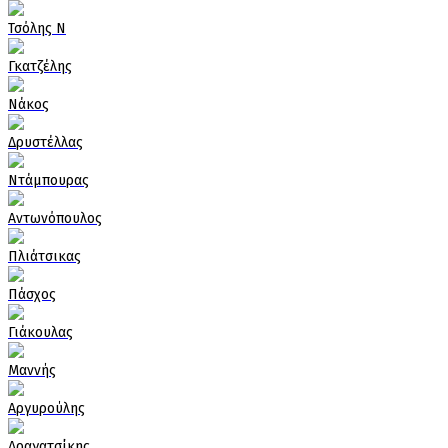
Τσόλης Ν
Γκατζέλης
Νάκος
Δρυστέλλας
Ντάμπουρας
Αντωνόπουλος
Πλιάτσικας
Πάσχος
Γιάκουλας
Μαννής
Αργυρούλης
Δραγατσίκης