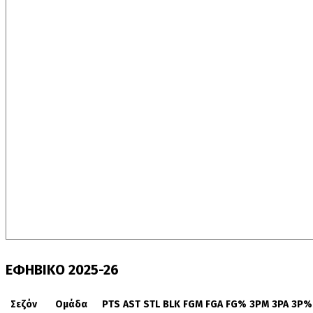
ΕΦΗΒΙΚΟ 2025-26
Σεζόν
Ομάδα
PTS
AST
STL
BLK
FGM
FGA
FG%
3PM
3PA
3P%