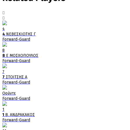
4
4
ΝΕΒΕΣΚΙΩΤΗΣ Γ
Forward-Guard
8
8
Ε ΜΟΣΧΟΠΟΥΛΟΣ
Forward-Guard
7
7
ΣΤΟΙΤΣΗΣ Α
Forward-Guard
Οούντε
Forward-Guard
1
1
Β. ΑΝΔΡΑΚΑΚΟΣ
Forward-Guard