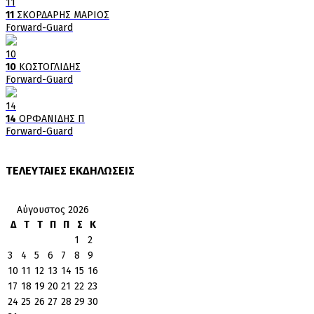
11
11
ΣΚΟΡΔΑΡΗΣ ΜΑΡΙΟΣ
Forward-Guard
10
10
ΚΩΣΤΟΓΛΙΔΗΣ
Forward-Guard
14
14
ΟΡΦΑΝΙΔΗΣ Π
Forward-Guard
ΤΕΛΕΥΤΑΙΕΣ ΕΚΔΗΛΩΣΕΙΣ
Αύγουστος 2026
Δ
Τ
Τ
Π
Π
Σ
Κ
1
2
3
4
5
6
7
8
9
10
11
12
13
14
15
16
17
18
19
20
21
22
23
24
25
26
27
28
29
30