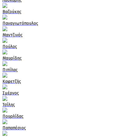
Λάσκαρης
Βαζούκης
Παναγιωτόπουλος
Μαντζινός
Πούλος
Μαυρίδης
Πιπίλας
Καφετζής
Σμέρνος
Τσίλης
Πουρλίδας
Παπαπέσιος