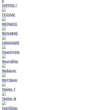
0
ΣΑΡΡΗΣ Γ
ΤΣΙΟΛΑΣ
ΜΕΡΑΚΟΣ
ΒΕΛΙΑΝΗΣ
ΣΑΚΑΛΙΔΗΣ
Γεωργίτσης
Φωτιάδης
Μυλώνης
Μυττάρης
Τσόλης Γ
Τσόλης Ν
Γκατζέλης