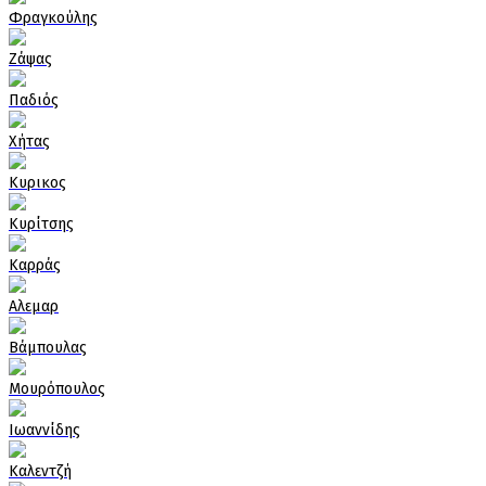
Φραγκούλης
Ζάψας
Παδιός
Χήτας
Κυρικος
Κυρίτσης
Καρράς
Αλεμαρ
Βάμπουλας
Μουρόπουλος
Ιωαννίδης
Καλεντζή