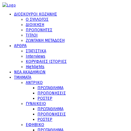
ΔΙΟΣΚΟΥΡΟΙ ΚΟΖΑΝΗΣ
Ο ΣΥΛΛΟΓΟΣ
ΔΙΟΙΚΗΣΗ
ΠΡΟΠΟΝΗΤΕΣ
ΤΙΤΛΟΙ
ΖΩΝΤΑΝΗ ΜΕΤΑΔΟΣΗ
ΑΡΘΡΑ
ΣΤΑΤΙΣΤΙΚΑ
Interviews
ΚΟΡΥΦΑΙΕΣ ΙΣΤΟΡΙΕΣ
Highlights
ΝΕΑ ΑΚΑΔΗΜΙΩΝ
ΤΜΗΜΑΤΑ
ΑΝΤΡΙΚΟ
ΠΡΩΤΑΘΛΗΜΑ
ΠΡΟΠΟΝΗΣΕΙΣ
ΡΟΣΤΕΡ
ΓΥΝΑΙΚΕΙΟ
ΠΡΩΤΑΘΛΗΜΑ
ΠΡΟΠΟΝΗΣΕΙΣ
ΡΟΣΤΕΡ
ΕΦΗΒΙΚΟ
ΠΡΩΤΑΘΛΗΜΑ