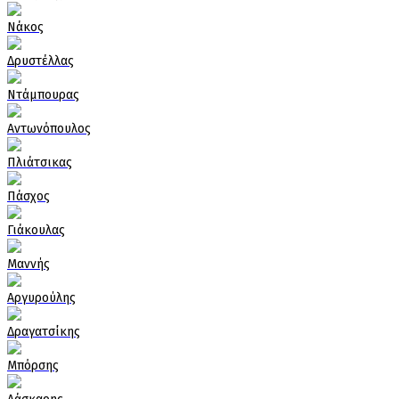
Νάκος
Δρυστέλλας
Ντάμπουρας
Αντωνόπουλος
Πλιάτσικας
Πάσχος
Γιάκουλας
Μαννής
Αργυρούλης
Δραγατσίκης
Μπόρσης