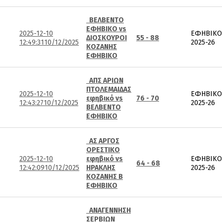
ΒΕΛΒΕΝΤΟ
ΕΦΗΒΙΚΟ vs
2025-12-10
ΕΦΗΒΙΚΟ
ΔΙΟΣΚΟΥΡΟΙ
55 - 88
12:49:31
10/12/2025
2025-26
ΚΟΖΑΝΗΣ
ΕΦΗΒΙΚΟ
ΑΠΣ ΑΡΙΩΝ
ΠΤΟΛΕΜΑΙΔΑΣ
2025-12-10
ΕΦΗΒΙΚΟ
εφηβικό vs
76 - 70
12:43:27
10/12/2025
2025-26
ΒΕΛΒΕΝΤΟ
ΕΦΗΒΙΚΟ
ΑΣ ΑΡΓΟΣ
ΟΡΕΣΤΙΚΟ
2025-12-10
εφηβικό vs
ΕΦΗΒΙΚΟ
64 - 68
12:42:09
10/12/2025
ΗΡΑΚΛΗΣ
2025-26
ΚΟΖΑΝΗΣ Β
ΕΦΗΒΙΚΟ
ΑΝΑΓΕΝΝΗΣΗ
ΣΕΡΒΙΩΝ