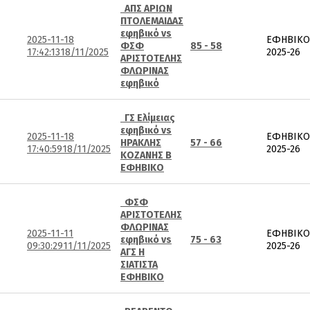
ΑΠΣ ΑΡΙΩΝ
ΠΤΟΛΕΜΑΙΔΑΣ
εφηβικό vs
2025-11-18
ΕΦΗΒΙΚΟ
ΦΣΦ
85 - 58
17:42:13
18/11/2025
2025-26
ΑΡΙΣΤΟΤΕΛΗΣ
ΦΛΩΡΙΝΑΣ
εφηβικό
ΓΣ Ελίμειας
εφηβικό vs
2025-11-18
ΕΦΗΒΙΚΟ
ΗΡΑΚΛΗΣ
57 - 66
17:40:59
18/11/2025
2025-26
ΚΟΖΑΝΗΣ Β
ΕΦΗΒΙΚΟ
ΦΣΦ
ΑΡΙΣΤΟΤΕΛΗΣ
ΦΛΩΡΙΝΑΣ
2025-11-11
ΕΦΗΒΙΚΟ
εφηβικό vs
75 - 63
09:30:29
11/11/2025
2025-26
ΑΓΣ Η
ΣΙΑΤΙΣΤΑ
ΕΦΗΒΙΚΟ