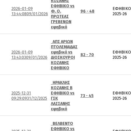
ΚΟΖΑΝΗΣ
ΕΦΗΒΙΚΟ vs
2026-01-09
ΕΦΗΒΙΚΟ
Φ. Ο.
96 - 48
13:44:08
09/01/2026
2025-26
ΠΡΩΤΕΑΣ
ΓΡΕΒΕΝΩΝ
εφηβικό
ΑΠΣ ΑΡΙΩΝ
ΠΤΟΛΕΜΑΙΔΑΣ
2026-01-09
εφηβικό vs
ΕΦΗΒΙΚΟ
82 - 70
13:43:03
09/01/2026
ΔΙΟΣΚΟΥΡΟΙ
2025-26
ΚΟΖΑΝΗΣ
ΕΦΗΒΙΚΟ
ΗΡΑΚΛΗΣ
ΚΟΖΑΝΗΣ Β
2025-12-31
ΕΦΗΒΙΚΟ vs
ΕΦΗΒΙΚΟ
73 - 45
09:29:09
31/12/2025
ΓΣΚ
2025-26
ΛΑΣΣΑΝΗΣ
εφηβικό
ΒΕΛΒΕΝΤΟ
ΕΦΗΒΙΚΟ vs