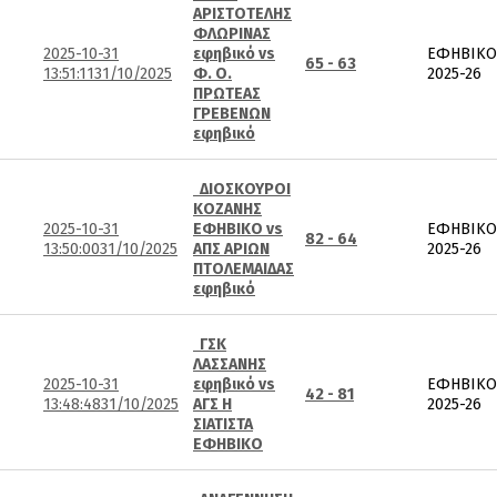
ΑΡΙΣΤΟΤΕΛΗΣ
ΦΛΩΡΙΝΑΣ
2025-10-31
εφηβικό vs
ΕΦΗΒΙΚΟ
65 - 63
13:51:11
31/10/2025
Φ. Ο.
2025-26
ΠΡΩΤΕΑΣ
ΓΡΕΒΕΝΩΝ
εφηβικό
ΔΙΟΣΚΟΥΡΟΙ
ΚΟΖΑΝΗΣ
2025-10-31
ΕΦΗΒΙΚΟ vs
ΕΦΗΒΙΚΟ
82 - 64
13:50:00
31/10/2025
ΑΠΣ ΑΡΙΩΝ
2025-26
ΠΤΟΛΕΜΑΙΔΑΣ
εφηβικό
ΓΣΚ
ΛΑΣΣΑΝΗΣ
2025-10-31
εφηβικό vs
ΕΦΗΒΙΚΟ
42 - 81
13:48:48
31/10/2025
ΑΓΣ Η
2025-26
ΣΙΑΤΙΣΤΑ
ΕΦΗΒΙΚΟ