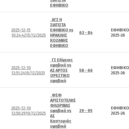
ΣΙΑΤΙΣΤΑ
ΕΦΗΒΙΚΟ
ΑΓΣ Η
ΣΙΑΤΙΣΤΑ
2025-12-15
ΕΦΗΒΙΚΟ vs
ΕΦΗΒΙΚΟ
63 - 84
10:24:42
15/12/2025
ΗΡΑΚΛΗΣ
2025-26
ΚΟΖΑΝΗΣ
ΕΦΗΒΙΚΟ
ΓΣ Ελίμειας
εφηβικό vs
2025-12-10
ΕΦΗΒΙΚΟ
ΑΣ ΑΡΓΟΣ
58 - 66
12:51:24
10/12/2025
2025-26
ΟΡΕΣΤΙΚΟ
εφηβικό
ΦΣΦ
ΑΡΙΣΤΟΤΕΛΗΣ
ΦΛΩΡΙΝΑΣ
2025-12-10
ΕΦΗΒΙΚΟ
εφηβικό vs
29 - 95
12:50:29
10/12/2025
2025-26
ΑΣ
Καστοριάς
εφηβικό