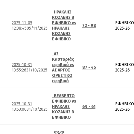
ΗΡΑΚΛΗΣ
ΚΟΖΑΝΗΣ Β
2025-11-05
ΕΦΗΒΙΚΟ vs
ΕΦΗΒΙΚΟ
72 - 98
12:38:45
05/11/2025
ΗΡΑΚΛΗΣ
2025-26
ΚΟΖΑΝΗΣ
ΕΦΗΒΙΚΟ
ΑΣ
Καστοριάς
2025-10-31
εφηβικό vs
ΕΦΗΒΙΚΟ
87 - 45
13:55:26
31/10/2025
ΑΣ ΑΡΓΟΣ
2025-26
ΟΡΕΣΤΙΚΟ
εφηβικό
ΒΕΛΒΕΝΤΟ
ΕΦΗΒΙΚΟ vs
2025-10-31
ΕΦΗΒΙΚΟ
ΗΡΑΚΛΗΣ
69 - 61
13:53:00
31/10/2025
2025-26
ΚΟΖΑΝΗΣ Β
ΕΦΗΒΙΚΟ
ΦΣΦ