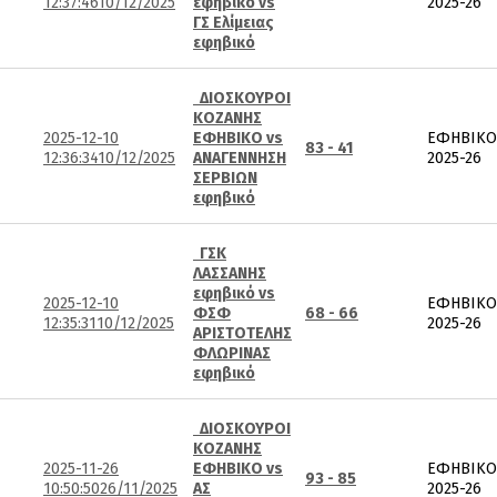
12:37:46
10/12/2025
εφηβικό vs
2025-26
ΓΣ Ελίμειας
εφηβικό
ΔΙΟΣΚΟΥΡΟΙ
ΚΟΖΑΝΗΣ
2025-12-10
ΕΦΗΒΙΚΟ vs
ΕΦΗΒΙΚΟ
83 - 41
12:36:34
10/12/2025
ΑΝΑΓΕΝΝΗΣΗ
2025-26
ΣΕΡΒΙΩΝ
εφηβικό
ΓΣΚ
ΛΑΣΣΑΝΗΣ
εφηβικό vs
2025-12-10
ΕΦΗΒΙΚΟ
ΦΣΦ
68 - 66
12:35:31
10/12/2025
2025-26
ΑΡΙΣΤΟΤΕΛΗΣ
ΦΛΩΡΙΝΑΣ
εφηβικό
ΔΙΟΣΚΟΥΡΟΙ
ΚΟΖΑΝΗΣ
2025-11-26
ΕΦΗΒΙΚΟ vs
ΕΦΗΒΙΚΟ
93 - 85
10:50:50
26/11/2025
ΑΣ
2025-26