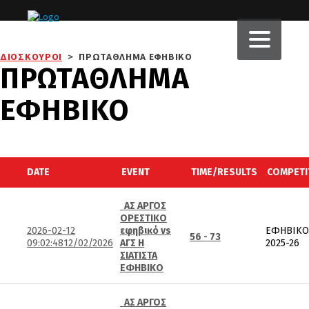
ΔΙΟΣΚΟΥΡΟΙ
>
ΠΡΩΤΑΘΛΗΜΑ ΕΦΗΒΙΚΟ
ΠΡΩΤΑΘΛΗΜΑ
ΕΦΗΒΙΚΟ
DATE
EVENT
TIME/RESULTS
COMPETI
ΑΣ ΑΡΓΟΣ
ΟΡΕΣΤΙΚΟ
2026-02-12
εφηβικό vs
ΕΦΗΒΙΚΟ
56 - 73
09:02:48
12/02/2026
ΑΓΣ Η
2025-26
ΣΙΑΤΙΣΤΑ
ΕΦΗΒΙΚΟ
ΑΣ ΑΡΓΟΣ