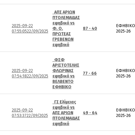
ΑΠΣ ΑΡΙΩΝ
ΠΤΟΛΕΜΑΙΔΑΣ
εφηβικό vs
2025-09-22
ΕΦΗΒΙΚΟ
Φ. Ο.
87 - 40
07:55:05
22/09/2025
2025-26
ΠΡΩΤΕΑΣ
ΓΡΕΒΕΝΩΝ
εφηβικό
ΦΣΦ
ΑΡΙΣΤΟΤΕΛΗΣ
2025-09-22
ΦΛΩΡΙΝΑΣ
ΕΦΗΒΙΚΟ
77 - 66
07:54:18
22/09/2025
εφηβικό vs
2025-26
ΒΕΛΒΕΝΤΟ
ΕΦΗΒΙΚΟ
ΓΣ Ελίμειας
εφηβικό vs
2025-09-22
ΕΦΗΒΙΚΟ
ΑΠΣ ΑΡΙΩΝ
49 - 64
07:53:37
22/09/2025
2025-26
ΠΤΟΛΕΜΑΙΔΑΣ
εφηβικό