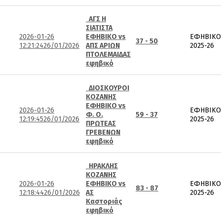
ΑΓΣ Η
ΣΙΑΤΙΣΤΑ
2026-01-26
ΕΦΗΒΙΚΟ vs
ΕΦΗΒΙΚΟ
37 - 50
12:21:24
26/01/2026
ΑΠΣ ΑΡΙΩΝ
2025-26
ΠΤΟΛΕΜΑΙΔΑΣ
εφηβικό
ΔΙΟΣΚΟΥΡΟΙ
ΚΟΖΑΝΗΣ
ΕΦΗΒΙΚΟ vs
2026-01-26
ΕΦΗΒΙΚΟ
Φ. Ο.
59 - 37
12:19:45
26/01/2026
2025-26
ΠΡΩΤΕΑΣ
ΓΡΕΒΕΝΩΝ
εφηβικό
ΗΡΑΚΛΗΣ
ΚΟΖΑΝΗΣ
2026-01-26
ΕΦΗΒΙΚΟ vs
ΕΦΗΒΙΚΟ
83 - 87
12:18:44
26/01/2026
ΑΣ
2025-26
Καστοριάς
εφηβικό