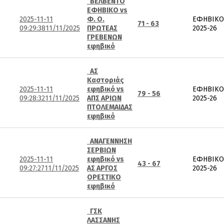
ΒΕΛΒΕΝΤΟ
ΕΦΗΒΙΚΟ vs
2025-11-11
Φ. Ο.
ΕΦΗΒΙΚΟ
71 - 63
09:29:38
11/11/2025
ΠΡΩΤΕΑΣ
2025-26
ΓΡΕΒΕΝΩΝ
εφηβικό
ΑΣ
Καστοριάς
2025-11-11
εφηβικό vs
ΕΦΗΒΙΚΟ
79 - 56
09:28:32
11/11/2025
ΑΠΣ ΑΡΙΩΝ
2025-26
ΠΤΟΛΕΜΑΙΔΑΣ
εφηβικό
ΑΝΑΓΕΝΝΗΣΗ
ΣΕΡΒΙΩΝ
2025-11-11
εφηβικό vs
ΕΦΗΒΙΚΟ
43 - 67
09:27:27
11/11/2025
ΑΣ ΑΡΓΟΣ
2025-26
ΟΡΕΣΤΙΚΟ
εφηβικό
ΓΣΚ
ΛΑΣΣΑΝΗΣ