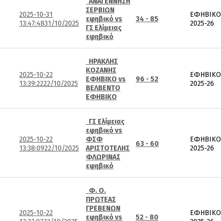
ΑΝΑΓΕΝΝΗΣΗ
ΣΕΡΒΙΩΝ
2025-10-31
ΕΦΗΒΙΚΟ
εφηβικό vs
34 - 85
13:47:48
31/10/2025
2025-26
ΓΣ Ελίμειας
εφηβικό
ΗΡΑΚΛΗΣ
ΚΟΖΑΝΗΣ
2025-10-22
ΕΦΗΒΙΚΟ
ΕΦΗΒΙΚΟ vs
96 - 52
13:39:22
22/10/2025
2025-26
ΒΕΛΒΕΝΤΟ
ΕΦΗΒΙΚΟ
ΓΣ Ελίμειας
εφηβικό vs
2025-10-22
ΦΣΦ
ΕΦΗΒΙΚΟ
63 - 60
13:38:09
22/10/2025
ΑΡΙΣΤΟΤΕΛΗΣ
2025-26
ΦΛΩΡΙΝΑΣ
εφηβικό
Φ. Ο.
ΠΡΩΤΕΑΣ
ΓΡΕΒΕΝΩΝ
2025-10-22
ΕΦΗΒΙΚΟ
εφηβικό vs
52 - 80