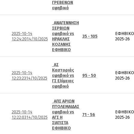
ΓΡΕΒΕΝΩΝ
εφηβικό
ΑΝΑΓΕΝΝΗΣΗ
ΣΕΡΒΙΩΝ
2025-10-14
εφηβικό vs
ΕΦΗΒΙΚΟ
35 - 105
12:24:20
14/10/2025
ΗΡΑΚΛΗΣ
2025-26
ΚΟΖΑΝΗΣ
ΕΦΗΒΙΚΟ
ΑΣ
Καστοριάς
2025-10-14
ΕΦΗΒΙΚΟ
εφηβικό vs
95 - 50
12:23:23
14/10/2025
2025-26
ΓΣ Ελίμειας
εφηβικό
ΑΠΣ ΑΡΙΩΝ
ΠΤΟΛΕΜΑΙΔΑΣ
2025-10-14
εφηβικό vs
ΕΦΗΒΙΚΟ
71 - 56
12:22:03
14/10/2025
ΑΓΣ Η
2025-26
ΣΙΑΤΙΣΤΑ
ΕΦΗΒΙΚΟ