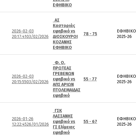
ΕΦΗΒΙΚΟ
ΑΣ
Καστοριάς
2026-02-03
εφηβικό vs
ΕΦΗΒΙΚΟ
78 - 75
20:17:41
03/02/2026
ΔΙΟΣΚΟΥΡΟΙ
2025-26
ΚΟΖΑΝΗΣ
ΕΦΗΒΙΚΟ
Φ. Ο.
ΠΡΩΤΕΑΣ
ΓΡΕΒΕΝΩΝ
2026-02-03
ΕΦΗΒΙΚΟ
εφηβικό vs
55 - 77
20:15:55
03/02/2026
2025-26
ΑΠΣ ΑΡΙΩΝ
ΠΤΟΛΕΜΑΙΔΑΣ
εφηβικό
ΓΣΚ
ΛΑΣΣΑΝΗΣ
2026-01-26
ΕΦΗΒΙΚΟ
εφηβικό vs
55 - 67
12:22:45
26/01/2026
2025-26
ΓΣ Ελίμειας
εφηβικό