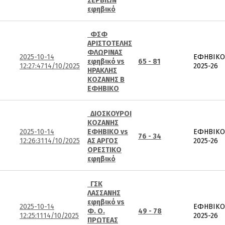
ΣΕΡΒΙΩΝ
εφηβικό
ΦΣΦ
ΑΡΙΣΤΟΤΕΛΗΣ
ΦΛΩΡΙΝΑΣ
2025-10-14
ΕΦΗΒΙΚΟ
εφηβικό vs
65 - 81
12:27:47
14/10/2025
2025-26
ΗΡΑΚΛΗΣ
ΚΟΖΑΝΗΣ Β
ΕΦΗΒΙΚΟ
ΔΙΟΣΚΟΥΡΟΙ
ΚΟΖΑΝΗΣ
2025-10-14
ΕΦΗΒΙΚΟ vs
ΕΦΗΒΙΚΟ
76 - 34
12:26:31
14/10/2025
ΑΣ ΑΡΓΟΣ
2025-26
ΟΡΕΣΤΙΚΟ
εφηβικό
ΓΣΚ
ΛΑΣΣΑΝΗΣ
εφηβικό vs
2025-10-14
ΕΦΗΒΙΚΟ
Φ. Ο.
49 - 78
12:25:11
14/10/2025
2025-26
ΠΡΩΤΕΑΣ