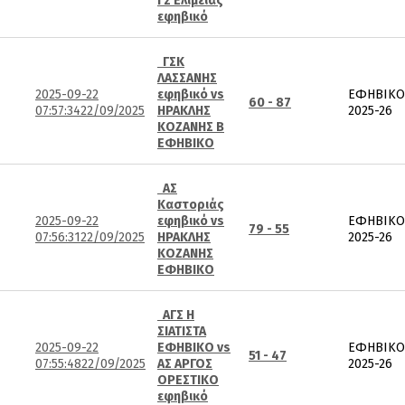
ΓΣ Ελίμειας
εφηβικό
ΓΣΚ
ΛΑΣΣΑΝΗΣ
2025-09-22
εφηβικό vs
ΕΦΗΒΙΚΟ
60 - 87
07:57:34
22/09/2025
ΗΡΑΚΛΗΣ
2025-26
ΚΟΖΑΝΗΣ Β
ΕΦΗΒΙΚΟ
ΑΣ
Καστοριάς
2025-09-22
εφηβικό vs
ΕΦΗΒΙΚΟ
79 - 55
07:56:31
22/09/2025
ΗΡΑΚΛΗΣ
2025-26
ΚΟΖΑΝΗΣ
ΕΦΗΒΙΚΟ
ΑΓΣ Η
ΣΙΑΤΙΣΤΑ
2025-09-22
ΕΦΗΒΙΚΟ vs
ΕΦΗΒΙΚΟ
51 - 47
07:55:48
22/09/2025
ΑΣ ΑΡΓΟΣ
2025-26
ΟΡΕΣΤΙΚΟ
εφηβικό