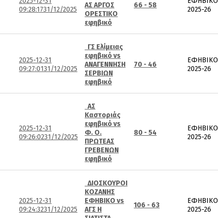
2025-12-31
ΕΦΗΒΙΚΟ
ΑΣ ΑΡΓΟΣ
66 - 58
09:28:17
31/12/2025
2025-26
ΟΡΕΣΤΙΚΟ
εφηβικό
ΓΣ Ελίμειας
εφηβικό vs
2025-12-31
ΕΦΗΒΙΚΟ
ΑΝΑΓΕΝΝΗΣΗ
70 - 46
09:27:01
31/12/2025
2025-26
ΣΕΡΒΙΩΝ
εφηβικό
ΑΣ
Καστοριάς
εφηβικό vs
2025-12-31
ΕΦΗΒΙΚΟ
Φ. Ο.
80 - 54
09:26:02
31/12/2025
2025-26
ΠΡΩΤΕΑΣ
ΓΡΕΒΕΝΩΝ
εφηβικό
ΔΙΟΣΚΟΥΡΟΙ
ΚΟΖΑΝΗΣ
2025-12-31
ΕΦΗΒΙΚΟ vs
ΕΦΗΒΙΚΟ
106 - 63
09:24:32
31/12/2025
ΑΓΣ Η
2025-26