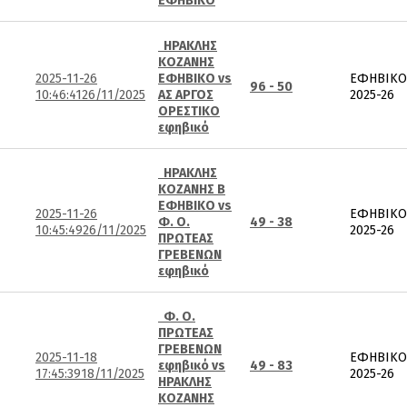
ΕΦΗΒΙΚΟ
ΗΡΑΚΛΗΣ
ΚΟΖΑΝΗΣ
2025-11-26
ΕΦΗΒΙΚΟ vs
ΕΦΗΒΙΚΟ
96 - 50
10:46:41
26/11/2025
ΑΣ ΑΡΓΟΣ
2025-26
ΟΡΕΣΤΙΚΟ
εφηβικό
ΗΡΑΚΛΗΣ
ΚΟΖΑΝΗΣ Β
ΕΦΗΒΙΚΟ vs
2025-11-26
ΕΦΗΒΙΚΟ
Φ. Ο.
49 - 38
10:45:49
26/11/2025
2025-26
ΠΡΩΤΕΑΣ
ΓΡΕΒΕΝΩΝ
εφηβικό
Φ. Ο.
ΠΡΩΤΕΑΣ
ΓΡΕΒΕΝΩΝ
2025-11-18
ΕΦΗΒΙΚΟ
εφηβικό vs
49 - 83
17:45:39
18/11/2025
2025-26
ΗΡΑΚΛΗΣ
ΚΟΖΑΝΗΣ