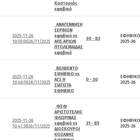
Καστοριάς
εφηβικό
ΑΝΑΓΕΝΝΗΣΗ
ΣΕΡΒΙΩΝ
2025-11-26
εφηβικό vs
ΕΦΗΒΙΚΟ
30 - 83
10:50:00
26/11/2025
ΑΠΣ ΑΡΙΩΝ
2025-26
ΠΤΟΛΕΜΑΙΔΑΣ
εφηβικό
ΒΕΛΒΕΝΤΟ
ΕΦΗΒΙΚΟ vs
2025-11-26
ΕΦΗΒΙΚΟ
ΑΓΣ Η
0 - 20
10:48:50
26/11/2025
2025-26
ΣΙΑΤΙΣΤΑ
ΕΦΗΒΙΚΟ
ΦΣΦ
ΑΡΙΣΤΟΤΕΛΗΣ
ΦΛΩΡΙΝΑΣ
2025-11-26
ΕΦΗΒΙΚΟ
εφηβικό vs
31 - 85
10:47:38
26/11/2025
2025-26
ΔΙΟΣΚΟΥΡΟΙ
ΚΟΖΑΝΗΣ