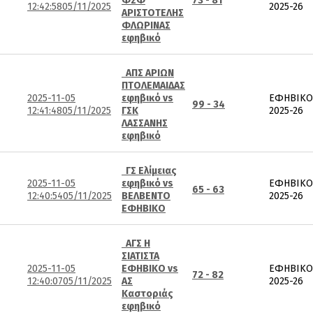
ΦΣΦ
73 - 81
12:42:58
05/11/2025
2025-26
ΑΡΙΣΤΟΤΕΛΗΣ
ΦΛΩΡΙΝΑΣ
εφηβικό
ΑΠΣ ΑΡΙΩΝ
ΠΤΟΛΕΜΑΙΔΑΣ
2025-11-05
εφηβικό vs
ΕΦΗΒΙΚΟ
99 - 34
12:41:48
05/11/2025
ΓΣΚ
2025-26
ΛΑΣΣΑΝΗΣ
εφηβικό
ΓΣ Ελίμειας
2025-11-05
εφηβικό vs
ΕΦΗΒΙΚΟ
65 - 63
12:40:54
05/11/2025
ΒΕΛΒΕΝΤΟ
2025-26
ΕΦΗΒΙΚΟ
ΑΓΣ Η
ΣΙΑΤΙΣΤΑ
2025-11-05
ΕΦΗΒΙΚΟ vs
ΕΦΗΒΙΚΟ
72 - 82
12:40:07
05/11/2025
ΑΣ
2025-26
Καστοριάς
εφηβικό