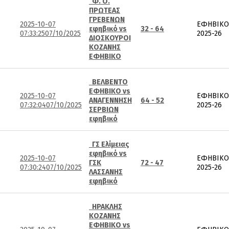
Φ. Ο.
ΠΡΩΤΕΑΣ
ΓΡΕΒΕΝΩΝ
2025-10-07
ΕΦΗΒΙΚΟ
εφηβικό vs
32 - 64
07:33:25
07/10/2025
2025-26
ΔΙΟΣΚΟΥΡΟΙ
ΚΟΖΑΝΗΣ
ΕΦΗΒΙΚΟ
ΒΕΛΒΕΝΤΟ
ΕΦΗΒΙΚΟ vs
2025-10-07
ΕΦΗΒΙΚΟ
ΑΝΑΓΕΝΝΗΣΗ
64 - 52
07:32:04
07/10/2025
2025-26
ΣΕΡΒΙΩΝ
εφηβικό
ΓΣ Ελίμειας
εφηβικό vs
2025-10-07
ΕΦΗΒΙΚΟ
ΓΣΚ
72 - 47
07:30:24
07/10/2025
2025-26
ΛΑΣΣΑΝΗΣ
εφηβικό
ΗΡΑΚΛΗΣ
ΚΟΖΑΝΗΣ
ΕΦΗΒΙΚΟ vs