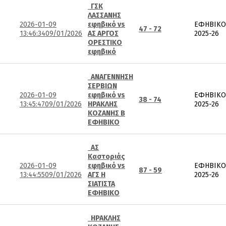
ΓΣΚ
ΛΑΣΣΑΝΗΣ
2026-01-09
εφηβικό vs
ΕΦΗΒΙΚΟ
47 - 72
13:46:34
09/01/2026
ΑΣ ΑΡΓΟΣ
2025-26
ΟΡΕΣΤΙΚΟ
εφηβικό
ΑΝΑΓΕΝΝΗΣΗ
ΣΕΡΒΙΩΝ
2026-01-09
εφηβικό vs
ΕΦΗΒΙΚΟ
38 - 74
13:45:47
09/01/2026
ΗΡΑΚΛΗΣ
2025-26
ΚΟΖΑΝΗΣ Β
ΕΦΗΒΙΚΟ
ΑΣ
Καστοριάς
2026-01-09
εφηβικό vs
ΕΦΗΒΙΚΟ
87 - 59
13:44:55
09/01/2026
ΑΓΣ Η
2025-26
ΣΙΑΤΙΣΤΑ
ΕΦΗΒΙΚΟ
ΗΡΑΚΛΗΣ