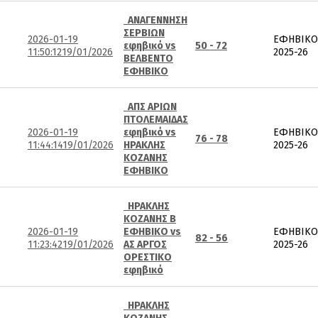
ΑΝΑΓΕΝΝΗΣΗ
ΣΕΡΒΙΩΝ
2026-01-19
ΕΦΗΒΙΚΟ
εφηβικό vs
50 - 72
11:50:12
19/01/2026
2025-26
ΒΕΛΒΕΝΤΟ
ΕΦΗΒΙΚΟ
ΑΠΣ ΑΡΙΩΝ
ΠΤΟΛΕΜΑΙΔΑΣ
2026-01-19
εφηβικό vs
ΕΦΗΒΙΚΟ
76 - 78
11:44:14
19/01/2026
ΗΡΑΚΛΗΣ
2025-26
ΚΟΖΑΝΗΣ
ΕΦΗΒΙΚΟ
ΗΡΑΚΛΗΣ
ΚΟΖΑΝΗΣ Β
2026-01-19
ΕΦΗΒΙΚΟ vs
ΕΦΗΒΙΚΟ
82 - 56
11:23:42
19/01/2026
ΑΣ ΑΡΓΟΣ
2025-26
ΟΡΕΣΤΙΚΟ
εφηβικό
ΗΡΑΚΛΗΣ