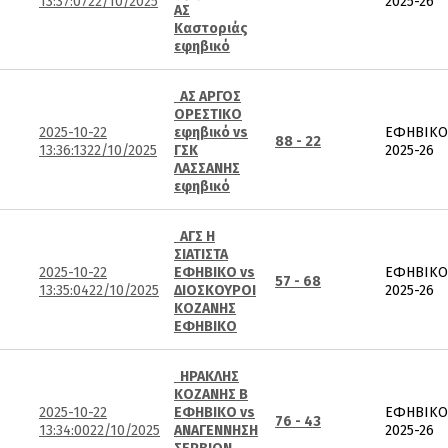
13:37:07
22/10/2025
2025-26
ΑΣ
Καστοριάς
εφηβικό
ΑΣ ΑΡΓΟΣ
ΟΡΕΣΤΙΚΟ
2025-10-22
εφηβικό vs
ΕΦΗΒΙΚΟ
88 - 22
13:36:13
22/10/2025
ΓΣΚ
2025-26
ΛΑΣΣΑΝΗΣ
εφηβικό
ΑΓΣ Η
ΣΙΑΤΙΣΤΑ
2025-10-22
ΕΦΗΒΙΚΟ vs
ΕΦΗΒΙΚΟ
57 - 68
13:35:04
22/10/2025
ΔΙΟΣΚΟΥΡΟΙ
2025-26
ΚΟΖΑΝΗΣ
ΕΦΗΒΙΚΟ
ΗΡΑΚΛΗΣ
ΚΟΖΑΝΗΣ Β
2025-10-22
ΕΦΗΒΙΚΟ vs
ΕΦΗΒΙΚΟ
76 - 43
13:34:00
22/10/2025
ΑΝΑΓΕΝΝΗΣΗ
2025-26